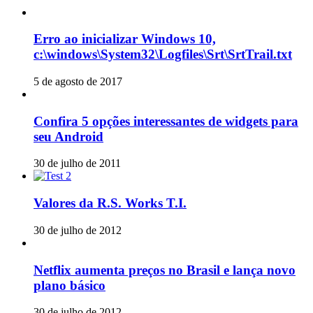
Erro ao inicializar Windows 10,
c:\windows\System32\Logfiles\Srt\SrtTrail.txt
5 de agosto de 2017
Confira 5 opções interessantes de widgets para
seu Android
30 de julho de 2011
Valores da R.S. Works T.I.
30 de julho de 2012
Netflix aumenta preços no Brasil e lança novo
plano básico
30 de julho de 2012