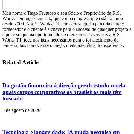
Meu nome é Tiago Frutuoso e sou Sócio e Proprietário da R.S.
Works – Soluções em T.I., que é uma empresa que está no ramo
desde 2009. A R.S. Works T.I. tem certeza que a parceria entre o
fornecedor e o cliente é a chave para o sucesso de qualquer projeto e
é por isso que na oportunidade de oferecer seus serviços a R.S.
Works T.I. foca nos itens necessários para o fortalecimento da
parceria, tais como: Prazo, preço, qualidade, ética, transparência.
Related Articles
Da gestão financeira à direção geral: estudo revela
quais cargos corporativos os brasileiros mais têm
buscado
5 de agosto de 2026
Tecnologia e longevidade: IA muda pesquisa em