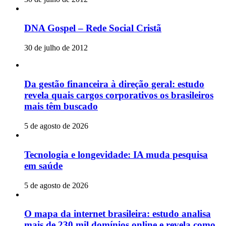
DNA Gospel – Rede Social Cristã
30 de julho de 2012
Da gestão financeira à direção geral: estudo
revela quais cargos corporativos os brasileiros
mais têm buscado
5 de agosto de 2026
Tecnologia e longevidade: IA muda pesquisa
em saúde
5 de agosto de 2026
O mapa da internet brasileira: estudo analisa
mais de 230 mil domínios online e revela como