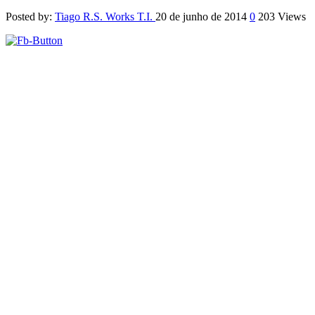
Posted by:
Tiago R.S. Works T.I.
20 de junho de 2014
0
203 Views