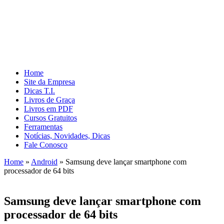
Home
Site da Empresa
Dicas T.I.
Livros de Graça
Livros em PDF
Cursos Gratuitos
Ferramentas
Notícias, Novidades, Dicas
Fale Conosco
Home
»
Android
»
Samsung deve lançar smartphone com
processador de 64 bits
Samsung deve lançar smartphone com
processador de 64 bits