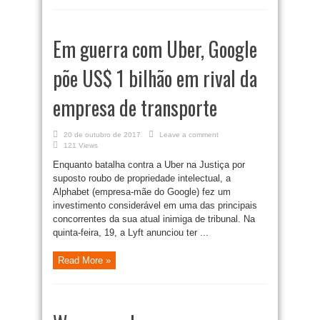
Em guerra com Uber, Google
põe US$ 1 bilhão em rival da
empresa de transporte
20 de outubro de 2017
Leave a comment
121 Views
Enquanto batalha contra a Uber na Justiça por
suposto roubo de propriedade intelectual, a
Alphabet (empresa-mãe do Google) fez um
investimento considerável em uma das principais
concorrentes da sua atual inimiga de tribunal. Na
quinta-feira, 19, a Lyft anunciou ter ...
Read More »