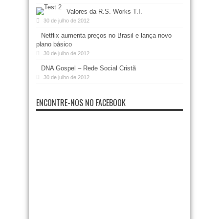
Valores da R.S. Works T.I.
30 de julho de 2012
Netflix aumenta preços no Brasil e lança novo
plano básico
30 de julho de 2012
DNA Gospel – Rede Social Cristã
30 de julho de 2012
ENCONTRE-NOS NO FACEBOOK