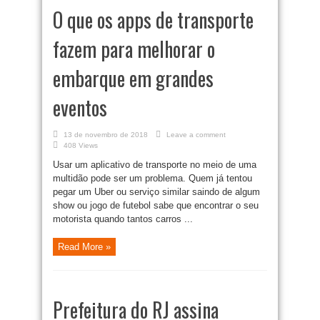
O que os apps de transporte
fazem para melhorar o
embarque em grandes
eventos
13 de novembro de 2018
Leave a comment
408 Views
Usar um aplicativo de transporte no meio de uma
multidão pode ser um problema. Quem já tentou
pegar um Uber ou serviço similar saindo de algum
show ou jogo de futebol sabe que encontrar o seu
motorista quando tantos carros ...
Read More »
Prefeitura do RJ assina