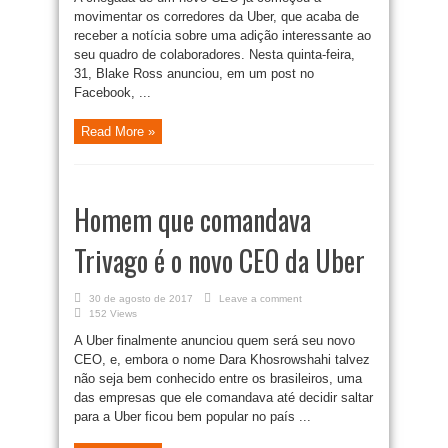
movimentar os corredores da Uber, que acaba de
receber a notícia sobre uma adição interessante ao
seu quadro de colaboradores. Nesta quinta-feira,
31, Blake Ross anunciou, em um post no
Facebook, ...
Read More »
Homem que comandava
Trivago é o novo CEO da Uber
30 de agosto de 2017
Leave a comment
152 Views
A Uber finalmente anunciou quem será seu novo
CEO, e, embora o nome Dara Khosrowshahi talvez
não seja bem conhecido entre os brasileiros, uma
das empresas que ele comandava até decidir saltar
para a Uber ficou bem popular no país ...