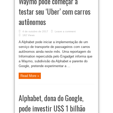
Waymo pode começar a
testar seu ‘Uber’ com carros
autônomos
4 de outubro de 2017
Leave a comment
182 Views
A Alphabet pode iniciar a implementação de um
serviço de transporte de passageiros com carros
autônomos ainda neste mês. Uma reportagem do
Information repercutida pelo Engadget informa que
a Waymo, subdivisão da Alphabet e parente do
Google, pretende experimentar a ...
Read More »
Alphabet, dona do Google,
pode investir US$ 1 bilhão