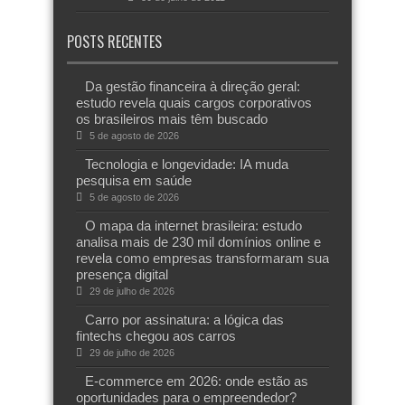
POSTS RECENTES
Da gestão financeira à direção geral:
estudo revela quais cargos corporativos
os brasileiros mais têm buscado
5 de agosto de 2026
Tecnologia e longevidade: IA muda
pesquisa em saúde
5 de agosto de 2026
O mapa da internet brasileira: estudo
analisa mais de 230 mil domínios online e
revela como empresas transformaram sua
presença digital
29 de julho de 2026
Carro por assinatura: a lógica das
fintechs chegou aos carros
29 de julho de 2026
E-commerce em 2026: onde estão as
oportunidades para o empreendedor?