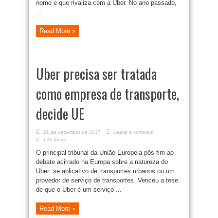
nome e que rivaliza com a Uber. No ano passado,
...
Read More »
Uber precisa ser tratada
como empresa de transporte,
decide UE
21 de dezembro de 2017
Leave a comment
124 Views
O principal tribunal da União Europeia pôs fim ao
debate acirrado na Europa sobre a natureza do
Uber: se aplicativo de transportes urbanos ou um
provedor de serviço de transportes. Venceu a tese
de que o Uber é um serviço ...
Read More »