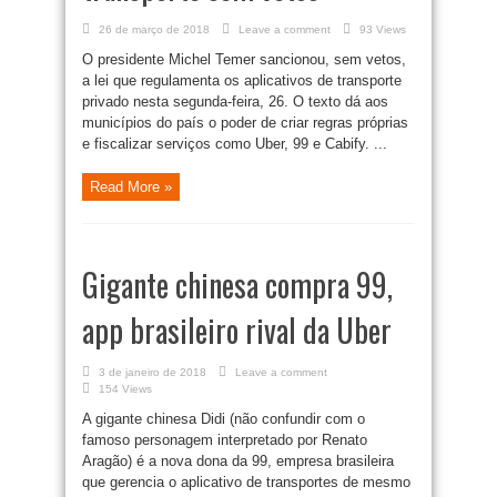
26 de março de 2018
Leave a comment
93 Views
O presidente Michel Temer sancionou, sem vetos,
a lei que regulamenta os aplicativos de transporte
privado nesta segunda-feira, 26. O texto dá aos
municípios do país o poder de criar regras próprias
e fiscalizar serviços como Uber, 99 e Cabify. ...
Read More »
Gigante chinesa compra 99,
app brasileiro rival da Uber
3 de janeiro de 2018
Leave a comment
154 Views
A gigante chinesa Didi (não confundir com o
famoso personagem interpretado por Renato
Aragão) é a nova dona da 99, empresa brasileira
que gerencia o aplicativo de transportes de mesmo