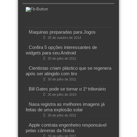
Maquinas preparadas para Jogos
25 de outubro de 2014
Confira 5 opções interessantes de
widgets para seu Android
30 de julho de 2011
Cientistas criam plástico que se regenera
após ser atingido com tiro
30 de julho de 2011
Bill Gates pode se tornar o 1º trilionário
30 de julho de 2010
Nasa registra as melhores imagens já
feitas de uma explosão solar
30 de julho de 2011
Apple contrata engenheiro responsável
pelas câmeras da Nokia
30 de julho de 2011