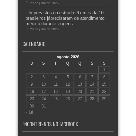
29 de julho de 2026
Imprevistos na estrada: 6 em cada 10
brasileiros jáprecisaram de atendimento
médico durante viagens
29 de julho de 2026
CALENDÁRIO
agosto 2026
D
S
T
Q
Q
S
S
1
2
3
4
5
6
7
8
9
10
11
12
13
14
15
16
17
18
19
20
21
22
23
24
25
26
27
28
29
30
31
« jul
ENCONTRE-NOS NO FACEBOOK