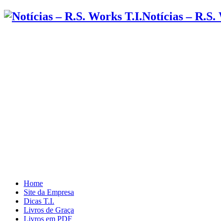
Notícias – R.S.
Home
Site da Empresa
Dicas T.I.
Livros de Graça
Livros em PDF