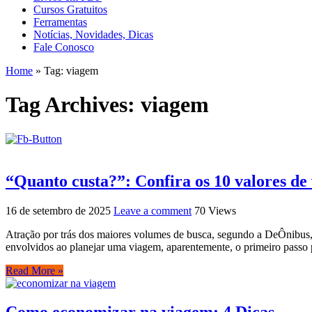
Cursos Gratuitos
Ferramentas
Notícias, Novidades, Dicas
Fale Conosco
Home
»
Tag:
viagem
Tag Archives:
viagem
“Quanto custa?”: Confira os 10 valores de
16 de setembro de 2025
Leave a comment
70 Views
Atração por trás dos maiores volumes de busca, segundo a DeÔnibus,
envolvidos ao planejar uma viagem, aparentemente, o primeiro passo p
Read More »