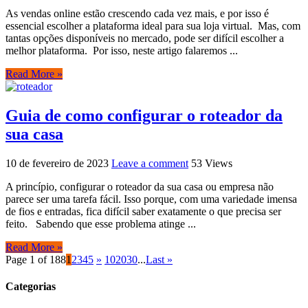
As vendas online estão crescendo cada vez mais, e por isso é
essencial escolher a plataforma ideal para sua loja virtual. Mas, com
tantas opções disponíveis no mercado, pode ser difícil escolher a
melhor plataforma. Por isso, neste artigo falaremos ...
Read More »
Guia de como configurar o roteador da
sua casa
10 de fevereiro de 2023
Leave a comment
53 Views
A princípio, configurar o roteador da sua casa ou empresa não
parece ser uma tarefa fácil. Isso porque, com uma variedade imensa
de fios e entradas, fica difícil saber exatamente o que precisa ser
feito. Sabendo que esse problema atinge ...
Read More »
Page 1 of 188
1
2
3
4
5
»
10
20
30
...
Last »
Categorias