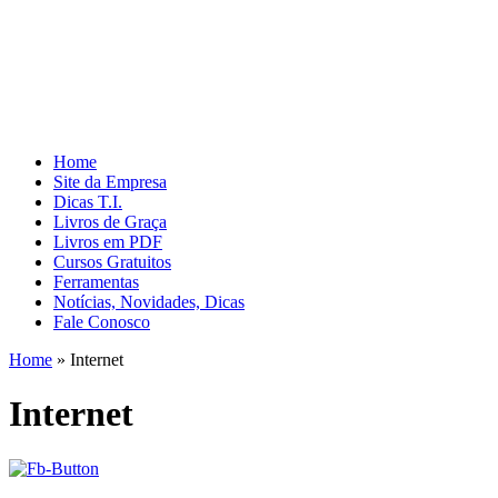
Home
Site da Empresa
Dicas T.I.
Livros de Graça
Livros em PDF
Cursos Gratuitos
Ferramentas
Notícias, Novidades, Dicas
Fale Conosco
Home
»
Internet
Internet