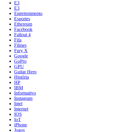
E3
E3
Entretenimento
Esportes
Ethereum
Facebook
Fallout 4
Fifa
Filmes
Fury X
Google
GoPro
GPU
Guitar Hero
História
HP
IBM
Informativo
Instagram
Intel
Internet
IOS
IoT
iPhone
Jogos