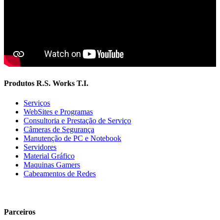
Produtos R.S. Works T.I.
Serviços
WebSites e Programas
Consultoria e Prestação de Serviço
Câmeras de Segurança
Manutenção de PC e Notebook
Servidores
Material Gráfico
Maquinas Gamers
Cabeamentos de Redes
Parceiros