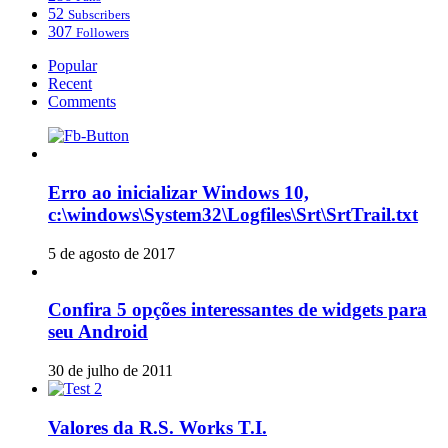
52
Subscribers
307
Followers
Popular
Recent
Comments
Erro ao inicializar Windows 10,
c:\windows\System32\Logfiles\Srt\SrtTrail.txt
5 de agosto de 2017
Confira 5 opções interessantes de widgets para
seu Android
30 de julho de 2011
Valores da R.S. Works T.I.