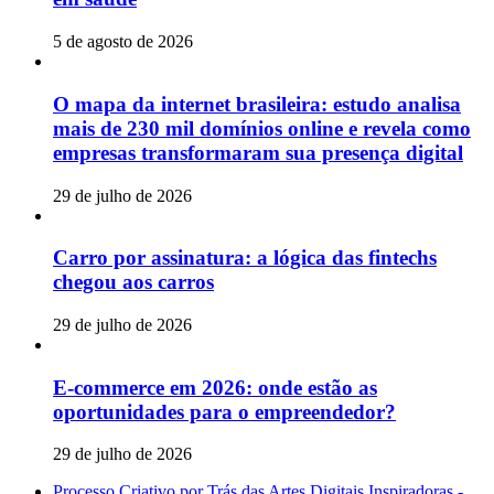
5 de agosto de 2026
O mapa da internet brasileira: estudo analisa
mais de 230 mil domínios online e revela como
empresas transformaram sua presença digital
29 de julho de 2026
Carro por assinatura: a lógica das fintechs
chegou aos carros
29 de julho de 2026
E-commerce em 2026: onde estão as
oportunidades para o empreendedor?
29 de julho de 2026
Processo Criativo por Trás das Artes Digitais Inspiradoras -