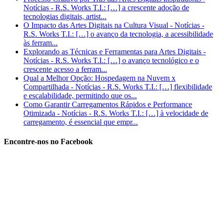
Notícias - R.S. Works T.I.: […] a crescente adoção de
tecnologias digitais, artist...
O Impacto das Artes Digitais na Cultura Visual - Notícias -
R.S. Works T.I.: […] o avanço da tecnologia, a acessibilidade
às ferram...
Explorando as Técnicas e Ferramentas para Artes Digitais -
Notícias - R.S. Works T.I.: […] o avanço tecnológico e o
crescente acesso a ferram...
Qual a Melhor Opção: Hospedagem na Nuvem x
Compartilhada - Notícias - R.S. Works T.I.: […] flexibilidade
e escalabilidade, permitindo que os...
Como Garantir Carregamentos Rápidos e Performance
Otimizada - Notícias - R.S. Works T.I.: […] à velocidade de
carregamento, é essencial que empr...
Encontre-nos no Facebook