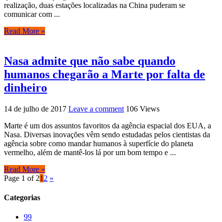
realização, duas estações localizadas na China puderam se
comunicar com ...
Read More »
Nasa admite que não sabe quando
humanos chegarão a Marte por falta de
dinheiro
14 de julho de 2017
Leave a comment
106 Views
Marte é um dos assuntos favoritos da agência espacial dos EUA, a
Nasa. Diversas inovações vêm sendo estudadas pelos cientistas da
agência sobre como mandar humanos à superfície do planeta
vermelho, além de mantê-los lá por um bom tempo e ...
Read More »
Page 1 of 2
1
2
»
Categorias
99