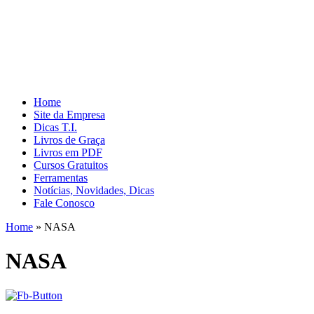
Home
Site da Empresa
Dicas T.I.
Livros de Graça
Livros em PDF
Cursos Gratuitos
Ferramentas
Notícias, Novidades, Dicas
Fale Conosco
Home
»
NASA
NASA