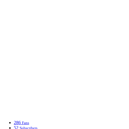
286
Fans
52
Subscribers