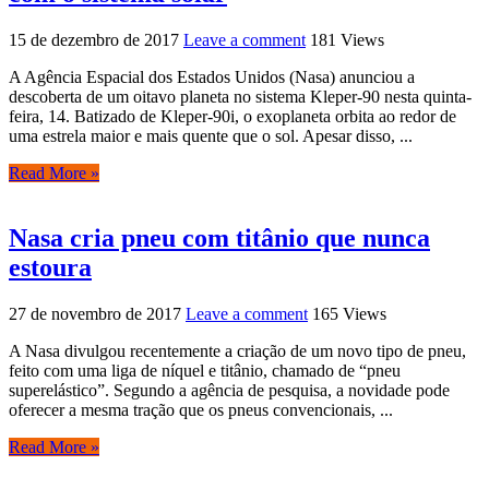
15 de dezembro de 2017
Leave a comment
181 Views
A Agência Espacial dos Estados Unidos (Nasa) anunciou a
descoberta de um oitavo planeta no sistema Kleper-90 nesta quinta-
feira, 14. Batizado de Kleper-90i, o exoplaneta orbita ao redor de
uma estrela maior e mais quente que o sol. Apesar disso, ...
Read More »
Nasa cria pneu com titânio que nunca
estoura
27 de novembro de 2017
Leave a comment
165 Views
A Nasa divulgou recentemente a criação de um novo tipo de pneu,
feito com uma liga de níquel e titânio, chamado de “pneu
superelástico”. Segundo a agência de pesquisa, a novidade pode
oferecer a mesma tração que os pneus convencionais, ...
Read More »