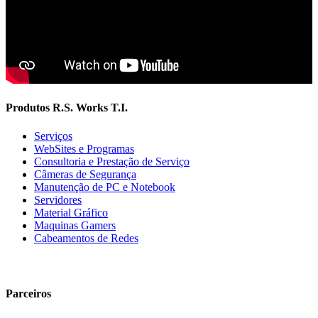
Produtos R.S. Works T.I.
Serviços
WebSites e Programas
Consultoria e Prestação de Serviço
Câmeras de Segurança
Manutenção de PC e Notebook
Servidores
Material Gráfico
Maquinas Gamers
Cabeamentos de Redes
Parceiros