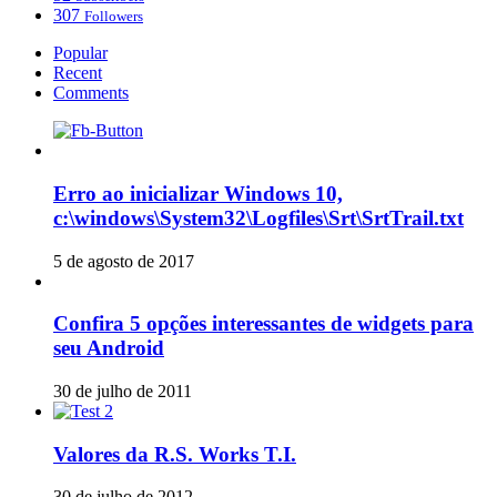
307
Followers
Popular
Recent
Comments
Erro ao inicializar Windows 10,
c:\windows\System32\Logfiles\Srt\SrtTrail.txt
5 de agosto de 2017
Confira 5 opções interessantes de widgets para
seu Android
30 de julho de 2011
Valores da R.S. Works T.I.
30 de julho de 2012