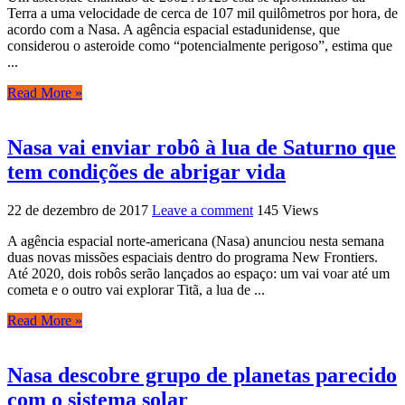
Terra a uma velocidade de cerca de 107 mil quilômetros por hora, de
acordo com a Nasa. A agência espacial estadunidense, que
considerou o asteroide como “potencialmente perigoso”, estima que
...
Read More »
Nasa vai enviar robô à lua de Saturno que
tem condições de abrigar vida
22 de dezembro de 2017
Leave a comment
145 Views
A agência espacial norte-americana (Nasa) anunciou nesta semana
duas novas missões espaciais dentro do programa New Frontiers.
Até 2020, dois robôs serão lançados ao espaço: um vai voar até um
cometa e o outro vai explorar Titã, a lua de ...
Read More »
Nasa descobre grupo de planetas parecido
com o sistema solar