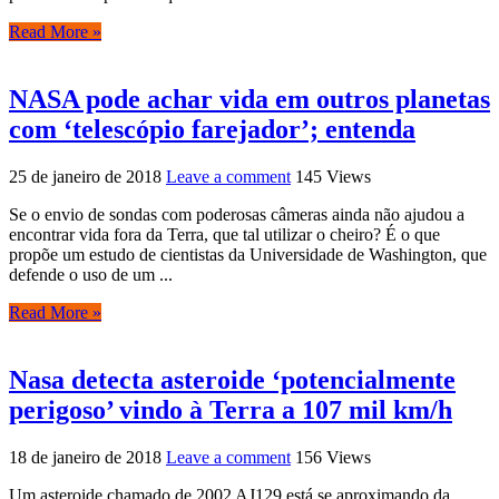
Read More »
NASA pode achar vida em outros planetas
com ‘telescópio farejador’; entenda
25 de janeiro de 2018
Leave a comment
145 Views
Se o envio de sondas com poderosas câmeras ainda não ajudou a
encontrar vida fora da Terra, que tal utilizar o cheiro? É o que
propõe um estudo de cientistas da Universidade de Washington, que
defende o uso de um ...
Read More »
Nasa detecta asteroide ‘potencialmente
perigoso’ vindo à Terra a 107 mil km/h
18 de janeiro de 2018
Leave a comment
156 Views
Um asteroide chamado de 2002 AJ129 está se aproximando da