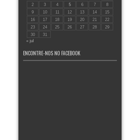
2
3
4
5
6
7
8
9
10
11
12
13
14
15
16
17
18
19
20
21
22
23
24
25
26
27
28
29
30
31
« jul
ENCONTRE-NOS NO FACEBOOK