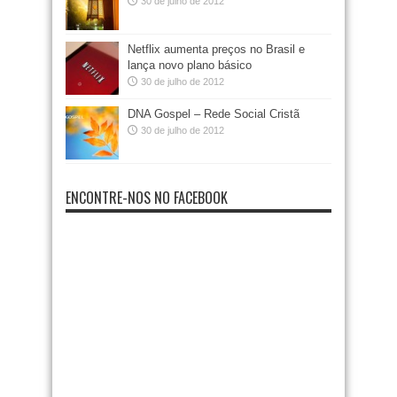
30 de julho de 2012
Netflix aumenta preços no Brasil e
lança novo plano básico
30 de julho de 2012
DNA Gospel – Rede Social Cristã
30 de julho de 2012
ENCONTRE-NOS NO FACEBOOK