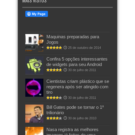
MAIS VISTOS
Maquinas preparadas para
Jogos
25 de outubro de 2014
Confira 5 opções interessantes
de widgets para seu Android
30 de julho de 2011
Cientistas criam plástico que se
regenera após ser atingido com
tiro
30 de julho de 2011
Bill Gates pode se tornar o 1º
trilionário
30 de julho de 2010
Nasa registra as melhores
imagens já feitas de uma