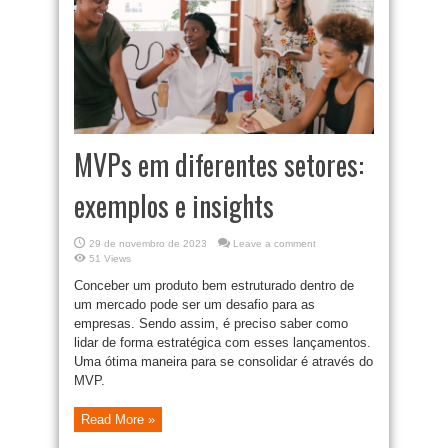
MVPs em diferentes setores:
exemplos e insights
29 de novembro de 2023
Leave a comment
51 Views
Conceber um produto bem estruturado dentro de
um mercado pode ser um desafio para as
empresas. Sendo assim, é preciso saber como
lidar de forma estratégica com esses lançamentos.
Uma ótima maneira para se consolidar é através do
MVP.
Read More »