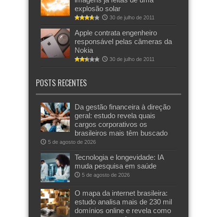
explosão solar
30 de julho de 2011
Apple contrata engenheiro
responsável pelas câmeras da
Nokia
30 de julho de 2011
POSTS RECENTES
Da gestão financeira à direção
geral: estudo revela quais
cargos corporativos os
brasileiros mais têm buscado
5 de agosto de 2026
Tecnologia e longevidade: IA
muda pesquisa em saúde
5 de agosto de 2026
O mapa da internet brasileira:
estudo analisa mais de 230 mil
domínios online e revela como