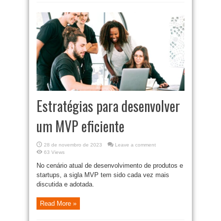
Estratégias para desenvolver
um MVP eficiente
28 de novembro de 2023
Leave a comment
63 Views
No cenário atual de desenvolvimento de produtos e
startups, a sigla MVP tem sido cada vez mais
discutida e adotada.
Read More »