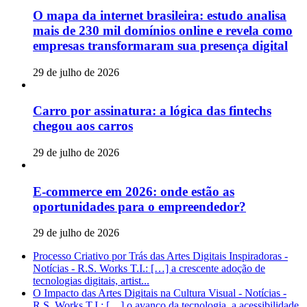
O mapa da internet brasileira: estudo analisa
mais de 230 mil domínios online e revela como
empresas transformaram sua presença digital
29 de julho de 2026
Carro por assinatura: a lógica das fintechs
chegou aos carros
29 de julho de 2026
E-commerce em 2026: onde estão as
oportunidades para o empreendedor?
29 de julho de 2026
Processo Criativo por Trás das Artes Digitais Inspiradoras -
Notícias - R.S. Works T.I.: […] a crescente adoção de
tecnologias digitais, artist...
O Impacto das Artes Digitais na Cultura Visual - Notícias -
R.S. Works T.I.: […] o avanço da tecnologia, a acessibilidade