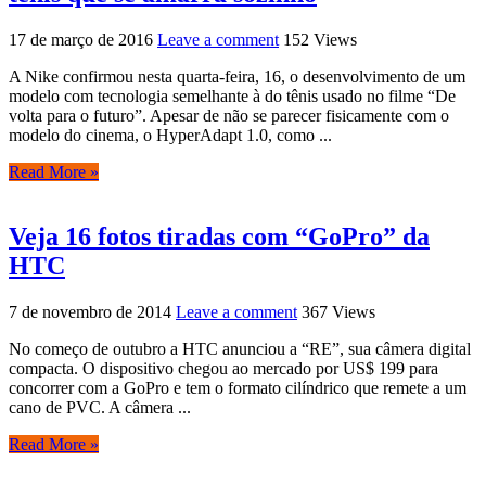
17 de março de 2016
Leave a comment
152 Views
A Nike confirmou nesta quarta-feira, 16, o desenvolvimento de um
modelo com tecnologia semelhante à do tênis usado no filme “De
volta para o futuro”. Apesar de não se parecer fisicamente com o
modelo do cinema, o HyperAdapt 1.0, como ...
Read More »
Veja 16 fotos tiradas com “GoPro” da
HTC
7 de novembro de 2014
Leave a comment
367 Views
No começo de outubro a HTC anunciou a “RE”, sua câmera digital
compacta. O dispositivo chegou ao mercado por US$ 199 para
concorrer com a GoPro e tem o formato cilíndrico que remete a um
cano de PVC. A câmera ...
Read More »