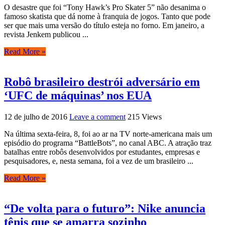
O desastre que foi “Tony Hawk’s Pro Skater 5” não desanima o
famoso skatista que dá nome à franquia de jogos. Tanto que pode
ser que mais uma versão do título esteja no forno. Em janeiro, a
revista Jenkem publicou ...
Read More »
Robô brasileiro destrói adversário em
‘UFC de máquinas’ nos EUA
12 de julho de 2016
Leave a comment
215 Views
Na última sexta-feira, 8, foi ao ar na TV norte-americana mais um
episódio do programa “BattleBots”, no canal ABC. A atração traz
batalhas entre robôs desenvolvidos por estudantes, empresas e
pesquisadores, e, nesta semana, foi a vez de um brasileiro ...
Read More »
“De volta para o futuro”: Nike anuncia
tênis que se amarra sozinho