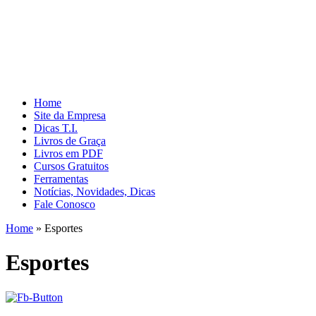
Home
Site da Empresa
Dicas T.I.
Livros de Graça
Livros em PDF
Cursos Gratuitos
Ferramentas
Notícias, Novidades, Dicas
Fale Conosco
Home
»
Esportes
Esportes