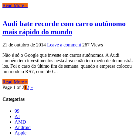
Read More »
Audi bate recorde com carro autônomo
mais rápido do mundo
21 de outubro de 2014
Leave a comment
267 Views
Não é só o Google que investe em carros autônomos. A Audi
também tem investimentos nesta área e não tem medo de demonstrá-
los. Foi o caso do último fim de semana, quando a empresa colocou
um modelo RS7, com 560 ...
Read More »
Page 1 of 2
1
2
»
Categorias
99
AI
AMD
Android
Apple