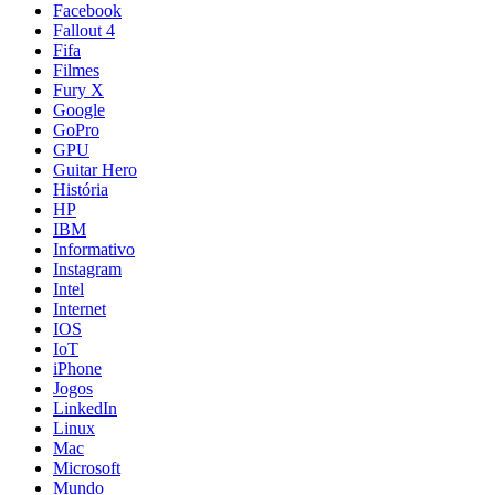
Facebook
Fallout 4
Fifa
Filmes
Fury X
Google
GoPro
GPU
Guitar Hero
História
HP
IBM
Informativo
Instagram
Intel
Internet
IOS
IoT
iPhone
Jogos
LinkedIn
Linux
Mac
Microsoft
Mundo