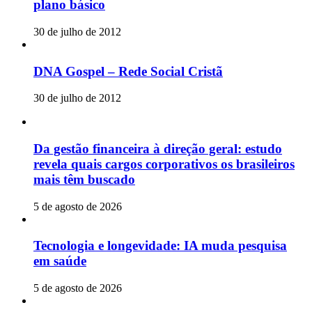
plano básico
30 de julho de 2012
DNA Gospel – Rede Social Cristã
30 de julho de 2012
Da gestão financeira à direção geral: estudo
revela quais cargos corporativos os brasileiros
mais têm buscado
5 de agosto de 2026
Tecnologia e longevidade: IA muda pesquisa
em saúde
5 de agosto de 2026