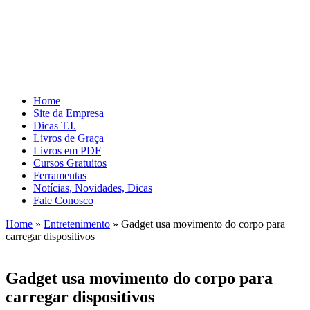
Home
Site da Empresa
Dicas T.I.
Livros de Graça
Livros em PDF
Cursos Gratuitos
Ferramentas
Notícias, Novidades, Dicas
Fale Conosco
Home
»
Entretenimento
»
Gadget usa movimento do corpo para
carregar dispositivos
Gadget usa movimento do corpo para
carregar dispositivos