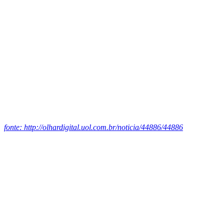
fonte: http://olhardigital.uol.com.br/noticia/44886/44886