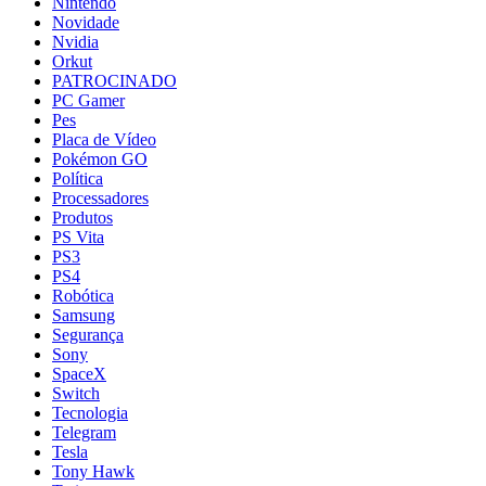
Nintendo
Novidade
Nvidia
Orkut
PATROCINADO
PC Gamer
Pes
Placa de Vídeo
Pokémon GO
Política
Processadores
Produtos
PS Vita
PS3
PS4
Robótica
Samsung
Segurança
Sony
SpaceX
Switch
Tecnologia
Telegram
Tesla
Tony Hawk