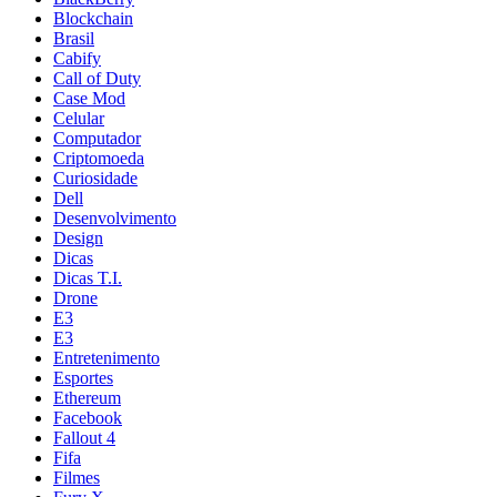
Blockchain
Brasil
Cabify
Call of Duty
Case Mod
Celular
Computador
Criptomoeda
Curiosidade
Dell
Desenvolvimento
Design
Dicas
Dicas T.I.
Drone
E3
E3
Entretenimento
Esportes
Ethereum
Facebook
Fallout 4
Fifa
Filmes