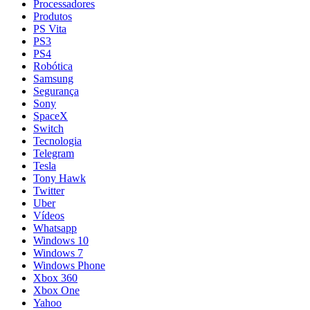
Processadores
Produtos
PS Vita
PS3
PS4
Robótica
Samsung
Segurança
Sony
SpaceX
Switch
Tecnologia
Telegram
Tesla
Tony Hawk
Twitter
Uber
Vídeos
Whatsapp
Windows 10
Windows 7
Windows Phone
Xbox 360
Xbox One
Yahoo