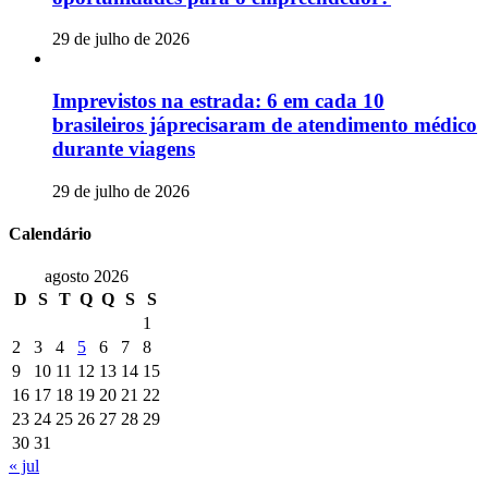
29 de julho de 2026
Imprevistos na estrada: 6 em cada 10
brasileiros jáprecisaram de atendimento médico
durante viagens
29 de julho de 2026
Calendário
agosto 2026
D
S
T
Q
Q
S
S
1
2
3
4
5
6
7
8
9
10
11
12
13
14
15
16
17
18
19
20
21
22
23
24
25
26
27
28
29
30
31
« jul