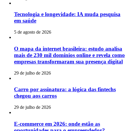
Tecnologia e longevidade: IA muda pesquisa
em saúde
5 de agosto de 2026
O mapa da internet brasileira: estudo analisa
mais de 230 mil domínios online e revela como
empresas transformaram sua presença digital
29 de julho de 2026
Carro por assinatura: a lógica das fintechs
chegou aos carros
29 de julho de 2026
E-commerce em 2026: onde estão as
oportunidades para o empreendedor?