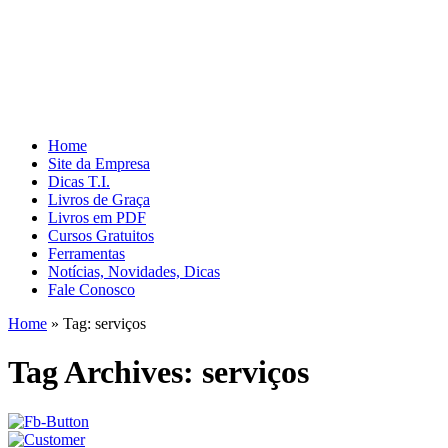
Home
Site da Empresa
Dicas T.I.
Livros de Graça
Livros em PDF
Cursos Gratuitos
Ferramentas
Notícias, Novidades, Dicas
Fale Conosco
Home
»
Tag:
serviços
Tag Archives:
serviços