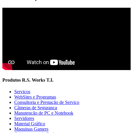
Produtos R.S. Works T.I.
Serviços
WebSites e Programas
Consultoria e Prestação de Serviço
Câmeras de Segurança
Manutenção de PC e Notebook
Servidores
Material Gráfico
Maquinas Gamers