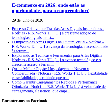
E-commerce em 2026: onde estão as
oportunidades para o empreendedor?
29 de julho de 2026
Processo Criativo por Trás das Artes Digitais Inspiradoras -
Notícias - R.S. Works T.I.: […] a crescente adoção de
tecnologias digitais, artist...
O Impacto das Artes Digitais na Cultura Visual - Notícias -
R.S. Works T.I.: […] o avanço da tecnologia, a acessibilidade
às ferram...
Explorando as Técnicas e Ferramentas para Artes Digitais -
Notícias - R.S. Works T.I.: […] o avanço tecnológico e o
crescente acesso a ferram...
Qual a Melhor Opção: Hospedagem na Nuvem x
Compartilhada - Notícias - R.S. Works T.I.: […] flexibilidade
e escalabilidade, permitindo que os...
Como Garantir Carregamentos Rápidos e Performance
Otimizada - Notícias - R.S. Works T.I.: […] à velocidade de
carregamento, é essencial que empr...
Encontre-nos no Facebook