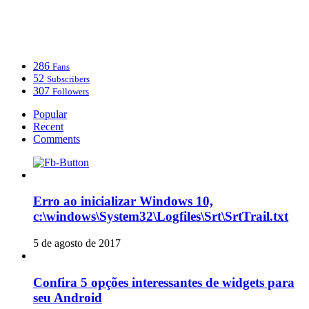
286
Fans
52
Subscribers
307
Followers
Popular
Recent
Comments
Erro ao inicializar Windows 10,
c:\windows\System32\Logfiles\Srt\SrtTrail.txt
5 de agosto de 2017
Confira 5 opções interessantes de widgets para
seu Android