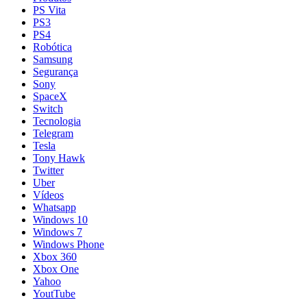
PS Vita
PS3
PS4
Robótica
Samsung
Segurança
Sony
SpaceX
Switch
Tecnologia
Telegram
Tesla
Tony Hawk
Twitter
Uber
Vídeos
Whatsapp
Windows 10
Windows 7
Windows Phone
Xbox 360
Xbox One
Yahoo
YoutTube