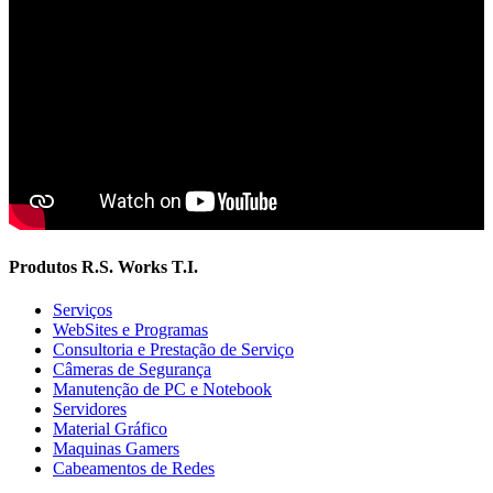
Produtos R.S. Works T.I.
Serviços
WebSites e Programas
Consultoria e Prestação de Serviço
Câmeras de Segurança
Manutenção de PC e Notebook
Servidores
Material Gráfico
Maquinas Gamers
Cabeamentos de Redes