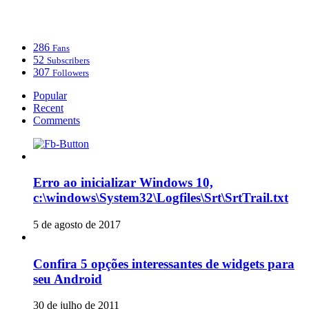
286
Fans
52
Subscribers
307
Followers
Popular
Recent
Comments
Erro ao inicializar Windows 10,
c:\windows\System32\Logfiles\Srt\SrtTrail.txt
5 de agosto de 2017
Confira 5 opções interessantes de widgets para
seu Android
30 de julho de 2011