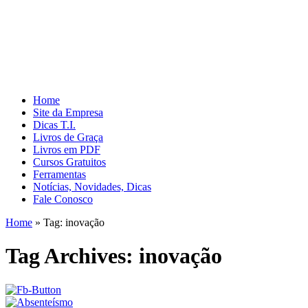
Home
Site da Empresa
Dicas T.I.
Livros de Graça
Livros em PDF
Cursos Gratuitos
Ferramentas
Notícias, Novidades, Dicas
Fale Conosco
Home
»
Tag:
inovação
Tag Archives:
inovação