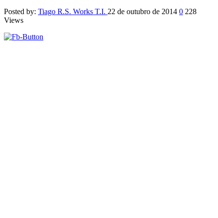
Posted by:
Tiago R.S. Works T.I.
22 de outubro de 2014
0
228
Views