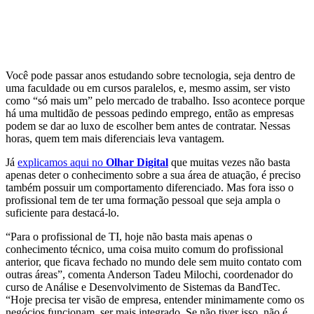
Você pode passar anos estudando sobre tecnologia, seja dentro de
uma faculdade ou em cursos paralelos, e, mesmo assim, ser visto
como “só mais um” pelo mercado de trabalho. Isso acontece porque
há uma multidão de pessoas pedindo emprego, então as empresas
podem se dar ao luxo de escolher bem antes de contratar. Nessas
horas, quem tem mais diferenciais leva vantagem.
Já
explicamos aqui no
Olhar Digital
que muitas vezes não basta
apenas deter o conhecimento sobre a sua área de atuação, é preciso
também possuir um comportamento diferenciado. Mas fora isso o
profissional tem de ter uma formação pessoal que seja ampla o
suficiente para destacá-lo.
“Para o profissional de TI, hoje não basta mais apenas o
conhecimento técnico, uma coisa muito comum do profissional
anterior, que ficava fechado no mundo dele sem muito contato com
outras áreas”, comenta Anderson Tadeu Milochi, coordenador do
curso de Análise e Desenvolvimento de Sistemas da BandTec.
“Hoje precisa ter visão de empresa, entender minimamente como os
negócios funcionam, ser mais integrado. Se não tiver isso, não é