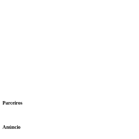
Parceiros
Anúncio