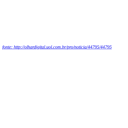
fonte: http://olhardigital.uol.com.br/pro/noticia/44795/44795