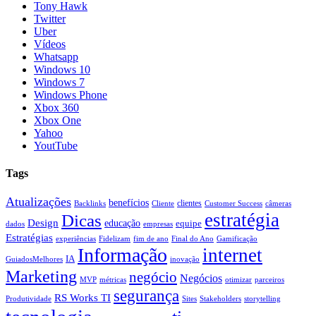
Tony Hawk
Twitter
Uber
Vídeos
Whatsapp
Windows 10
Windows 7
Windows Phone
Xbox 360
Xbox One
Yahoo
YoutTube
Tags
Atualizações
benefícios
clientes
Backlinks
Cliente
Customer Success
câmeras
estratégia
Dicas
Design
educação
equipe
dados
empresas
Estratégias
experiências
Fidelizam
fim de ano
Final do Ano
Gamificação
Informação
internet
IA
GuiadosMelhores
inovação
Marketing
negócio
Negócios
MVP
métricas
otimizar
parceiros
segurança
RS Works TI
Produtividade
Sites
Stakeholders
storytelling