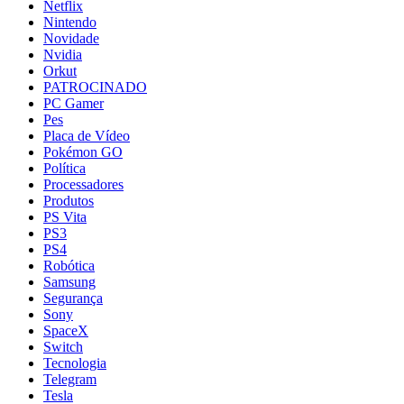
Netflix
Nintendo
Novidade
Nvidia
Orkut
PATROCINADO
PC Gamer
Pes
Placa de Vídeo
Pokémon GO
Política
Processadores
Produtos
PS Vita
PS3
PS4
Robótica
Samsung
Segurança
Sony
SpaceX
Switch
Tecnologia
Telegram
Tesla