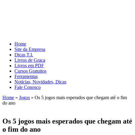
Home
Site da Empresa
Dicas T.I.
Livros de Graça
Livros em PDF
Cursos Gratuitos
Ferramentas
Notícias, Novidades, Dicas
Fale Conosco
Home
»
Jogos
»
Os 5 jogos mais esperados que chegam até o fim
do ano
Os 5 jogos mais esperados que chegam até
o fim do ano