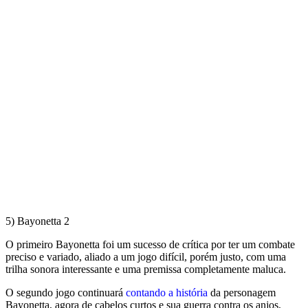
5) Bayonetta 2
O primeiro Bayonetta foi um sucesso de crítica por ter um combate
preciso e variado, aliado a um jogo difícil, porém justo, com uma
trilha sonora interessante e uma premissa completamente maluca.
O segundo jogo continuará
contando a história
da personagem
Bayonetta, agora de cabelos curtos e sua guerra contra os anjos,