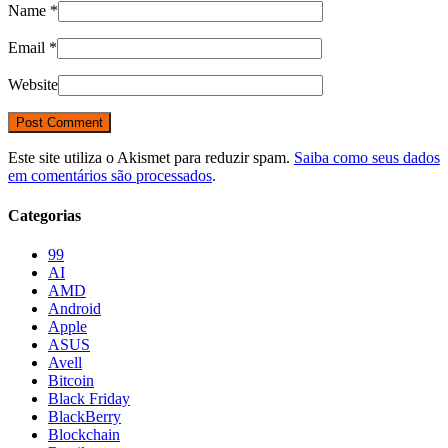
Name
*
Email
*
Website
Este site utiliza o Akismet para reduzir spam.
Saiba como seus dados
em comentários são processados
.
Categorias
99
AI
AMD
Android
Apple
ASUS
Avell
Bitcoin
Black Friday
BlackBerry
Blockchain