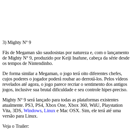
3) Mighty Nº 9
Fãs de Megaman são saudosistas por natureza e, com o lançamento
de Mighty Nº 9, produzido por Keiji Inafune, cabeça da série desde
os tempos de Nintendinho.
De forma similar a Megaman, o jogo terá oito diferentes chefes,
cujos poderes o jogador poderá roubar ao derrotá-los. Pelos vídeos
revelados até agora, o jogo parece recriar o sentimento dos antigos
jogos, inclusive sua brutal dificuldade e seu controle hiper-preciso.
Mighty Nº 9 será lançado para todas as plataformas existentes
atualmente. PS3, PS4, Xbox One, Xbox 360, WiiU, Playstation
Vita, 3DS,
Windows
,
Linux
e Mac OSX. Sim, ele terá até uma
versão para Linux.
Veja o Trailer: