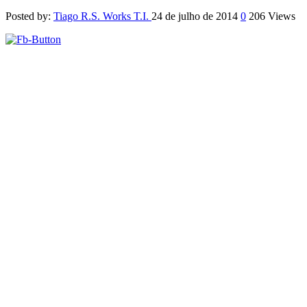
Posted by:
Tiago R.S. Works T.I.
24 de julho de 2014
0
206 Views