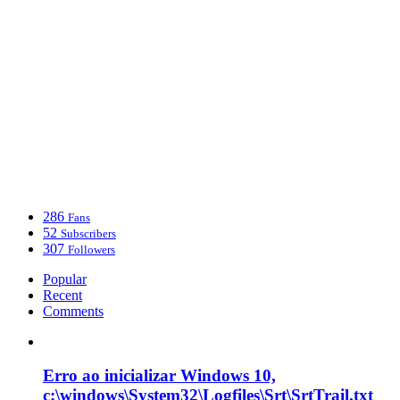
286
Fans
52
Subscribers
307
Followers
Popular
Recent
Comments
Erro ao inicializar Windows 10,
c:\windows\System32\Logfiles\Srt\SrtTrail.txt