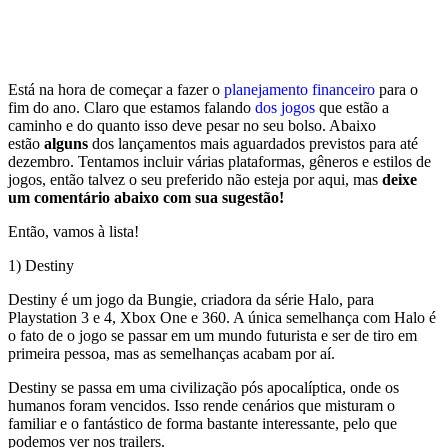
Está na hora de começar a fazer o
planejamento financeiro
para o
fim do ano. Claro que estamos falando
dos jogos
que estão a
caminho e do quanto isso deve pesar no seu bolso. Abaixo
estão
alguns
dos lançamentos mais aguardados previstos para até
dezembro. Tentamos incluir várias plataformas, gêneros e estilos de
jogos, então talvez o seu preferido não esteja por aqui, mas
deixe
um comentário abaixo com sua sugestão!
Então, vamos à lista!
1) Destiny
Destiny é um jogo da Bungie, criadora da série Halo, para
Playstation 3 e 4, Xbox One e 360. A única semelhança com Halo é
o fato de o jogo se passar em um mundo futurista e ser de tiro em
primeira pessoa, mas as semelhanças acabam por aí.
Destiny se passa em uma civilização pós apocalíptica, onde os
humanos foram vencidos. Isso rende cenários que misturam o
familiar e o fantástico de forma bastante interessante, pelo que
podemos ver nos trailers.