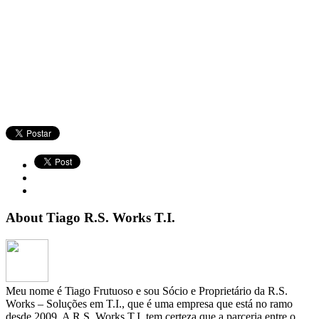
About Tiago R.S. Works T.I.
Meu nome é Tiago Frutuoso e sou Sócio e Proprietário da R.S.
Works – Soluções em T.I., que é uma empresa que está no ramo
desde 2009. A R.S. Works T.I. tem certeza que a parceria entre o