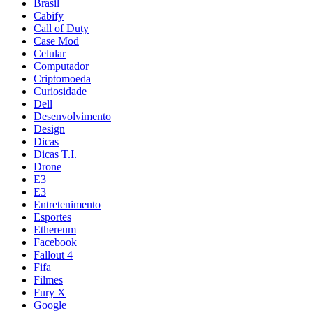
Brasil
Cabify
Call of Duty
Case Mod
Celular
Computador
Criptomoeda
Curiosidade
Dell
Desenvolvimento
Design
Dicas
Dicas T.I.
Drone
E3
E3
Entretenimento
Esportes
Ethereum
Facebook
Fallout 4
Fifa
Filmes
Fury X
Google