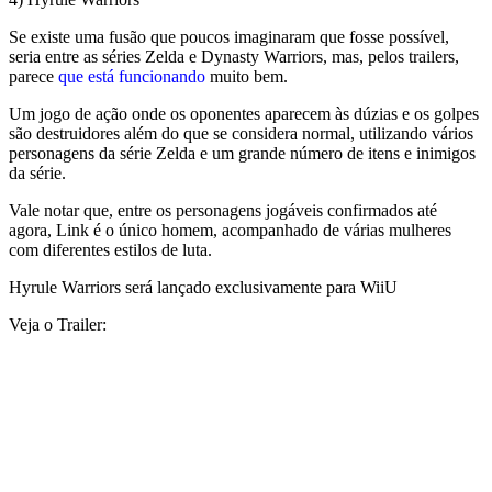
Se existe uma fusão que poucos imaginaram que fosse possível,
seria entre as séries Zelda e Dynasty Warriors, mas, pelos trailers,
parece
que está funcionando
muito bem.
Um jogo de ação onde os oponentes aparecem às dúzias e os golpes
são destruidores além do que se considera normal, utilizando vários
personagens da série Zelda e um grande número de itens e inimigos
da série.
Vale notar que, entre os personagens jogáveis confirmados até
agora, Link é o único homem, acompanhado de várias mulheres
com diferentes estilos de luta.
Hyrule Warriors será lançado exclusivamente para WiiU
Veja o Trailer: