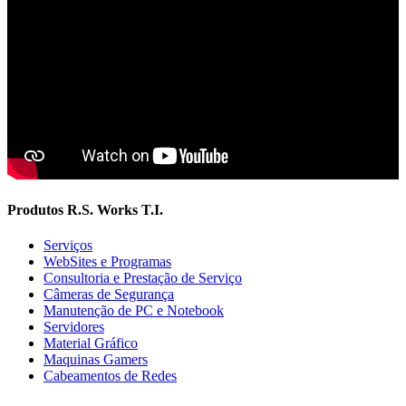
Produtos R.S. Works T.I.
Serviços
WebSites e Programas
Consultoria e Prestação de Serviço
Câmeras de Segurança
Manutenção de PC e Notebook
Servidores
Material Gráfico
Maquinas Gamers
Cabeamentos de Redes