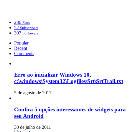
286
Fans
52
Subscribers
307
Followers
Popular
Recent
Comments
Erro ao inicializar Windows 10,
c:\windows\System32\Logfiles\Srt\SrtTrail.txt
5 de agosto de 2017
Confira 5 opções interessantes de widgets para
seu Android
30 de julho de 2011