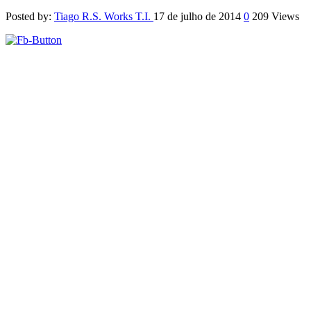
Posted by:
Tiago R.S. Works T.I.
17 de julho de 2014
0
209 Views