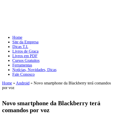
Home
Site da Empresa
Dicas T.I.
Livros de Graça
Livros em PDF
Cursos Gratuitos
Ferramentas
Notícias, Novidades, Dicas
Fale Conosco
Home
»
Android
»
Novo smartphone da Blackberry terá comandos
por voz
Novo smartphone da Blackberry terá
comandos por voz