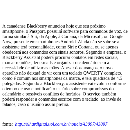
A canadense Blackberry anunciou hoje que seu próximo
smartphone, o Passport, possuirá software para comandos de voz, de
forma similar à Siri, da Apple, à Cortana, da Microsoft, ou Google
Now, presente em smartphones Android. Ainda não se sabe se a
assistente terá personalidade, como Siri e Cortana, ou se apenas
obedecerá aos comandos com sinais sonoros. Segundo a empresa, o
Blackberry Assistant poderá procurar contatos em redes sociais,
marcar reuniões, ler e-mails e organizar o calendário sem a
necessidade de utilizar as mãos. Apesar dos avanços, o novo
aparelho não deixará de vir com um teclado QWERTY completo,
como é comum nos smartphones da marca, e tela quadrada de 4,5
polegadas. Segundo a Blackberry, o assistente vai evoluir conforme
o tempo de uso e notificará o usuário sobre compromissos do
calendário e possíveis conflitos de horários. O serviço também
poderá responder a comandos escritos com o teclado, ao invés de
falados, caso o usuário assim prefira.
fonte:
http://olhardigital.uol.com.br/noticia/43097/43097