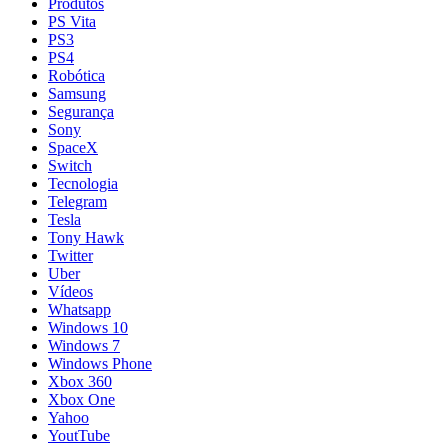
Produtos
PS Vita
PS3
PS4
Robótica
Samsung
Segurança
Sony
SpaceX
Switch
Tecnologia
Telegram
Tesla
Tony Hawk
Twitter
Uber
Vídeos
Whatsapp
Windows 10
Windows 7
Windows Phone
Xbox 360
Xbox One
Yahoo
YoutTube