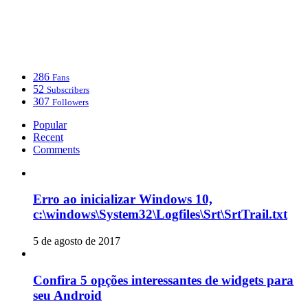
286
Fans
52
Subscribers
307
Followers
Popular
Recent
Comments
Erro ao inicializar Windows 10,
c:\windows\System32\Logfiles\Srt\SrtTrail.txt
5 de agosto de 2017
Confira 5 opções interessantes de widgets para
seu Android