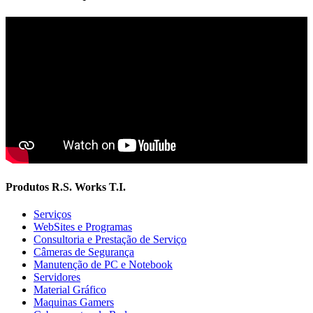
Produtos R.S. Works T.I.
Serviços
WebSites e Programas
Consultoria e Prestação de Serviço
Câmeras de Segurança
Manutenção de PC e Notebook
Servidores
Material Gráfico
Maquinas Gamers