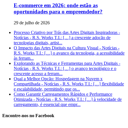
E-commerce em 2026: onde estão as
oportunidades para o empreendedor?
29 de julho de 2026
Processo Criativo por Trás das Artes Digitais Inspiradoras -
Notícias - R.S. Works T.I.: […] a crescente adoção de
tecnologias digitais, artist...
O Impacto das Artes Digitais na Cultura Visual - Notícias -
R.S. Works T.I.: […] o avanço da tecnologia, a acessibilidade
às ferram...
Explorando as Técnicas e Ferramentas para Artes Digitais -
Notícias - R.S. Works T.I.: […] o avanço tecnológico e o
crescente acesso a ferram...
Qual a Melhor Opção: Hospedagem na Nuvem x
Compartilhada - Notícias - R.S. Works T.I.: […] flexibilidade
e escalabilidade, permitindo que os...
Como Garantir Carregamentos Rápidos e Performance
Otimizada - Notícias - R.S. Works T.I.: […] à velocidade de
carregamento, é essencial que empr...
Encontre-nos no Facebook