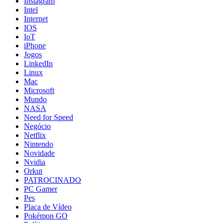
Instagram
Intel
Internet
IOS
IoT
iPhone
Jogos
LinkedIn
Linux
Mac
Microsoft
Mundo
NASA
Need for Speed
Negócio
Netflix
Nintendo
Novidade
Nvidia
Orkut
PATROCINADO
PC Gamer
Pes
Placa de Vídeo
Pokémon GO