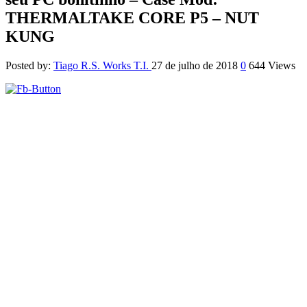
THERMALTAKE CORE P5 – NUT
KUNG
Posted by:
Tiago R.S. Works T.I.
27 de julho de 2018
0
644 Views