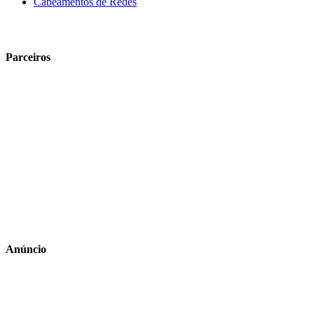
Cabeamentos de Redes
Parceiros
Anúncio