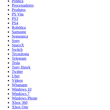
Política
Processadores
Produtos
PS Vita
PS3
PS4
Robótica
Samsung
Segurança
Sony
SpaceX
Switch
Tecnologia
Telegram
Tesla
Tony Hawk
Twitter
Uber
Vídeos
Whatsapp
Windows 10
Windows 7
Windows Phone
Xbox 360
Xbox One