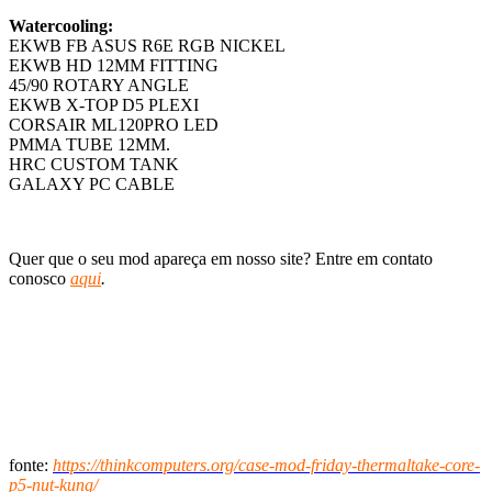
Watercooling:
EKWB FB ASUS R6E RGB NICKEL
EKWB HD 12MM FITTING
45/90 ROTARY ANGLE
EKWB X-TOP D5 PLEXI
CORSAIR ML120PRO LED
PMMA TUBE 12MM.
HRC CUSTOM TANK
GALAXY PC CABLE
Quer que o seu mod apareça em nosso site? Entre em contato
conosco
aqui
.
fonte:
https://thinkcomputers.org/case-mod-friday-thermaltake-core-
p5-nut-kung/