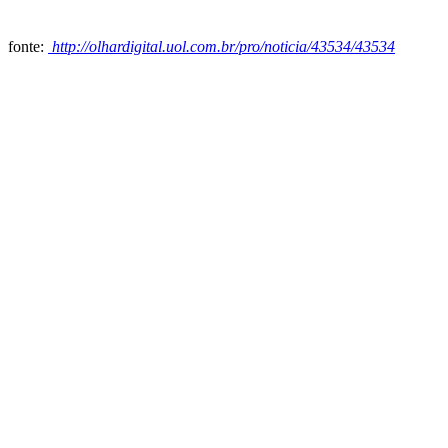
fonte:
http://olhardigital.uol.com.br/pro/noticia/43534/43534