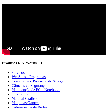
Produtos R.S. Works T.I.
Serviços
WebSites e Programas
Consultoria e Prestação de Serviço
Câmeras de Segurança
Manutenção de PC e Notebook
Servidores
Material Gráfico
Maquinas Gamers
Cabeamentos de Redes