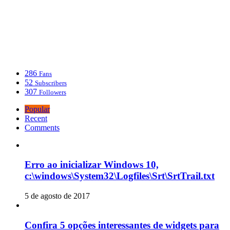
286
Fans
52
Subscribers
307
Followers
Popular
Recent
Comments
Erro ao inicializar Windows 10,
c:\windows\System32\Logfiles\Srt\SrtTrail.txt
5 de agosto de 2017
Confira 5 opções interessantes de widgets para