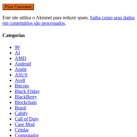
Este site utiliza o Akismet para reduzir spam.
Saiba como seus dados
em comentários são processados
.
Categorias
99
AI
AMD
Android
Apple
ASUS
Avell
Bitcoin
Black Friday
BlackBerry
Blockchain
Brasil
Cabify
Call of Duty
Case Mod
Celular
Computador