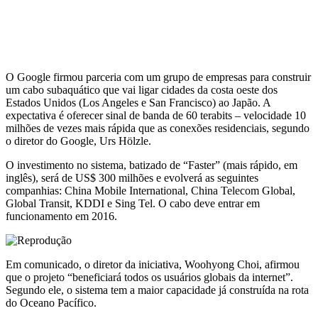
O Google firmou parceria com um grupo de empresas para construir
um cabo subaquático que vai ligar cidades da costa oeste dos
Estados Unidos (Los Angeles e San Francisco) ao Japão. A
expectativa é oferecer sinal de banda de 60 terabits – velocidade 10
milhões de vezes mais rápida que as conexões residenciais, segundo
o diretor do Google, Urs Hölzle.
O investimento no sistema, batizado de “Faster” (mais rápido, em
inglês), será de US$ 300 milhões e evolverá as seguintes
companhias: China Mobile International, China Telecom Global,
Global Transit, KDDI e Sing Tel. O cabo deve entrar em
funcionamento em 2016.
Em comunicado, o diretor da iniciativa, Woohyong Choi, afirmou
que o projeto “beneficiará todos os usuários globais da internet”.
Segundo ele, o sistema tem a maior capacidade já construída na rota
do Oceano Pacífico.