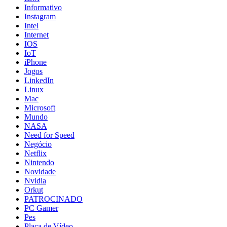
Informativo
Instagram
Intel
Internet
IOS
IoT
iPhone
Jogos
LinkedIn
Linux
Mac
Microsoft
Mundo
NASA
Need for Speed
Negócio
Netflix
Nintendo
Novidade
Nvidia
Orkut
PATROCINADO
PC Gamer
Pes
Placa de Vídeo