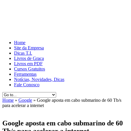
Home
Site da Empresa
Dicas T.I.
Livros de Graça
Livros em PDF
Cursos Gratuitos
Ferramentas
Notícias, Novidades, Dicas
Fale Conosco
Home
»
Google
»
Google aposta em cabo submarino de 60 Tb/s
para acelerar a internet
Google aposta em cabo submarino de 60
Tb/s para acelerar a internet