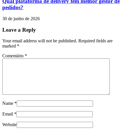
Qual plataforma de delivery tem melhor gestor de
pedidos?
30 de junho de 2026
Leave a Reply
Your email address will not be published. Required fields are
marked
*
Comentário
*
Name
*
Email
*
Website