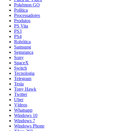
Pokémon GO
Política
Processadores
Produtos
PS Vita
PS3
PS4
Robótica
Samsung
Segurança
Sony
SpaceX
Switch
Tecnologia
Telegram
Tesla
Tony Hawk
Twitter
Uber
Vídeos
Whatsapp
Windows 10
Windows 7
Windows Phone