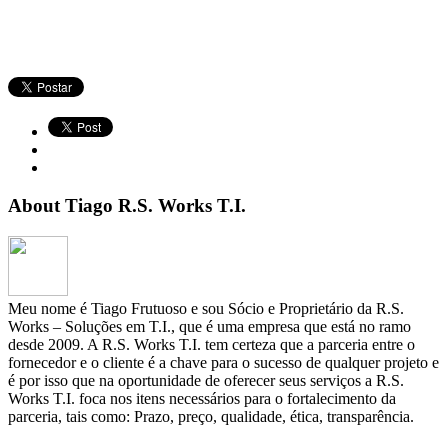
About Tiago R.S. Works T.I.
Meu nome é Tiago Frutuoso e sou Sócio e Proprietário da R.S.
Works – Soluções em T.I., que é uma empresa que está no ramo
desde 2009. A R.S. Works T.I. tem certeza que a parceria entre o
fornecedor e o cliente é a chave para o sucesso de qualquer projeto e
é por isso que na oportunidade de oferecer seus serviços a R.S.
Works T.I. foca nos itens necessários para o fortalecimento da
parceria, tais como: Prazo, preço, qualidade, ética, transparência.