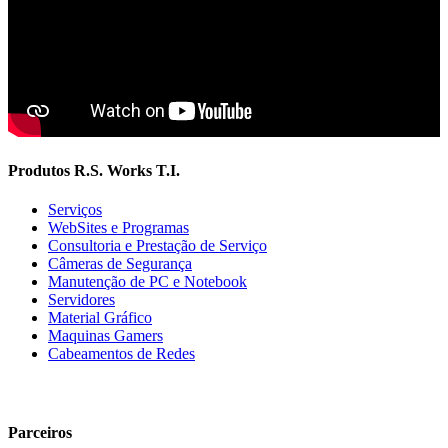
Produtos R.S. Works T.I.
Serviços
WebSites e Programas
Consultoria e Prestação de Serviço
Câmeras de Segurança
Manutenção de PC e Notebook
Servidores
Material Gráfico
Maquinas Gamers
Cabeamentos de Redes
Parceiros