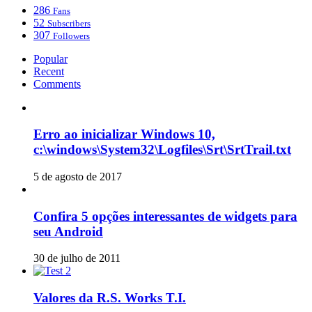
286
Fans
52
Subscribers
307
Followers
Popular
Recent
Comments
Erro ao inicializar Windows 10,
c:\windows\System32\Logfiles\Srt\SrtTrail.txt
5 de agosto de 2017
Confira 5 opções interessantes de widgets para
seu Android
30 de julho de 2011
Valores da R.S. Works T.I.