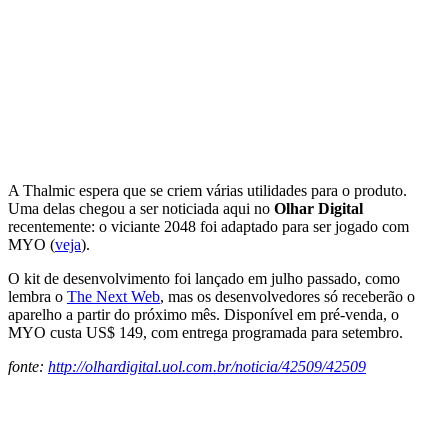
A Thalmic espera que se criem várias utilidades para o produto.
Uma delas chegou a ser noticiada aqui no
Olhar Digital
recentemente: o viciante 2048 foi adaptado para ser jogado com
MYO (
veja
).
O kit de desenvolvimento foi lançado em julho passado, como
lembra o
The Next Web
, mas os desenvolvedores só receberão o
aparelho a partir do próximo mês. Disponível em pré-venda, o
MYO custa US$ 149, com entrega programada para setembro.
fonte:
http://olhardigital.uol.com.br/noticia/42509/42509