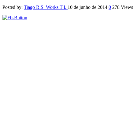
Posted by:
Tiago R.S. Works T.I.
10 de junho de 2014
0
278 Views