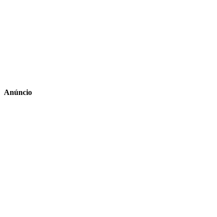
Anúncio