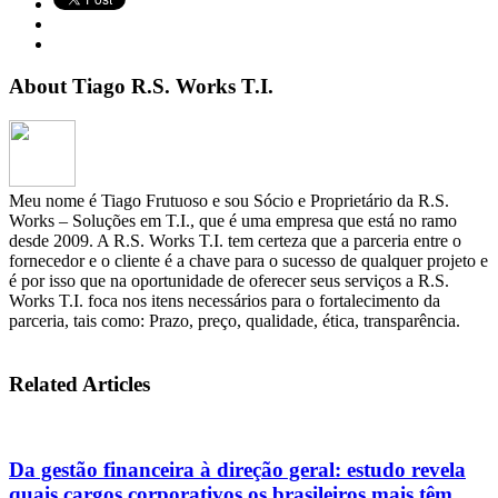
About Tiago R.S. Works T.I.
Meu nome é Tiago Frutuoso e sou Sócio e Proprietário da R.S.
Works – Soluções em T.I., que é uma empresa que está no ramo
desde 2009. A R.S. Works T.I. tem certeza que a parceria entre o
fornecedor e o cliente é a chave para o sucesso de qualquer projeto e
é por isso que na oportunidade de oferecer seus serviços a R.S.
Works T.I. foca nos itens necessários para o fortalecimento da
parceria, tais como: Prazo, preço, qualidade, ética, transparência.
Related Articles
Da gestão financeira à direção geral: estudo revela
quais cargos corporativos os brasileiros mais têm