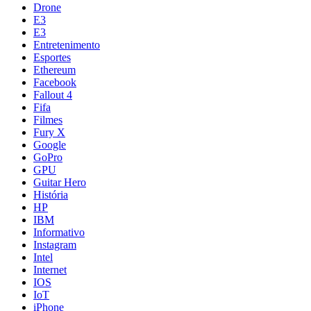
Drone
E3
E3
Entretenimento
Esportes
Ethereum
Facebook
Fallout 4
Fifa
Filmes
Fury X
Google
GoPro
GPU
Guitar Hero
História
HP
IBM
Informativo
Instagram
Intel
Internet
IOS
IoT
iPhone