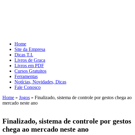
Home
Site da Empresa
Dicas T.I.
Livros de Graça
Livros em PDF
Cursos Gratuitos
Ferramentas
Notícias, Novidades, Dicas
Fale Conosco
Home
»
Jogos
»
Finalizado, sistema de controle por gestos chega ao
mercado neste ano
Finalizado, sistema de controle por gestos
chega ao mercado neste ano