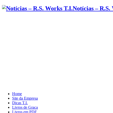
Notícias – R.S.
Home
Site da Empresa
Dicas T.I.
Livros de Graça
Livros em PDF