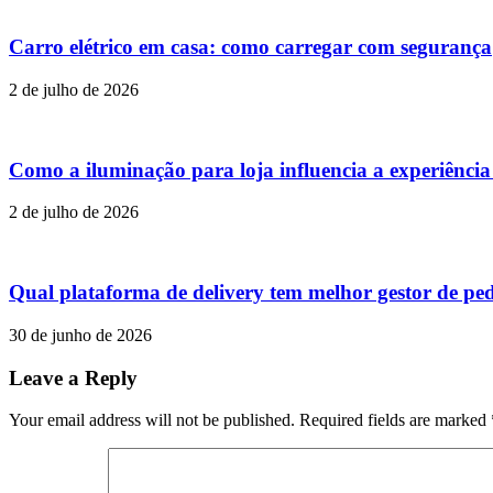
Carro elétrico em casa: como carregar com segurança
2 de julho de 2026
Como a iluminação para loja influencia a experiênci
2 de julho de 2026
Qual plataforma de delivery tem melhor gestor de pe
30 de junho de 2026
Leave a Reply
Your email address will not be published. Required fields are marked