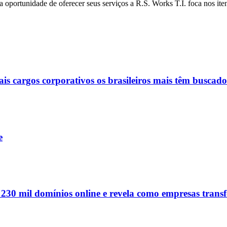
na oportunidade de oferecer seus serviços a R.S. Works T.I. foca nos ite
ais cargos corporativos os brasileiros mais têm buscado
e
e 230 mil domínios online e revela como empresas tran