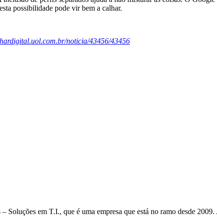
esta possibilidade pode vir bem a calhar.
olhardigital.uol.com.br/noticia/43456/43456
– Soluções em T.I., que é uma empresa que está no ramo desde 2009. A 