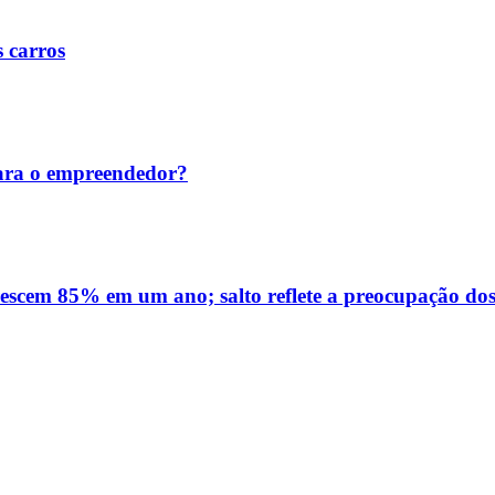
s carros
ara o empreendedor?
rescem 85% em um ano; salto reflete a preocupação dos