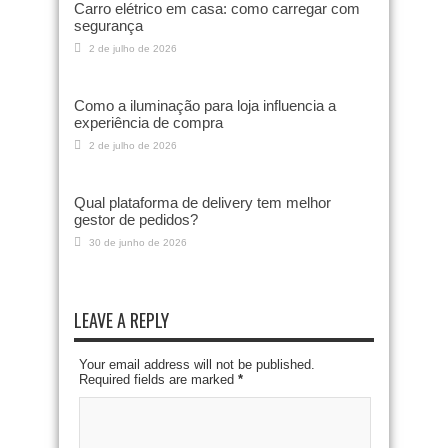
Carro elétrico em casa: como carregar com
segurança
2 de julho de 2026
Como a iluminação para loja influencia a
experiência de compra
2 de julho de 2026
Qual plataforma de delivery tem melhor
gestor de pedidos?
30 de junho de 2026
LEAVE A REPLY
Your email address will not be published.
Required fields are marked
*