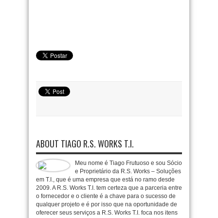
ABOUT TIAGO R.S. WORKS T.I.
Meu nome é Tiago Frutuoso e sou Sócio
e Proprietário da R.S. Works – Soluções
em T.I., que é uma empresa que está no ramo desde
2009. A R.S. Works T.I. tem certeza que a parceria entre
o fornecedor e o cliente é a chave para o sucesso de
qualquer projeto e é por isso que na oportunidade de
oferecer seus serviços a R.S. Works T.I. foca nos itens