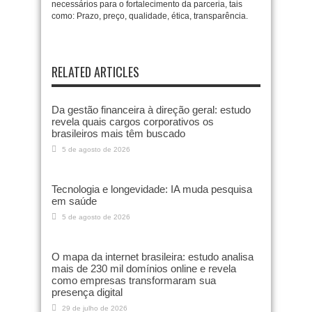
necessários para o fortalecimento da parceria, tais
como: Prazo, preço, qualidade, ética, transparência.
RELATED ARTICLES
Da gestão financeira à direção geral: estudo
revela quais cargos corporativos os
brasileiros mais têm buscado
5 de agosto de 2026
Tecnologia e longevidade: IA muda pesquisa
em saúde
5 de agosto de 2026
O mapa da internet brasileira: estudo analisa
mais de 230 mil domínios online e revela
como empresas transformaram sua
presença digital
29 de julho de 2026