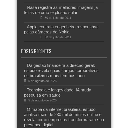
Nasa registra as melhores imagens já
feitas de uma explosão solar
30 de julho de 2011
Apple contrata engenheiro responsável
pelas câmeras da Nokia
30 de julho de 2011
POSTS RECENTES
Da gestão financeira à direção geral:
estudo revela quais cargos corporativos
os brasileiros mais têm buscado
5 de agosto de 2026
Tecnologia e longevidade: IA muda
pesquisa em saúde
5 de agosto de 2026
O mapa da internet brasileira: estudo
analisa mais de 230 mil domínios online e
revela como empresas transformaram sua
presença digital