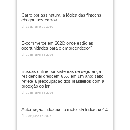
Carro por assinatura: a lógica das fintechs
chegou aos carros
29 de julho de 2026
E-commerce em 2026: onde estão as
oportunidades para o empreendedor?
29 de julho de 2026
Buscas online por sistemas de segurança
residencial crescem 85% em um ano; salto
reflete a preocupação dos brasileiros com a
proteção do lar
29 de julho de 2026
Automação industrial: o motor da Indústria 4.0
2 de julho de 2026