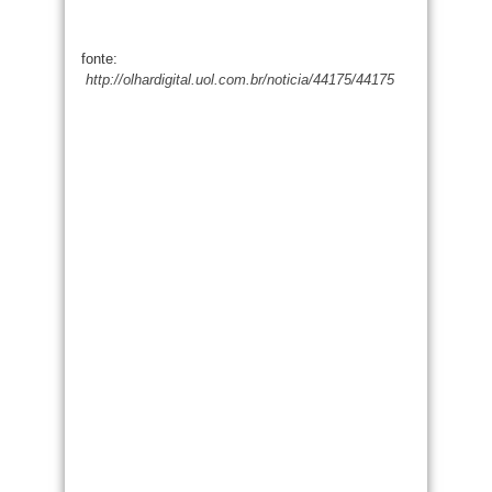
fonte:
http://olhardigital.uol.com.br/noticia/44175/44175