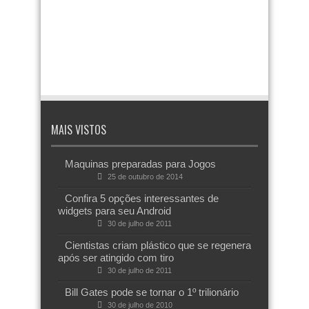
MAIS VISTOS
Maquinas preparadas para Jogos
25 de outubro de 2014
Confira 5 opções interessantes de
widgets para seu Android
30 de julho de 2011
Cientistas criam plástico que se regenera
após ser atingido com tiro
30 de julho de 2011
Bill Gates pode se tornar o 1º trilionário
30 de julho de 2010