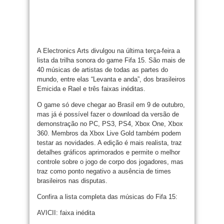
A Electronics Arts divulgou na última terça-feira a
lista da trilha sonora do game Fifa 15. São mais de
40 músicas de artistas de todas as partes do
mundo, entre elas “Levanta e anda”, dos brasileiros
Emicida e Rael e três faixas inéditas.
O game só deve chegar ao Brasil em 9 de outubro,
mas já é possível fazer o download da versão de
demonstração no PC, PS3, PS4, Xbox One, Xbox
360. Membros da Xbox Live Gold também podem
testar as novidades. A edição é mais realista, traz
detalhes gráficos aprimorados e permite o melhor
controle sobre o jogo de corpo dos jogadores, mas
traz como ponto negativo a ausência de times
brasileiros nas disputas.
Confira a lista completa das músicas do Fifa 15:
AVICII: faixa inédita