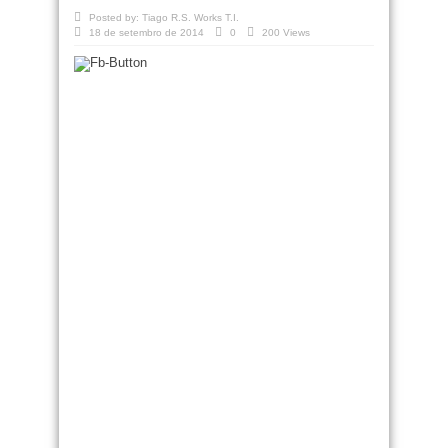
Posted by:
Tiago R.S. Works T.I.
18 de setembro de 2014
0
200 Views