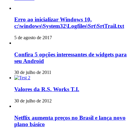
Erro ao inicializar Windows 10,
c:\windows\System32\Logfiles\Srt\SrtTrail.txt
5 de agosto de 2017
Confira 5 opções interessantes de widgets para
seu Android
30 de julho de 2011
Valores da R.S. Works T.I.
30 de julho de 2012
Netflix aumenta preços no Brasil e lança novo
plano básico