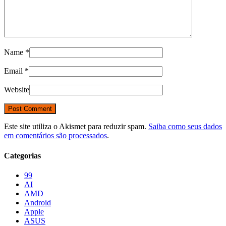
Name
*
Email
*
Website
Este site utiliza o Akismet para reduzir spam.
Saiba como seus dados
em comentários são processados
.
Categorias
99
AI
AMD
Android
Apple
ASUS