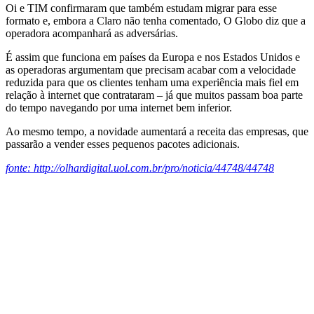
Oi e TIM confirmaram que também estudam migrar para esse
formato e, embora a Claro não tenha comentado, O Globo diz que a
operadora acompanhará as adversárias.
É assim que funciona em países da Europa e nos Estados Unidos e
as operadoras argumentam que precisam acabar com a velocidade
reduzida para que os clientes tenham uma experiência mais fiel em
relação à internet que contrataram – já que muitos passam boa parte
do tempo navegando por uma internet bem inferior.
Ao mesmo tempo, a novidade aumentará a receita das empresas, que
passarão a vender esses pequenos pacotes adicionais.
fonte: http://olhardigital.uol.com.br/pro/noticia/44748/44748