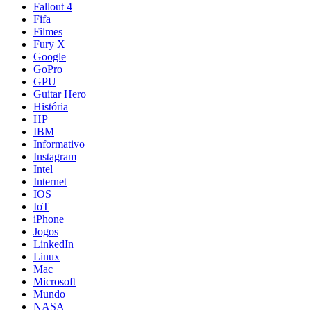
Fallout 4
Fifa
Filmes
Fury X
Google
GoPro
GPU
Guitar Hero
História
HP
IBM
Informativo
Instagram
Intel
Internet
IOS
IoT
iPhone
Jogos
LinkedIn
Linux
Mac
Microsoft
Mundo
NASA