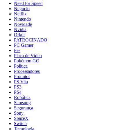
Need for Speed
Negócio
Netflix
Nintendo
Novidade
Nvidia
Orkut
PATROCINADO
PC Gamer
Pes
Placa de Vídeo
Pokémon GO
Política
Processadores
Produtos
PS Vita
PS3
PS4
Robótica
Samsung
Segurança
Sony
SpaceX
Switch
Tecnologia