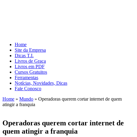
Home
Site da Empresa
Dicas T.I.
Livros de Graça
Livros em PDF
Cursos Gratuitos
Ferramentas
Notícias, Novidades, Dicas
Fale Conosco
Home
»
Mundo
»
Operadoras querem cortar internet de quem
atingir a franquia
Operadoras querem cortar internet de
quem atingir a franquia