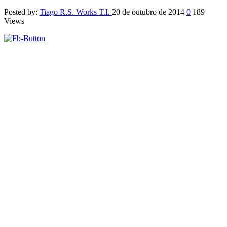
Posted by:
Tiago R.S. Works T.I.
20 de outubro de 2014
0
189
Views