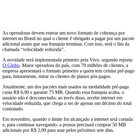
As operadoras devem estrear um novo formato de cobrança por
internet no Brasil no qual o cliente é obrigado a pagar por um pacote
adicional assim que sua franquia terminar. Com isso, será o fim da
chamada “velocidade reduzida”.
A novidade será implementada primeiro pela Vivo, segundo reporta
O Globo
. Maior operadora do país, com 79 milhões de clientes, a
empresa apresentará o formato primeiro a quem tem celular pré-pago
para, futuramente, mirar os clientes de planos pós-pagos.
Atualmente, um dos pacotes mais usados na modalidade pré-paga
custa R$ 6,90 e garante 75 MB. Quando essa franquia acaba, o
usuário não é desconectado; ao invés disso, recebe internet em
velocidade reduzida, que chega a ser de apenas um décimo do total
contratado.
Em novembro, quando o limite for alcançado a internet será cortada
e, para continuar navegando, a pessoa precisará comprar 50 MB
adicionais por R$ 2,99 para usar pelos próximos sete dias.