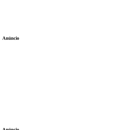
Anúncio
Anúncio