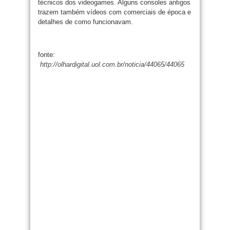
técnicos dos videogames. Alguns consoles antigos
trazem também vídeos com comerciais de época e
detalhes de como funcionavam.
fonte:
http://olhardigital.uol.com.br/noticia/44065/44065