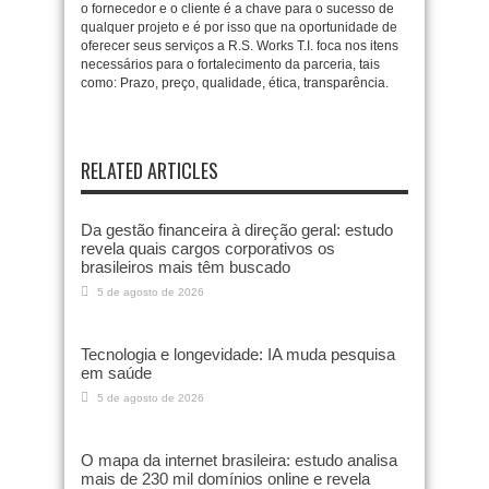
o fornecedor e o cliente é a chave para o sucesso de
qualquer projeto e é por isso que na oportunidade de
oferecer seus serviços a R.S. Works T.I. foca nos itens
necessários para o fortalecimento da parceria, tais
como: Prazo, preço, qualidade, ética, transparência.
RELATED ARTICLES
Da gestão financeira à direção geral: estudo
revela quais cargos corporativos os
brasileiros mais têm buscado
5 de agosto de 2026
Tecnologia e longevidade: IA muda pesquisa
em saúde
5 de agosto de 2026
O mapa da internet brasileira: estudo analisa
mais de 230 mil domínios online e revela