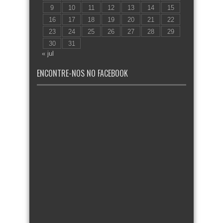
9
10
11
12
13
14
15
16
17
18
19
20
21
22
23
24
25
26
27
28
29
30
31
« jul
ENCONTRE-NOS NO FACEBOOK