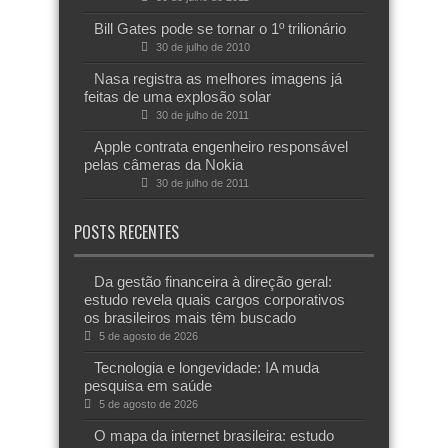
Bill Gates pode se tornar o 1º trilionário
30 de julho de 2010
Nasa registra as melhores imagens já
feitas de uma explosão solar
30 de julho de 2011
Apple contrata engenheiro responsável
pelas câmeras da Nokia
30 de julho de 2011
POSTS RECENTES
Da gestão financeira à direção geral:
estudo revela quais cargos corporativos
os brasileiros mais têm buscado
5 de agosto de 2026
Tecnologia e longevidade: IA muda
pesquisa em saúde
5 de agosto de 2026
O mapa da internet brasileira: estudo