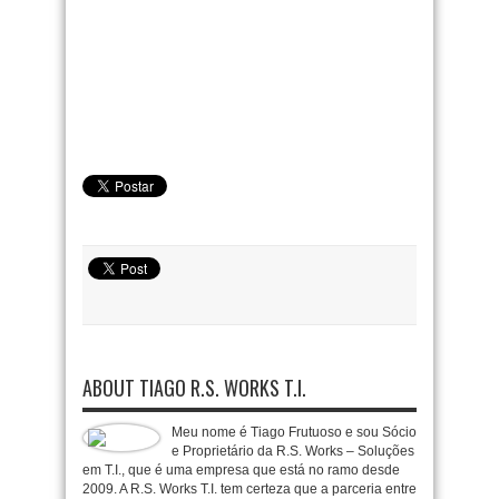
ABOUT TIAGO R.S. WORKS T.I.
Meu nome é Tiago Frutuoso e sou Sócio
e Proprietário da R.S. Works – Soluções
em T.I., que é uma empresa que está no ramo desde
2009. A R.S. Works T.I. tem certeza que a parceria entre