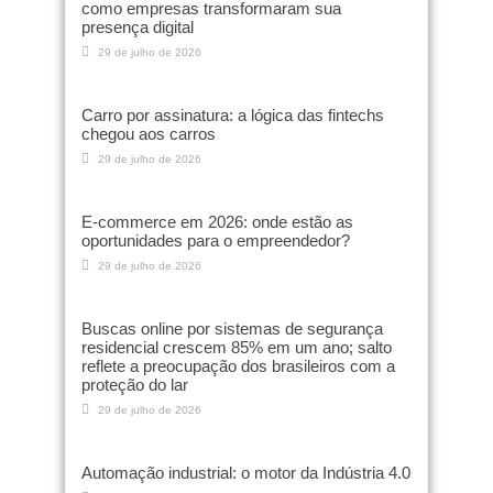
como empresas transformaram sua
presença digital
29 de julho de 2026
Carro por assinatura: a lógica das fintechs
chegou aos carros
29 de julho de 2026
E-commerce em 2026: onde estão as
oportunidades para o empreendedor?
29 de julho de 2026
Buscas online por sistemas de segurança
residencial crescem 85% em um ano; salto
reflete a preocupação dos brasileiros com a
proteção do lar
29 de julho de 2026
Automação industrial: o motor da Indústria 4.0