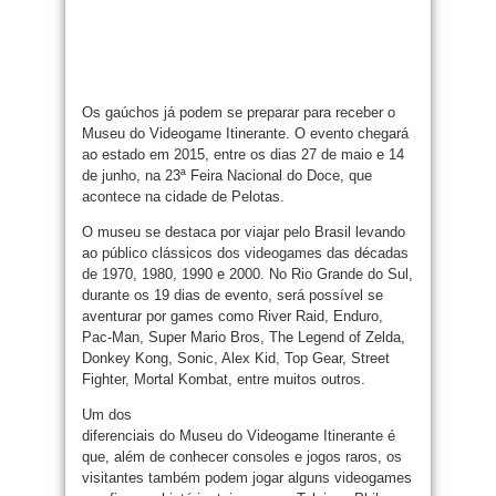
Os gaúchos já podem se preparar para receber o
Museu do Videogame Itinerante. O evento chegará
ao estado em 2015, entre os dias 27 de maio e 14
de junho, na 23ª Feira Nacional do Doce, que
acontece na cidade de Pelotas.
O museu se destaca por viajar pelo Brasil levando
ao público clássicos dos videogames das décadas
de 1970, 1980, 1990 e 2000. No Rio Grande do Sul,
durante os 19 dias de evento, será possível se
aventurar por games como River Raid, Enduro,
Pac-Man, Super Mario Bros, The Legend of Zelda,
Donkey Kong, Sonic, Alex Kid, Top Gear, Street
Fighter, Mortal Kombat, entre muitos outros.
Um dos
diferenciais do Museu do Videogame Itinerante é
que, além de conhecer consoles e jogos raros, os
visitantes também podem jogar alguns videogames