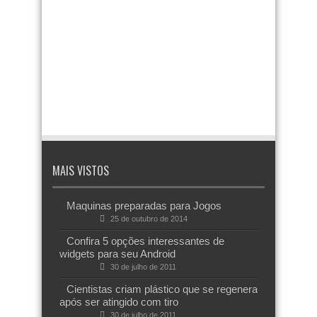
MAIS VISTOS
Maquinas preparadas para Jogos
25 de outubro de 2014
Confira 5 opções interessantes de
widgets para seu Android
30 de julho de 2011
Cientistas criam plástico que se regenera
após ser atingido com tiro
30 de julho de 2011