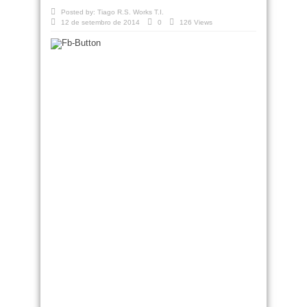
Posted by:
Tiago R.S. Works T.I.
12 de setembro de 2014
0
126 Views