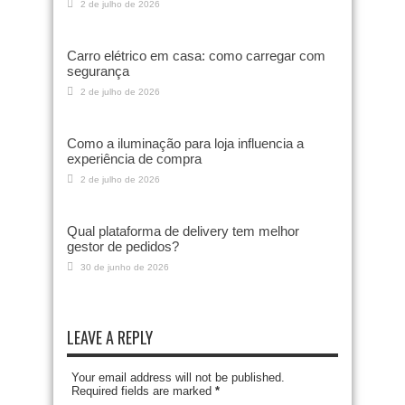
2 de julho de 2026
Carro elétrico em casa: como carregar com
segurança
2 de julho de 2026
Como a iluminação para loja influencia a
experiência de compra
2 de julho de 2026
Qual plataforma de delivery tem melhor
gestor de pedidos?
30 de junho de 2026
LEAVE A REPLY
Your email address will not be published.
Required fields are marked
*