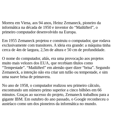
Morreu em Viena, aos 94 anos, Heinz Zemaneck, pioneiro da
informática na década de 1950 e inventor do “Mailüfterl”, o
primeiro computador desenvolvido na Europa.
Em 1955 Zemaneck projetou e construiu o computador, que rodava
exclusivamente com transitores. A ideia era grande: a máquina tinha
cerca de 4m de largura, 2,5m de altura e 50 cm de profundidade.
O nome do computador, aliás, era uma provocação aos projetos
muito mais velozes dos EUA, que recebiam títulos como
“Tempestade”. “Mailüfterl” em alemão quer dizer “brisa”. Segundo
Zemaneck, a intenção não era criar um tufão ou tempestade, e sim
uma suave brisa de primavera.
No ano de 1958, o computador realizou seu primeiro cálculo,
encontrando um número primo superior a cinco bilhões em 66
minutos. Graças ao sucesso do projeto, Zemaneck trabalhou para a
gigante IBM. Em outubro do ano passado, o Google reconheceu o
austríaco como um dos pioneiros da informática no mundo.