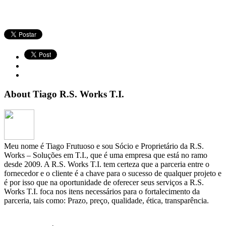
About Tiago R.S. Works T.I.
Meu nome é Tiago Frutuoso e sou Sócio e Proprietário da R.S.
Works – Soluções em T.I., que é uma empresa que está no ramo
desde 2009. A R.S. Works T.I. tem certeza que a parceria entre o
fornecedor e o cliente é a chave para o sucesso de qualquer projeto e
é por isso que na oportunidade de oferecer seus serviços a R.S.
Works T.I. foca nos itens necessários para o fortalecimento da
parceria, tais como: Prazo, preço, qualidade, ética, transparência.