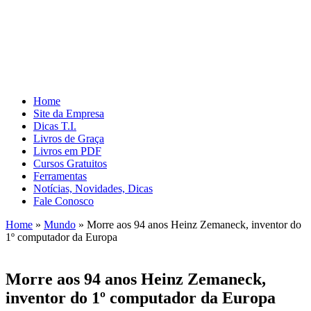
Home
Site da Empresa
Dicas T.I.
Livros de Graça
Livros em PDF
Cursos Gratuitos
Ferramentas
Notícias, Novidades, Dicas
Fale Conosco
Home
»
Mundo
»
Morre aos 94 anos Heinz Zemaneck, inventor do
1º computador da Europa
Morre aos 94 anos Heinz Zemaneck,
inventor do 1º computador da Europa