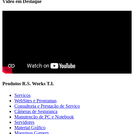
Vídeo em Destaque
Produtos R.S. Works T.I.
Serviços
WebSites e Programas
Consultoria e Prestação de Serviço
Câmeras de Segurança
Manutenção de PC e Notebook
Servidores
Material Gráfico
Maquinas Gamers