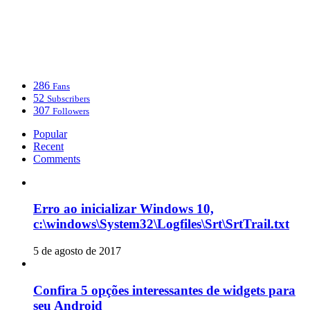
286
Fans
52
Subscribers
307
Followers
Popular
Recent
Comments
Erro ao inicializar Windows 10,
c:\windows\System32\Logfiles\Srt\SrtTrail.txt
5 de agosto de 2017
Confira 5 opções interessantes de widgets para
seu Android