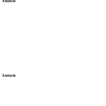
Anúncio
Anúncio