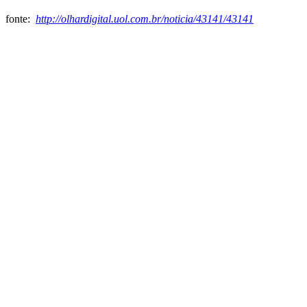
fonte:
http://olhardigital.uol.com.br/noticia/43141/43141