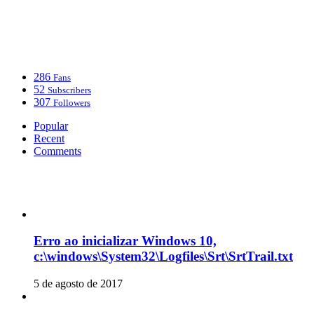
286
Fans
52
Subscribers
307
Followers
Popular
Recent
Comments
Erro ao inicializar Windows 10,
c:\windows\System32\Logfiles\Srt\SrtTrail.txt
5 de agosto de 2017