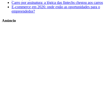
Carro por assinatura: a lógica das fintechs chegou aos carros
E-commerce em 2026: onde estão as oportunidades para o
empreendedor?
Anúncio