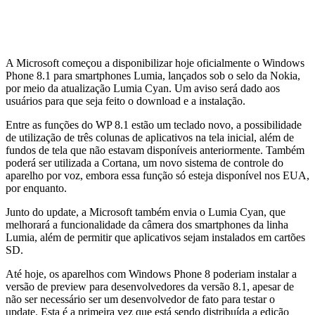
A Microsoft começou a disponibilizar hoje oficialmente o Windows
Phone 8.1 para smartphones Lumia, lançados sob o selo da Nokia,
por meio da atualização Lumia Cyan. Um aviso será dado aos
usuários para que seja feito o download e a instalação.
Entre as funções do WP 8.1 estão um teclado novo, a possibilidade
de utilização de três colunas de aplicativos na tela inicial, além de
fundos de tela que não estavam disponíveis anteriormente. Também
poderá ser utilizada a Cortana, um novo sistema de controle do
aparelho por voz, embora essa função só esteja disponível nos EUA,
por enquanto.
Junto do update, a Microsoft também envia o Lumia Cyan, que
melhorará a funcionalidade da câmera dos smartphones da linha
Lumia, além de permitir que aplicativos sejam instalados em cartões
SD.
Até hoje, os aparelhos com Windows Phone 8 poderiam instalar a
versão de preview para desenvolvedores da versão 8.1, apesar de
não ser necessário ser um desenvolvedor de fato para testar o
update. Esta é a primeira vez que está sendo distribuída a edição