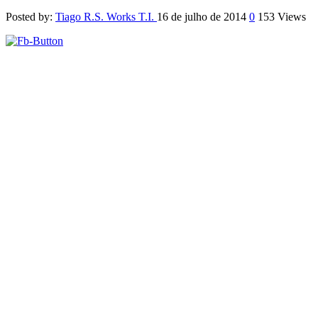
Posted by:
Tiago R.S. Works T.I.
16 de julho de 2014
0
153 Views