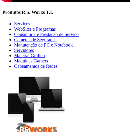
Produtos R.S. Works T.I.
Serviços
WebSites e Programas
Consultoria e Prestação de Serviço
Câmeras de Segurança
Manutenção de PC e Notebook
Servidores
Material Gráfico
Maquinas Gamers
Cabeamentos de Redes