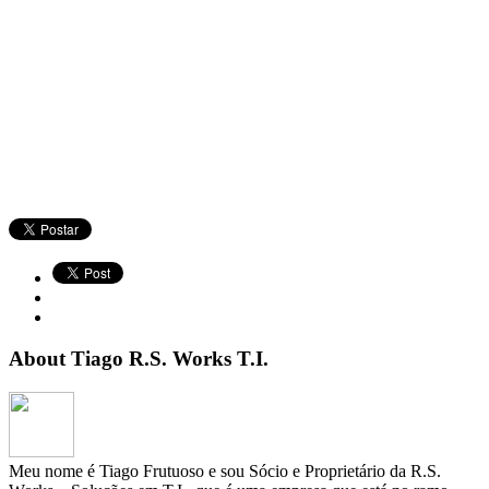
About Tiago R.S. Works T.I.
Meu nome é Tiago Frutuoso e sou Sócio e Proprietário da R.S.