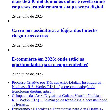
mais de 230 mil domínios online e revela como
empresas transformaram sua presença digital
29 de julho de 2026
Carro por assinatura: a lógica das fintechs
chegou aos carros
29 de julho de 2026
E-commerce em 2026: onde estão as
oportunidades para o empreendedor?
29 de julho de 2026
Processo Criativo por Trás das Artes Digitais Inspiradoras -
Notícias - R.S. Works T.I.: […] a crescente adoção de
tecnologias digitais, artist...
O Impacto das Artes Digitais na Cultura Visual - Notícias -
R.S. Works T.I.: […] o avanço da tecnologia, a acessibilidade
às ferram...
Explorando as Técnicas e Ferramentas para Artes Digitais -