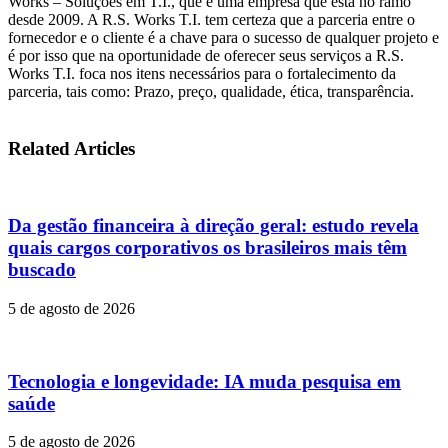
Works – Soluções em T.I., que é uma empresa que está no ramo
desde 2009. A R.S. Works T.I. tem certeza que a parceria entre o
fornecedor e o cliente é a chave para o sucesso de qualquer projeto e
é por isso que na oportunidade de oferecer seus serviços a R.S.
Works T.I. foca nos itens necessários para o fortalecimento da
parceria, tais como: Prazo, preço, qualidade, ética, transparência.
Related Articles
Da gestão financeira à direção geral: estudo revela
quais cargos corporativos os brasileiros mais têm
buscado
5 de agosto de 2026
Tecnologia e longevidade: IA muda pesquisa em
saúde
5 de agosto de 2026