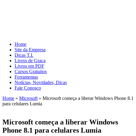
Home
Site da Empresa
Dicas T.I.
Livros de Graça
Livros em PDF
Cursos Gratuitos
Ferramentas
Notícias, Novidades, Dicas
Fale Conosco
Home
»
Microsoft
»
Microsoft começa a liberar Windows Phone 8.1
para celulares Lumia
Microsoft começa a liberar Windows
Phone 8.1 para celulares Lumia