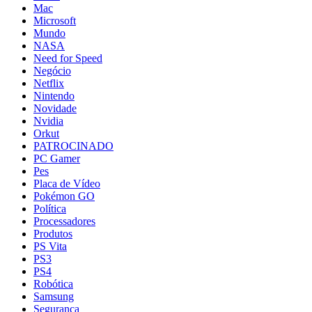
Mac
Microsoft
Mundo
NASA
Need for Speed
Negócio
Netflix
Nintendo
Novidade
Nvidia
Orkut
PATROCINADO
PC Gamer
Pes
Placa de Vídeo
Pokémon GO
Política
Processadores
Produtos
PS Vita
PS3
PS4
Robótica
Samsung
Segurança