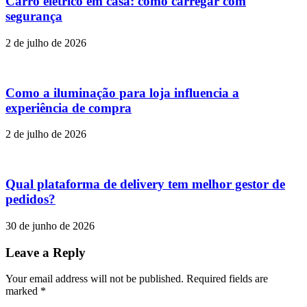
Carro elétrico em casa: como carregar com
segurança
2 de julho de 2026
Como a iluminação para loja influencia a
experiência de compra
2 de julho de 2026
Qual plataforma de delivery tem melhor gestor de
pedidos?
30 de junho de 2026
Leave a Reply
Your email address will not be published. Required fields are
marked
*