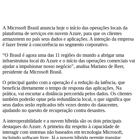
A Microsoft Brasil anuncia hoje o início das operações locais da
plataforma de serviços em nuvem Azure, para que os clientes
armazenem no país seus dados e aplicações. A intenção da empresa
é fazer frente à concorrência no segmento corporativo.
“O Brasil é agora uma das 11 regiões do mundo a abrigar uma
infraestrutura local do Azure e o início das operações comerciais vai
ajudar a impulsionar nosso negócio”, analisa Mariano de Beer,
presidente da Microsoft Brasil.
O principal ganho com a operação é a redução da latência, que
beneficia diretamente o tempo de resposta das aplicações. Na
prática, vai encurtar a distância percorrida pelos dados. Os clientes
também poderão optar pela redundância local, o que significa que
seus dados serão replicados três vezes dentro do datacenter,
ajudando no quesito de recuperação contra desastres.
A interoperabilidade e a nuvem híbrida são os dois principais
destaques do Azure. A primeira diz respeito à capacidade de
interagir com sistemas não baseados em tecnologia Microsoft,
incluindo software livre. Já a nuvem híbrida permite transitar