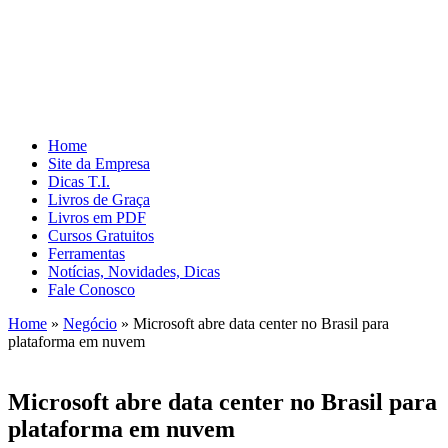
Home
Site da Empresa
Dicas T.I.
Livros de Graça
Livros em PDF
Cursos Gratuitos
Ferramentas
Notícias, Novidades, Dicas
Fale Conosco
Home
»
Negócio
»
Microsoft abre data center no Brasil para
plataforma em nuvem
Microsoft abre data center no Brasil para
plataforma em nuvem