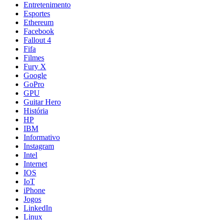
Entretenimento
Esportes
Ethereum
Facebook
Fallout 4
Fifa
Filmes
Fury X
Google
GoPro
GPU
Guitar Hero
História
HP
IBM
Informativo
Instagram
Intel
Internet
IOS
IoT
iPhone
Jogos
LinkedIn
Linux