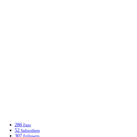
286
Fans
52
Subscribers
307
Followers