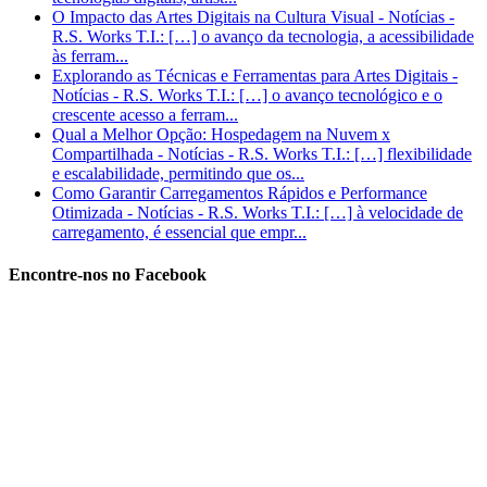
O Impacto das Artes Digitais na Cultura Visual - Notícias -
R.S. Works T.I.: […] o avanço da tecnologia, a acessibilidade
às ferram...
Explorando as Técnicas e Ferramentas para Artes Digitais -
Notícias - R.S. Works T.I.: […] o avanço tecnológico e o
crescente acesso a ferram...
Qual a Melhor Opção: Hospedagem na Nuvem x
Compartilhada - Notícias - R.S. Works T.I.: […] flexibilidade
e escalabilidade, permitindo que os...
Como Garantir Carregamentos Rápidos e Performance
Otimizada - Notícias - R.S. Works T.I.: […] à velocidade de
carregamento, é essencial que empr...
Encontre-nos no Facebook