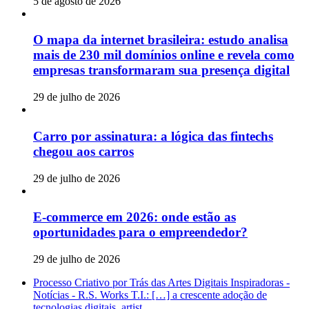
5 de agosto de 2026
O mapa da internet brasileira: estudo analisa
mais de 230 mil domínios online e revela como
empresas transformaram sua presença digital
29 de julho de 2026
Carro por assinatura: a lógica das fintechs
chegou aos carros
29 de julho de 2026
E-commerce em 2026: onde estão as
oportunidades para o empreendedor?
29 de julho de 2026
Processo Criativo por Trás das Artes Digitais Inspiradoras -
Notícias - R.S. Works T.I.: […] a crescente adoção de
tecnologias digitais, artist...