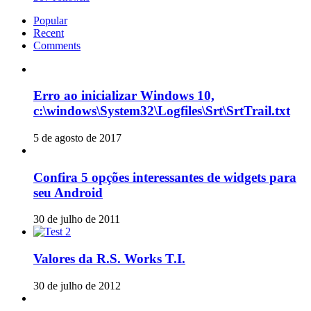
Popular
Recent
Comments
Erro ao inicializar Windows 10,
c:\windows\System32\Logfiles\Srt\SrtTrail.txt
5 de agosto de 2017
Confira 5 opções interessantes de widgets para
seu Android
30 de julho de 2011
Valores da R.S. Works T.I.
30 de julho de 2012