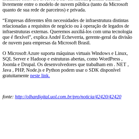
livremente entre o modelo de nuvem pública (tanto da Microsoft
quanto de sua rede de parceiros) e privada.
“Empresas diferentes têm necessidades de infraestrutura distintas
relacionadas a requisitos de negócio ou à operação de legados de
infraestruturas externas. Queremos auxiliá-los com uma tecnologia
que é flexível”, explica André Echeverria, gerente-geral da divisão
de nuvem para empresas da Microsoft Brasil.
O Microsoft Azure suporta máquinas virtuais Windows e Linux,
SQL Server e Hadoop e estruturas abertas, como WordPress ,
Joomla e Drupal. Os desenvolvedores que trabalham em . NET ,
Java , PHP, Node.js e Python podem usar o SDK disponível
gratuitamente
neste link.
fonte:
http://olhardigital.uol.com.br/pro/noticia/42420/42420