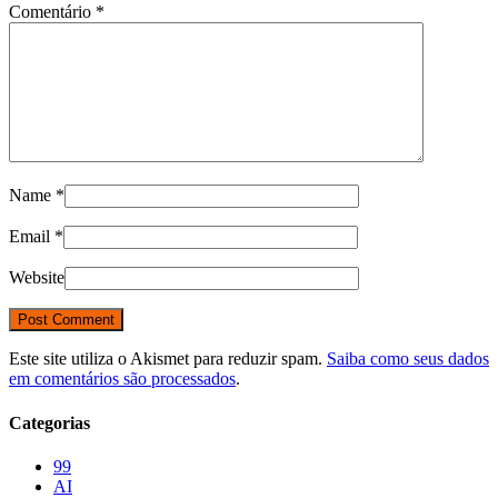
Comentário
*
Name
*
Email
*
Website
Este site utiliza o Akismet para reduzir spam.
Saiba como seus dados
em comentários são processados
.
Categorias
99
AI