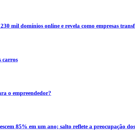
e 230 mil domínios online e revela como empresas tran
s carros
ara o empreendedor?
rescem 85% em um ano; salto reflete a preocupação dos