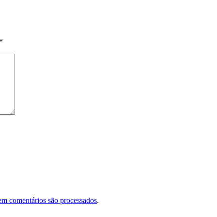
*
em comentários são processados
.