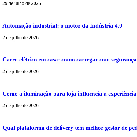
29 de julho de 2026
Automação industrial: o motor da Indústria 4.0
2 de julho de 2026
Carro elétrico em casa: como carregar com segurança
2 de julho de 2026
Como a iluminação para loja influencia a experiênci
2 de julho de 2026
Qual plataforma de delivery tem melhor gestor de pe