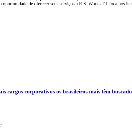
na oportunidade de oferecer seus serviços a R.S. Works T.I. foca nos ite
ais cargos corporativos os brasileiros mais têm buscado
e