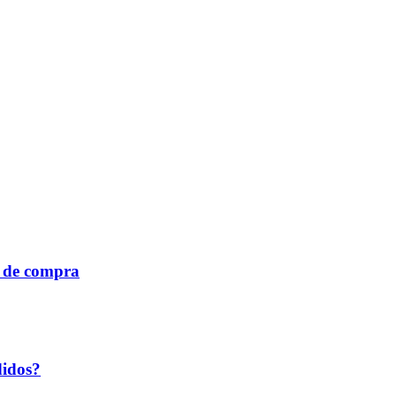
a de compra
didos?