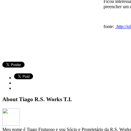
Ficou interess
preencher um q
fonte:
http://o
About Tiago R.S. Works T.I.
Meu nome é Tiago Frutuoso e sou Sócio e Proprietário da R.S. Works 