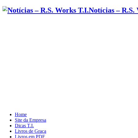
Notícias – R.S.
Home
Site da Empresa
Dicas T.I.
Livros de Graça
Livros em PDF