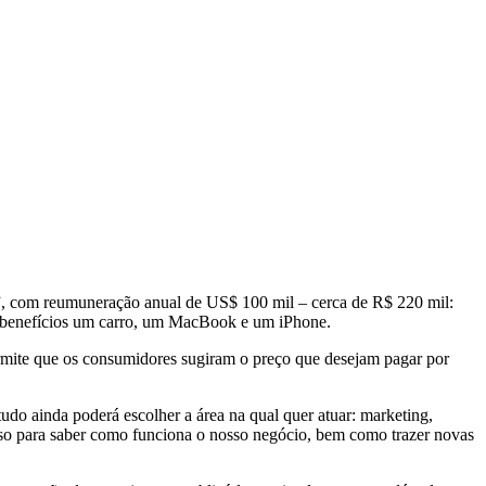
”, com reumuneração anual de US$ 100 mil – cerca de R$ 220 mil:
 benefícios um carro, um MacBook e um iPhone.
rmite que os consumidores sugiram o preço que desejam pagar por
udo ainda poderá escolher a área na qual quer atuar: marketing,
oso para saber como funciona o nosso negócio, bem como trazer novas