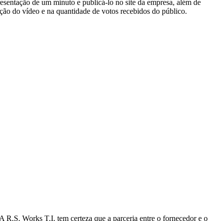
esentação de um minuto e publicá-lo no site da empresa, além de
ção do vídeo e na quantidade de votos recebidos do público.
R.S. Works T.I. tem certeza que a parceria entre o fornecedor e o