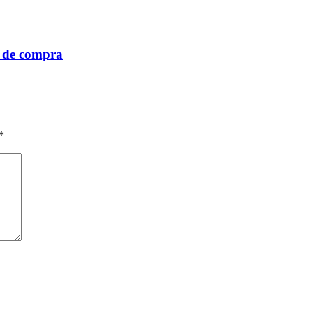
a de compra
*