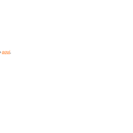
o
aqui
.