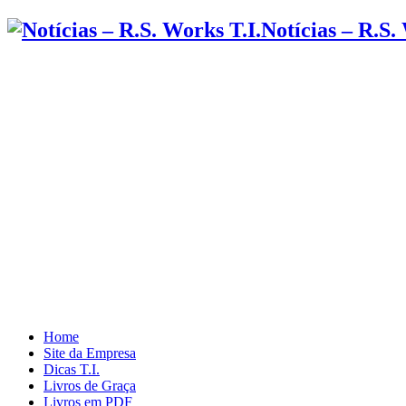
Notícias – R.S.
Home
Site da Empresa
Dicas T.I.
Livros de Graça
Livros em PDF