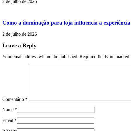
2 de julho de 2026
Como a iluminação para loja influencia a experiênci
2 de julho de 2026
Leave a Reply
Your email address will not be published. Required fields are marked
Comentário
*
Name
*
Email
*