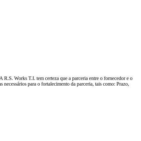
R.S. Works T.I. tem certeza que a parceria entre o fornecedor e o
ns necessários para o fortalecimento da parceria, tais como: Prazo,