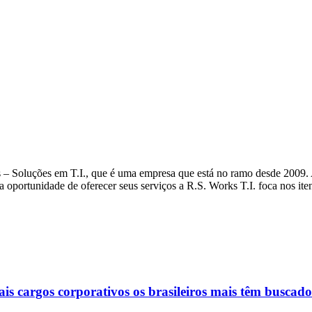
– Soluções em T.I., que é uma empresa que está no ramo desde 2009. A 
na oportunidade de oferecer seus serviços a R.S. Works T.I. foca nos ite
ais cargos corporativos os brasileiros mais têm buscado