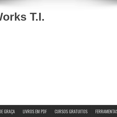
DE GRAÇA
LIVROS EM PDF
CURSOS GRATUITOS
FERRAMENTA