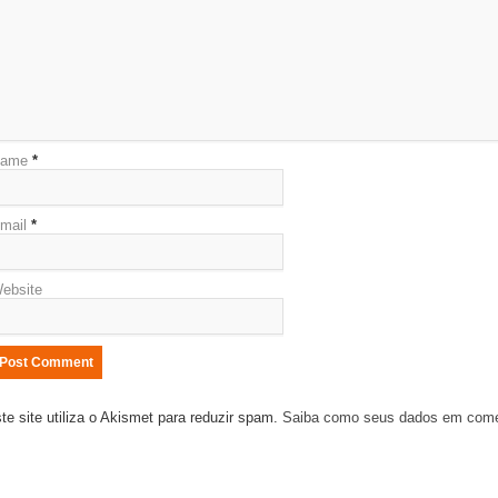
ame
*
mail
*
ebsite
te site utiliza o Akismet para reduzir spam.
Saiba como seus dados em come