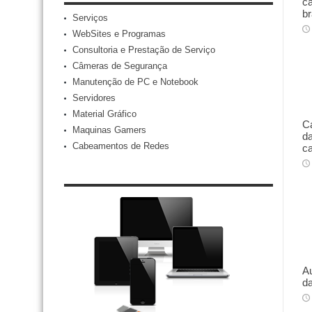
ca
br
Serviços
WebSites e Programas
Consultoria e Prestação de Serviço
Câmeras de Segurança
Manutenção de PC e Notebook
Servidores
Material Gráfico
Ca
Maquinas Gamers
da
Cabeamentos de Redes
ca
Au
da