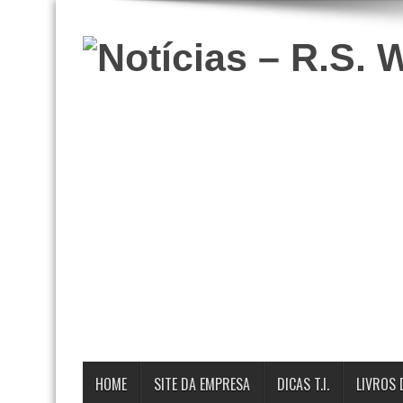
HOME
SITE DA EMPRESA
DICAS T.I.
LIVROS 