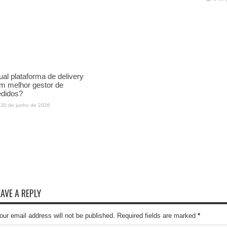
al plataforma de delivery
m melhor gestor de
edidos?
30 de junho de 2026
EAVE A REPLY
our email address will not be published. Required fields are marked
*