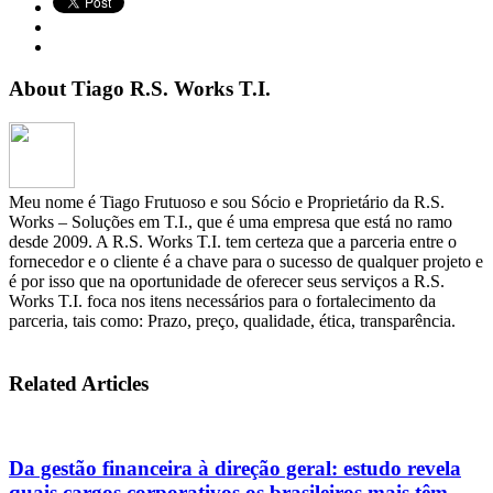
About Tiago R.S. Works T.I.
Meu nome é Tiago Frutuoso e sou Sócio e Proprietário da R.S.
Works – Soluções em T.I., que é uma empresa que está no ramo
desde 2009. A R.S. Works T.I. tem certeza que a parceria entre o
fornecedor e o cliente é a chave para o sucesso de qualquer projeto e
é por isso que na oportunidade de oferecer seus serviços a R.S.
Works T.I. foca nos itens necessários para o fortalecimento da
parceria, tais como: Prazo, preço, qualidade, ética, transparência.
Related Articles
Da gestão financeira à direção geral: estudo revela
quais cargos corporativos os brasileiros mais têm