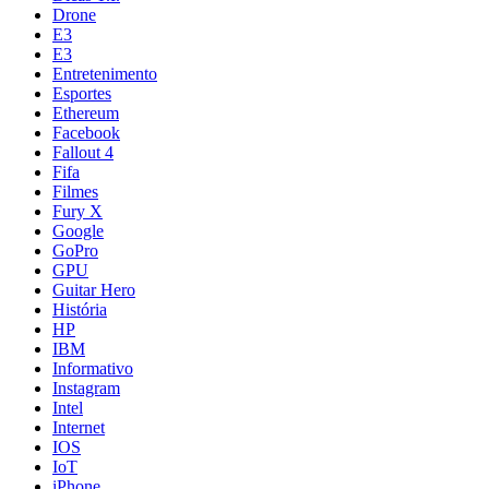
Drone
E3
E3
Entretenimento
Esportes
Ethereum
Facebook
Fallout 4
Fifa
Filmes
Fury X
Google
GoPro
GPU
Guitar Hero
História
HP
IBM
Informativo
Instagram
Intel
Internet
IOS
IoT
iPhone