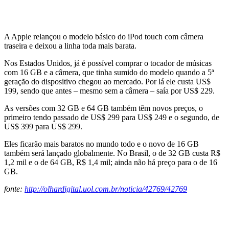
A Apple relançou o modelo básico do iPod touch com câmera
traseira e deixou a linha toda mais barata.
Nos Estados Unidos, já é possível comprar o tocador de músicas
com 16 GB e a câmera, que tinha sumido do modelo quando a 5ª
geração do dispositivo chegou ao mercado. Por lá ele custa US$
199, sendo que antes – mesmo sem a câmera – saía por US$ 229.
As versões com 32 GB e 64 GB também têm novos preços, o
primeiro tendo passado de US$ 299 para US$ 249 e o segundo, de
US$ 399 para US$ 299.
Eles ficarão mais baratos no mundo todo e o novo de 16 GB
também será lançado globalmente. No Brasil, o de 32 GB custa R$
1,2 mil e o de 64 GB, R$ 1,4 mil; ainda não há preço para o de 16
GB.
fonte:
http://olhardigital.uol.com.br/noticia/42769/42769