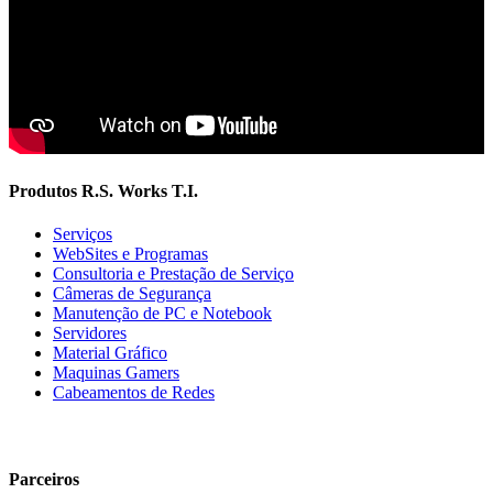
Produtos R.S. Works T.I.
Serviços
WebSites e Programas
Consultoria e Prestação de Serviço
Câmeras de Segurança
Manutenção de PC e Notebook
Servidores
Material Gráfico
Maquinas Gamers
Cabeamentos de Redes
Parceiros