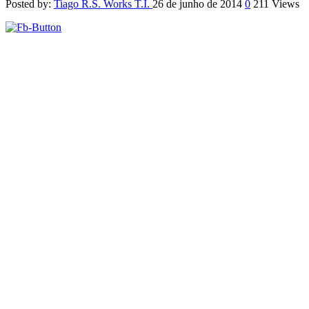
Posted by:
Tiago R.S. Works T.I.
26 de junho de 2014
0
211 Views