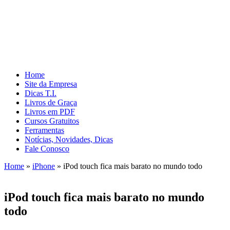
Home
Site da Empresa
Dicas T.I.
Livros de Graça
Livros em PDF
Cursos Gratuitos
Ferramentas
Notícias, Novidades, Dicas
Fale Conosco
Home
»
iPhone
»
iPod touch fica mais barato no mundo todo
iPod touch fica mais barato no mundo
todo