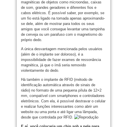
magnéticas de objetos como microondas, caixas
de som, grandes geradores e diferentes fios e
cabos elétricos. É possível saber, por exemplo, se
um fio está ligado na tomada apenas aproximando-
se dele, além de mostrar para todos os seus
amigos que você consegue levantar uma tampinha
de cerveja ou um parafuso com o magnetismo do
próprio dedo.
A única desvantagem mencionada pelos usuários
(além de o implante ser doloroso), é a
impossibilidade de fazer exames de ressonância
magnética, já que o ímã seria removido
violentamente do dedo.
Há também o implante de RFID (método de
identificação automática através de sinais de
rádio) no formato de uma pequena pílula de 12×2
mm, compatível com smartphones e controladores
eletrônicos. Com ela, é possível destravar o celular
e realizar funções interessantes como abrir um
website ou uma porta e até ligar uma lâmpada,
desde que controlada por RFID.
E aí, você colocaria um chip sob a pele para