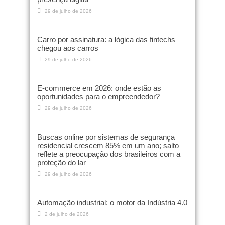
29 de julho de 2026
Carro por assinatura: a lógica das fintechs
chegou aos carros
29 de julho de 2026
E-commerce em 2026: onde estão as
oportunidades para o empreendedor?
29 de julho de 2026
Buscas online por sistemas de segurança
residencial crescem 85% em um ano; salto
reflete a preocupação dos brasileiros com a
proteção do lar
29 de julho de 2026
Automação industrial: o motor da Indústria 4.0
2 de julho de 2026