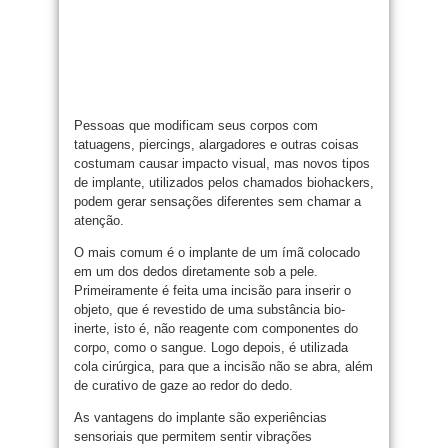
Pessoas que modificam seus corpos com
tatuagens, piercings, alargadores e outras coisas
costumam causar impacto visual, mas novos tipos
de implante, utilizados pelos chamados biohackers,
podem gerar sensações diferentes sem chamar a
atenção.
O mais comum é o implante de um ímã colocado
em um dos dedos diretamente sob a pele.
Primeiramente é feita uma incisão para inserir o
objeto, que é revestido de uma substância bio-
inerte, isto é, não reagente com componentes do
corpo, como o sangue. Logo depois, é utilizada
cola cirúrgica, para que a incisão não se abra, além
de curativo de gaze ao redor do dedo.
As vantagens do implante são experiências
sensoriais que permitem sentir vibrações