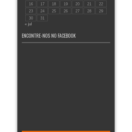
16
17
18
19
20
21
22
23
24
25
26
27
28
29
30
31
« jul
ENCONTRE-NOS NO FACEBOOK