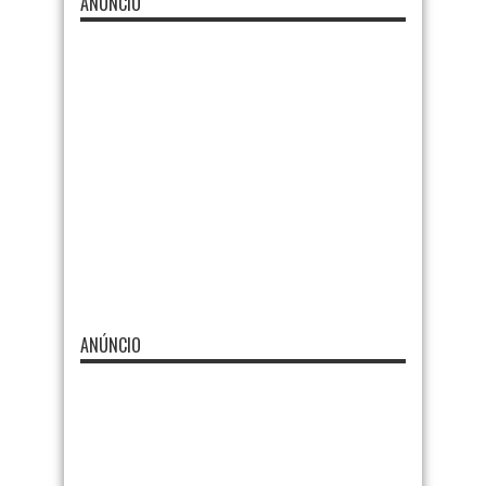
ANÚNCIO
ANÚNCIO