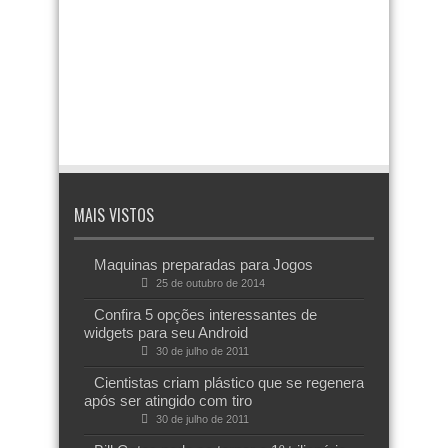
MAIS VISTOS
Maquinas preparadas para Jogos
25 de outubro de 2014
Confira 5 opções interessantes de
widgets para seu Android
30 de julho de 2011
Cientistas criam plástico que se regenera
após ser atingido com tiro
30 de julho de 2011