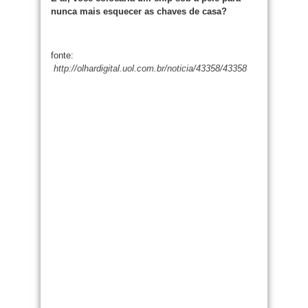
nunca mais esquecer as chaves de casa?
fonte:
http://olhardigital.uol.com.br/noticia/43358/43358