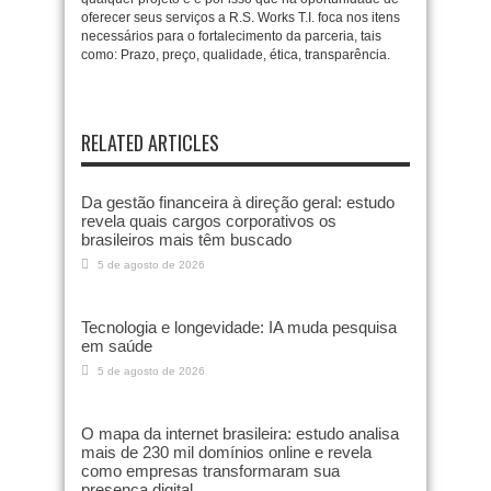
oferecer seus serviços a R.S. Works T.I. foca nos itens
necessários para o fortalecimento da parceria, tais
como: Prazo, preço, qualidade, ética, transparência.
RELATED ARTICLES
Da gestão financeira à direção geral: estudo
revela quais cargos corporativos os
brasileiros mais têm buscado
5 de agosto de 2026
Tecnologia e longevidade: IA muda pesquisa
em saúde
5 de agosto de 2026
O mapa da internet brasileira: estudo analisa
mais de 230 mil domínios online e revela
como empresas transformaram sua
presença digital