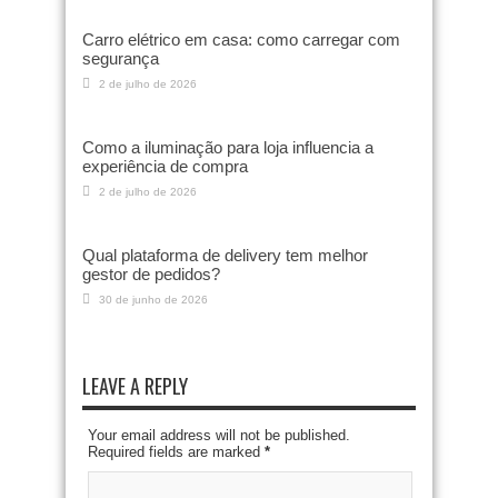
Carro elétrico em casa: como carregar com
segurança
2 de julho de 2026
Como a iluminação para loja influencia a
experiência de compra
2 de julho de 2026
Qual plataforma de delivery tem melhor
gestor de pedidos?
30 de junho de 2026
LEAVE A REPLY
Your email address will not be published.
Required fields are marked
*