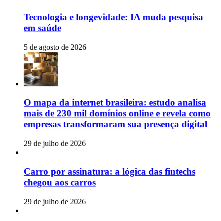
Tecnologia e longevidade: IA muda pesquisa
em saúde
5 de agosto de 2026
O mapa da internet brasileira: estudo analisa
mais de 230 mil domínios online e revela como
empresas transformaram sua presença digital
29 de julho de 2026
Carro por assinatura: a lógica das fintechs
chegou aos carros
29 de julho de 2026