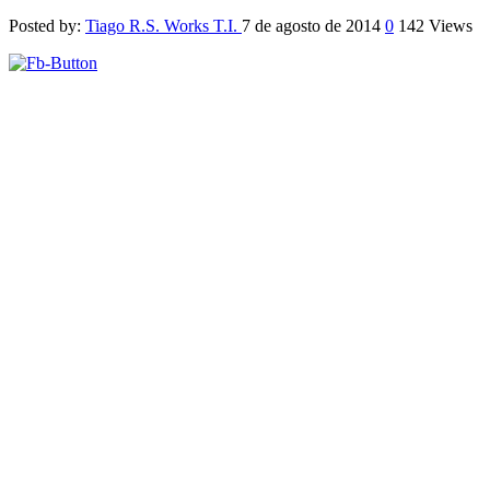
Posted by:
Tiago R.S. Works T.I.
7 de agosto de 2014
0
142 Views