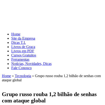
Home
Site da Empresa
Dicas T.I.
Livros de Graça
Livros em PDF
Cursos Gratuitos
Ferramentas
Notícias, Novidades, Dicas
Fale Conosco
Home
»
Tecnologia
»
Grupo russo rouba 1,2 bilhão de senhas com
ataque global
Grupo russo rouba 1,2 bilhão de senhas
com ataque global