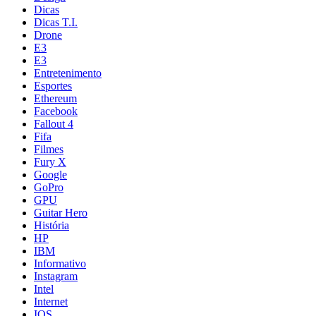
Dicas
Dicas T.I.
Drone
E3
E3
Entretenimento
Esportes
Ethereum
Facebook
Fallout 4
Fifa
Filmes
Fury X
Google
GoPro
GPU
Guitar Hero
História
HP
IBM
Informativo
Instagram
Intel
Internet
IOS