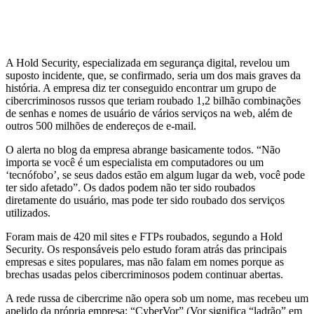
A Hold Security, especializada em segurança digital, revelou um
suposto incidente, que, se confirmado, seria um dos mais graves da
história. A empresa diz ter conseguido encontrar um grupo de
cibercriminosos russos que teriam roubado 1,2 bilhão combinações
de senhas e nomes de usuário de vários serviços na web, além de
outros 500 milhões de endereços de e-mail.
O alerta no blog da empresa abrange basicamente todos. “Não
importa se você é um especialista em computadores ou um
‘tecnófobo’, se seus dados estão em algum lugar da web, você pode
ter sido afetado”. Os dados podem não ter sido roubados
diretamente do usuário, mas pode ter sido roubado dos serviços
utilizados.
Foram mais de 420 mil sites e FTPs roubados, segundo a Hold
Security. Os responsáveis pelo estudo foram atrás das principais
empresas e sites populares, mas não falam em nomes porque as
brechas usadas pelos cibercriminosos podem continuar abertas.
A rede russa de cibercrime não opera sob um nome, mas recebeu um
apelido da própria empresa: “CyberVor” (Vor significa “ladrão” em