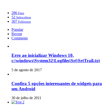
286
Fans
52
Subscribers
307
Followers
Popular
Recent
Comments
Erro ao inicializar Windows 10,
c:\windows\System32\Logfiles\Srt\SrtTrail.txt
5 de agosto de 2017
Confira 5 opções interessantes de widgets para
seu Android
30 de julho de 2011