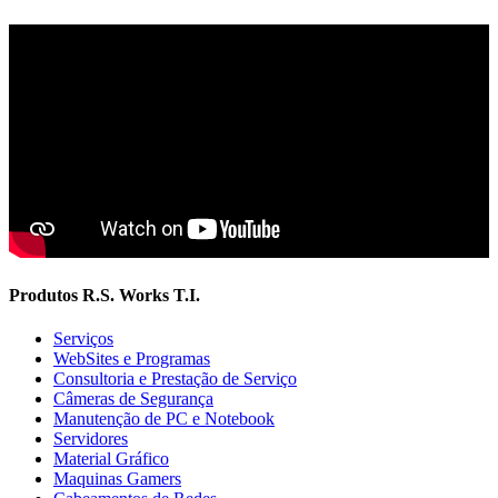
Produtos R.S. Works T.I.
Serviços
WebSites e Programas
Consultoria e Prestação de Serviço
Câmeras de Segurança
Manutenção de PC e Notebook
Servidores
Material Gráfico
Maquinas Gamers