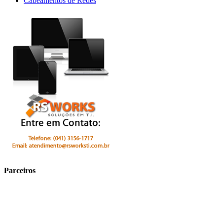
Cabeamentos de Redes
Parceiros