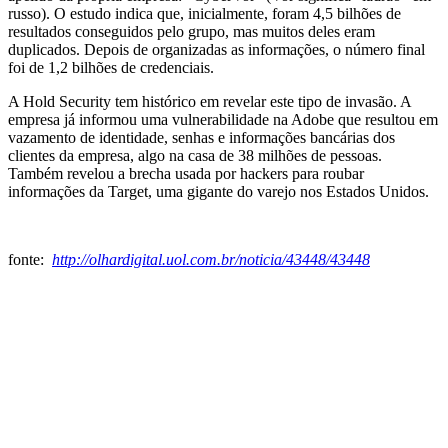
russo). O estudo indica que, inicialmente, foram 4,5 bilhões de
resultados conseguidos pelo grupo, mas muitos deles eram
duplicados. Depois de organizadas as informações, o número final
foi de 1,2 bilhões de credenciais.
A Hold Security tem histórico em revelar este tipo de invasão. A
empresa já informou uma vulnerabilidade na Adobe que resultou em
vazamento de identidade, senhas e informações bancárias dos
clientes da empresa, algo na casa de 38 milhões de pessoas.
Também revelou a brecha usada por hackers para roubar
informações da Target, uma gigante do varejo nos Estados Unidos.
fonte:
http://olhardigital.uol.com.br/noticia/43448/43448