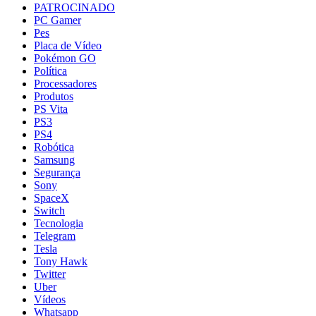
PATROCINADO
PC Gamer
Pes
Placa de Vídeo
Pokémon GO
Política
Processadores
Produtos
PS Vita
PS3
PS4
Robótica
Samsung
Segurança
Sony
SpaceX
Switch
Tecnologia
Telegram
Tesla
Tony Hawk
Twitter
Uber
Vídeos
Whatsapp