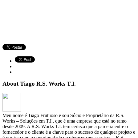
About Tiago R.S. Works T.I.
Meu nome é Tiago Frutuoso e sou Sócio e Proprietário da R.S.
Works – Soluções em T.I., que é uma empresa que está no ramo
desde 2009. A R.S. Works T.I. tem certeza que a parceria entre o
fornecedor e o cliente é a chave para o sucesso de qualquer projeto e
é por isso que na oportunidade de oferecer seus serviços a R.S.