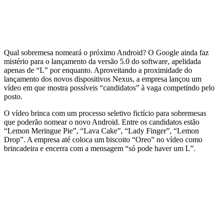
Qual sobremesa nomeará o próximo Android? O Google ainda faz
mistério para o lançamento da versão 5.0 do software, apelidada
apenas de “L” por enquanto. Aproveitando a proximidade do
lançamento dos novos dispositivos Nexus, a empresa lançou um
vídeo em que mostra possíveis “candidatos” à vaga competindo pelo
posto.
O vídeo brinca com um processo seletivo fictício para sobremesas
que poderão nomear o novo Android. Entre os candidatos estão
“Lemon Meringue Pie”, “Lava Cake”, “Lady Finger”, “Lemon
Drop”. A empresa até coloca um biscoito “Oreo” no vídeo como
brincadeira e encerra com a mensagem “só pode haver um L”.