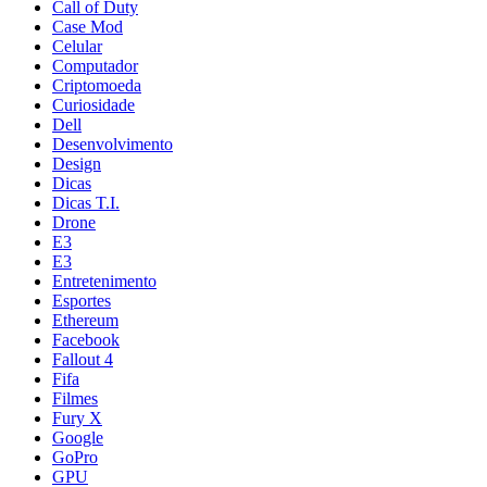
Call of Duty
Case Mod
Celular
Computador
Criptomoeda
Curiosidade
Dell
Desenvolvimento
Design
Dicas
Dicas T.I.
Drone
E3
E3
Entretenimento
Esportes
Ethereum
Facebook
Fallout 4
Fifa
Filmes
Fury X
Google
GoPro
GPU