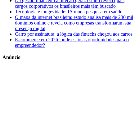
Da gestão financeira à direção geral: estudo revela quais
cargos corporativos os brasileiros mais têm buscado
Tecnologia e longevidade: IA muda pesquisa em saúde
O mapa da internet brasileira: estudo analisa mais de 230 mil
domínios online e revela como empresas transformaram sua
presença digital
Carro por assinatura: a lógica das fintechs chegou aos carros
E-commerce em 2026: onde estão as oportunidades para o
empreendedor?
Anúncio