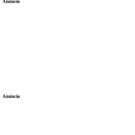
Anúncio
Anúncio