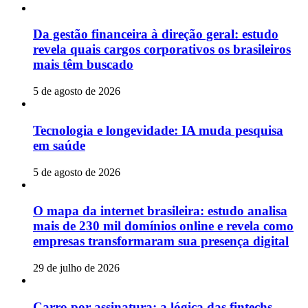
Da gestão financeira à direção geral: estudo
revela quais cargos corporativos os brasileiros
mais têm buscado
5 de agosto de 2026
Tecnologia e longevidade: IA muda pesquisa
em saúde
5 de agosto de 2026
O mapa da internet brasileira: estudo analisa
mais de 230 mil domínios online e revela como
empresas transformaram sua presença digital
29 de julho de 2026
Carro por assinatura: a lógica das fintechs