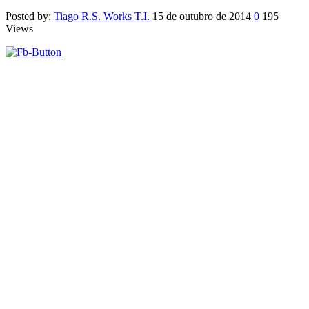
Posted by:
Tiago R.S. Works T.I.
15 de outubro de 2014
0
195
Views