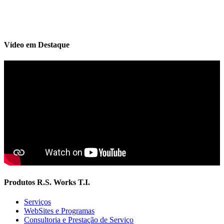
Vídeo em Destaque
Produtos R.S. Works T.I.
Serviços
WebSites e Programas
Consultoria e Prestação de Serviço