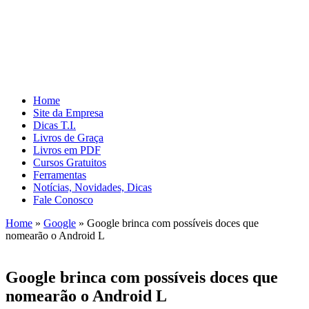
Home
Site da Empresa
Dicas T.I.
Livros de Graça
Livros em PDF
Cursos Gratuitos
Ferramentas
Notícias, Novidades, Dicas
Fale Conosco
Home
»
Google
»
Google brinca com possíveis doces que
nomearão o Android L
Google brinca com possíveis doces que
nomearão o Android L