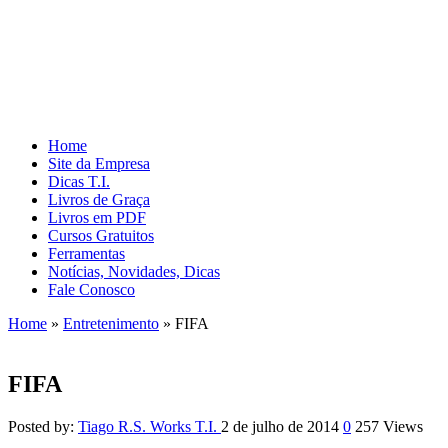
Home
Site da Empresa
Dicas T.I.
Livros de Graça
Livros em PDF
Cursos Gratuitos
Ferramentas
Notícias, Novidades, Dicas
Fale Conosco
Home
»
Entretenimento
»
FIFA
FIFA
Posted by:
Tiago R.S. Works T.I.
2 de julho de 2014
0
257 Views