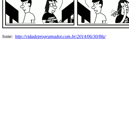
fonte:
http://vidadeprogramador.com.br/2014/06/30/fifa/