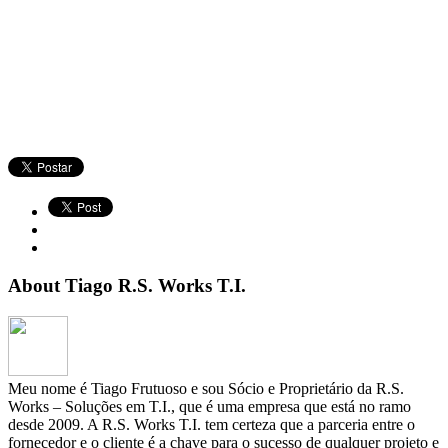
About Tiago R.S. Works T.I.
Meu nome é Tiago Frutuoso e sou Sócio e Proprietário da R.S.
Works – Soluções em T.I., que é uma empresa que está no ramo
desde 2009. A R.S. Works T.I. tem certeza que a parceria entre o
fornecedor e o cliente é a chave para o sucesso de qualquer projeto e