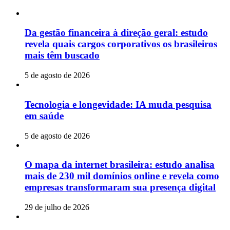
Da gestão financeira à direção geral: estudo
revela quais cargos corporativos os brasileiros
mais têm buscado
5 de agosto de 2026
Tecnologia e longevidade: IA muda pesquisa
em saúde
5 de agosto de 2026
O mapa da internet brasileira: estudo analisa
mais de 230 mil domínios online e revela como
empresas transformaram sua presença digital
29 de julho de 2026