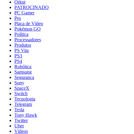
Orkut
PATROCINADO
PC Gamer
Pes
Placa de Vídeo
Pokémon GO
Política
Processadores
Produtos
PS Vita
PS3
PS4
Robótica
Samsung
Segurança
Sony
SpaceX
Switch
Tecnologia
Telegram
Tesla
Tony Hawk
Twitter
Uber
Vídeos