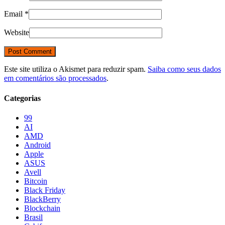
Email
*
Website
Este site utiliza o Akismet para reduzir spam.
Saiba como seus dados
em comentários são processados
.
Categorias
99
AI
AMD
Android
Apple
ASUS
Avell
Bitcoin
Black Friday
BlackBerry
Blockchain
Brasil