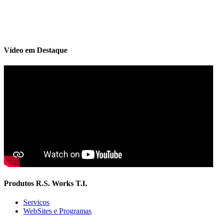
Vídeo em Destaque
Produtos R.S. Works T.I.
Serviços
WebSites e Programas