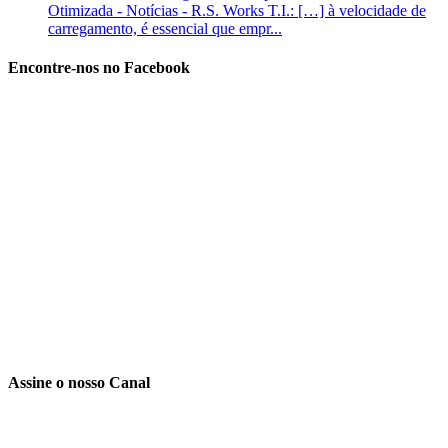
Otimizada - Notícias - R.S. Works T.I.: […] à velocidade de
carregamento, é essencial que empr...
Encontre-nos no Facebook
Assine o nosso Canal