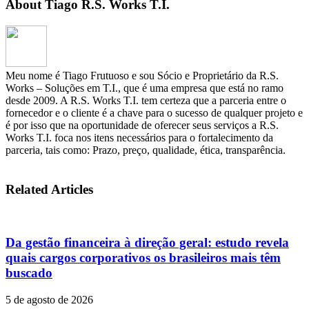
About Tiago R.S. Works T.I.
Meu nome é Tiago Frutuoso e sou Sócio e Proprietário da R.S.
Works – Soluções em T.I., que é uma empresa que está no ramo
desde 2009. A R.S. Works T.I. tem certeza que a parceria entre o
fornecedor e o cliente é a chave para o sucesso de qualquer projeto e
é por isso que na oportunidade de oferecer seus serviços a R.S.
Works T.I. foca nos itens necessários para o fortalecimento da
parceria, tais como: Prazo, preço, qualidade, ética, transparência.
Related Articles
Da gestão financeira à direção geral: estudo revela
quais cargos corporativos os brasileiros mais têm
buscado
5 de agosto de 2026