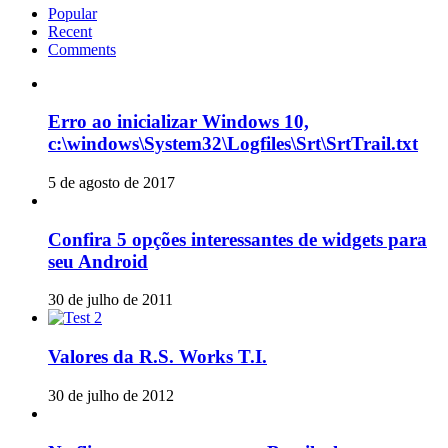
Popular
Recent
Comments
Erro ao inicializar Windows 10,
c:\windows\System32\Logfiles\Srt\SrtTrail.txt
5 de agosto de 2017
Confira 5 opções interessantes de widgets para
seu Android
30 de julho de 2011
Valores da R.S. Works T.I.
30 de julho de 2012