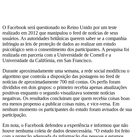
O Facebook será questionado no Reino Unido por um teste
realizado em 2012 que manipulou o feed de notícias de seus
usuários. As autoridades britânicas querem saber se a companhia
infringiu as leis de proteção de dados ao realizar um estudo
psicológico sem o consentimento dos participantes. A pesquisa foi
realizada em parceria com a Universidade de Cornell e a
Universidade da Califórnia, em San Francisco.
Durante aproximadamente uma semana, a rede social modificou o
algoritmo que controla a disposição das postagens no feed de
notícias de aproximadamente 700 mil contas. Os perfis foram
divididos em dois grupos: o primeiro recebia apenas atualizações
positivas enquanto o segundo visualizava somente notícias
negativas. Os resultados concluiram que quem recebia coisas boas
era menos propenso a publicar coisas ruins, e vice-versa. Em
nenhum momento os participantes do estudo foram avisados de sua
participação.
Em nota, o Facebook defendeu a experiência e informou que não
houve nenhuma coleta de dados desnecessária. “O estudo foi feito
com a proteção adequada da informação das pessoas e estamos