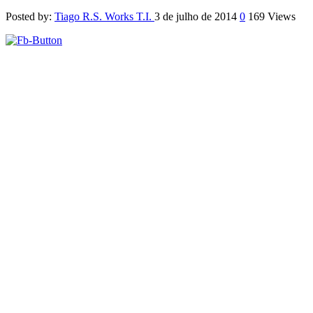
Posted by:
Tiago R.S. Works T.I.
3 de julho de 2014
0
169 Views