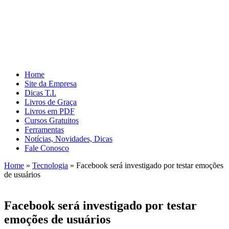
Home
Site da Empresa
Dicas T.I.
Livros de Graça
Livros em PDF
Cursos Gratuitos
Ferramentas
Notícias, Novidades, Dicas
Fale Conosco
Home
»
Tecnologia
»
Facebook será investigado por testar emoções
de usuários
Facebook será investigado por testar
emoções de usuários