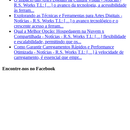
R.S. Works T.I.: […] o avanço da tecnologia, a acessibilidade
às ferram...
Explorando as Técnicas e Ferramentas para Artes Digitais -
Notícias - R.S. Works T.I.: […] o avanço tecnológico e o
crescente acesso a ferram...
Qual a Melhor Opção: Hospedagem na Nuvem x
Compartilhada - Notícias - R.S. Works T.I.: […] flexibilidade
e escalabilidade, permitindo que os...
Como Garantir Carregamentos Rápidos e Performance
Otimizada - Notícias - R.S. Works T.I.: […] à velocidade de
carregamento, é essencial que empr...
Encontre-nos no Facebook