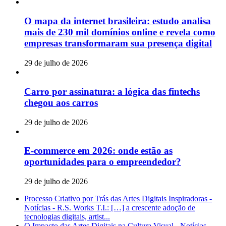
O mapa da internet brasileira: estudo analisa
mais de 230 mil domínios online e revela como
empresas transformaram sua presença digital
29 de julho de 2026
Carro por assinatura: a lógica das fintechs
chegou aos carros
29 de julho de 2026
E-commerce em 2026: onde estão as
oportunidades para o empreendedor?
29 de julho de 2026
Processo Criativo por Trás das Artes Digitais Inspiradoras -
Notícias - R.S. Works T.I.: […] a crescente adoção de
tecnologias digitais, artist...
O Impacto das Artes Digitais na Cultura Visual - Notícias -