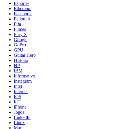
Esportes
Ethereum
Facebook
Fallout 4
Fifa
Filmes
Fury X
Google
GoPro
GPU
Guitar Hero
História
HP
IBM
Informativo
Instagram
Intel
Internet
IOS
IoT
iPhone
Jogos
LinkedIn
Linux
Mac