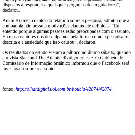
dispostos a responder a quaisquer perguntas dos reguladores”,
declarou.
Adam Kramer, coautor do relatório sobre a pesquisa, admitiu que a
companhia não possuía motivações claramente definidas. “Eu
entendo porque algumas pessoas estão preocupadas com o assunto.
Eu e os coautores nos desculpamos pela forma como a pesquisa foi
descrita e a ansiedade que isso causou”, declarou.
Os resultados do estudo vieram a público no último sábado, quando
a revista Slate and The Atlantic divulgou o teste. O Gabinete do
Comissário de Informação britânico informou que o Facebook será
investigado sobre o assunto.
fonte:
http://olhardigital.uol.com.br/noticia/42874/42874