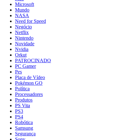
Microsoft
Mundo
NASA
Need for Speed
Negócio
Netflix
Nintendo
Novidade
Nvidia
Orkut
PATROCINADO
PC Gamer
Pes
Placa de Vídeo
Pokémon GO
Política
Processadores
Produtos
PS Vita
PS3
PS4
Robótica
Samsung
Segurança
Sony