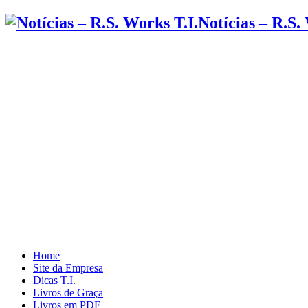
Notícias – R.S.
Home
Site da Empresa
Dicas T.I.
Livros de Graça
Livros em PDF