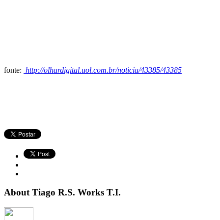
fonte:
http://olhardigital.uol.com.br/noticia/43385/43385
About Tiago R.S. Works T.I.