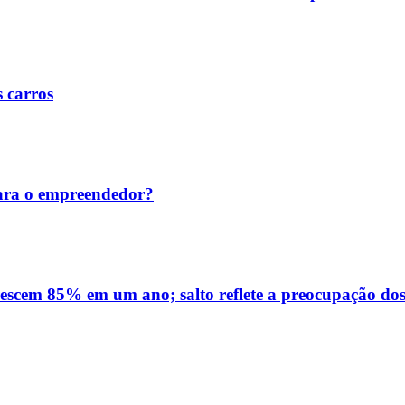
s carros
ara o empreendedor?
rescem 85% em um ano; salto reflete a preocupação dos