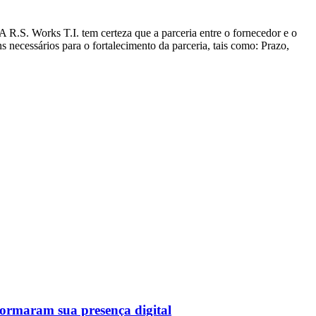
R.S. Works T.I. tem certeza que a parceria entre o fornecedor e o
ns necessários para o fortalecimento da parceria, tais como: Prazo,
sformaram sua presença digital