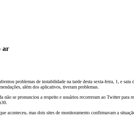
 ar
rentou problemas de instabilidade na tarde desta sexta-feira, 1, e saiu
omendações, além dos aplicativos, tiveram problemas.
a não se pronunciou a respeito e usuários recorreram ao Twitter para 
h30.
que aconteceu, mas dois sites de monitoramento confirmavam a situação