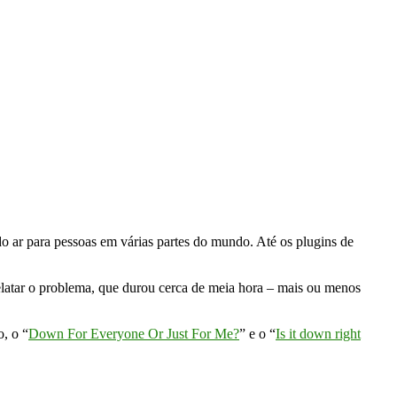
 do ar para pessoas em várias partes do mundo. Até os plugins de
relatar o problema, que durou cerca de meia hora – mais ou menos
, o “
Down For Everyone Or Just For Me?
” e o “
Is it down right