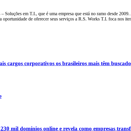
– Soluções em T.I., que é uma empresa que está no ramo desde 2009. A 
na oportunidade de oferecer seus serviços a R.S. Works T.I. foca nos ite
ais cargos corporativos os brasileiros mais têm buscado
e
e 230 mil domínios online e revela como empresas tran