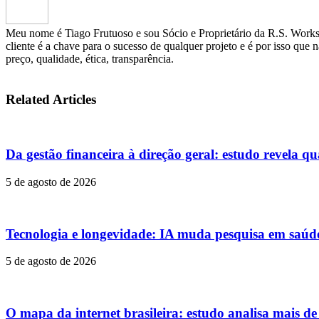
Meu nome é Tiago Frutuoso e sou Sócio e Proprietário da R.S. Works 
cliente é a chave para o sucesso de qualquer projeto e é por isso que 
preço, qualidade, ética, transparência.
Related Articles
Da gestão financeira à direção geral: estudo revela qu
5 de agosto de 2026
Tecnologia e longevidade: IA muda pesquisa em saúd
5 de agosto de 2026
O mapa da internet brasileira: estudo analisa mais d