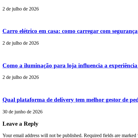
2 de julho de 2026
Carro elétrico em casa: como carregar com segurança
2 de julho de 2026
Como a iluminação para loja influencia a experiênci
2 de julho de 2026
Qual plataforma de delivery tem melhor gestor de pe
30 de junho de 2026
Leave a Reply
Your email address will not be published. Required fields are marked