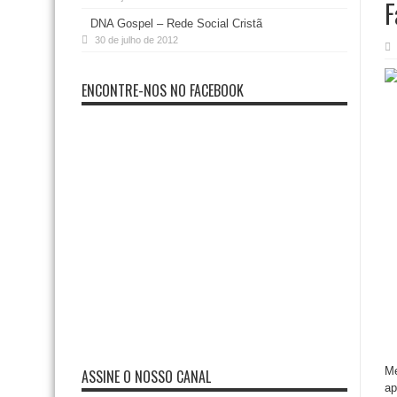
F
DNA Gospel – Rede Social Cristã
30 de julho de 2012
ENCONTRE-NOS NO FACEBOOK
Me
ASSINE O NOSSO CANAL
ap