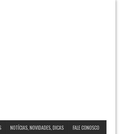
S
NOTÍCIAS, NOVIDADES, DICAS
FALE CONOSCO