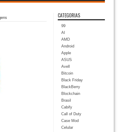
CATEGORIAS
gens
99
AI
AMD
Android
Apple
ASUS
Avell
Bitcoin
Black Friday
BlackBerry
Blockchain
Brasil
Cabify
Call of Duty
Case Mod
Celular