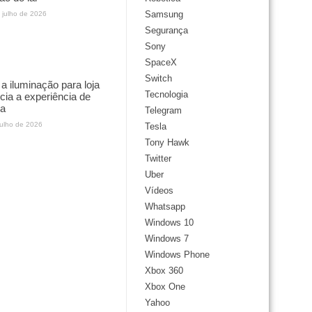
Samsung
 julho de 2026
Segurança
Sony
SpaceX
Switch
 iluminação para loja
Tecnologia
ncia a experiência de
a
Telegram
julho de 2026
Tesla
Tony Hawk
Twitter
Uber
Vídeos
Whatsapp
Windows 10
Windows 7
Windows Phone
Xbox 360
Xbox One
Yahoo