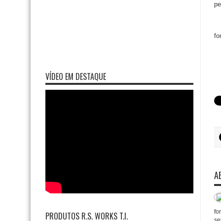
pe
fo
VÍDEO EM DESTAQUE
A
fo
PRODUTOS R.S. WORKS T.I.
se