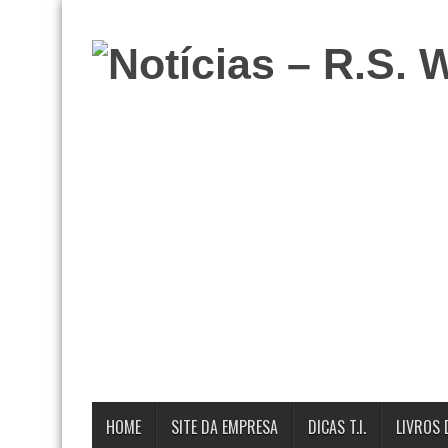
HOME
SITE DA EMPRESA
DICAS T.I.
LIVROS 