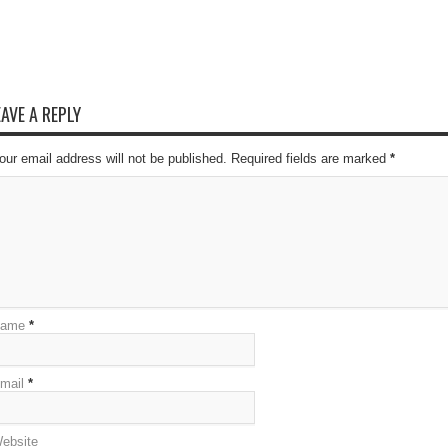
EAVE A REPLY
our email address will not be published. Required fields are marked
*
ame
*
mail
*
ebsite