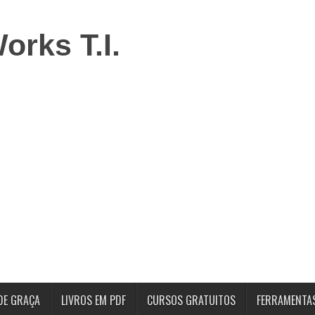
DE GRAÇA
LIVROS EM PDF
CURSOS GRATUITOS
FERRAMENTA