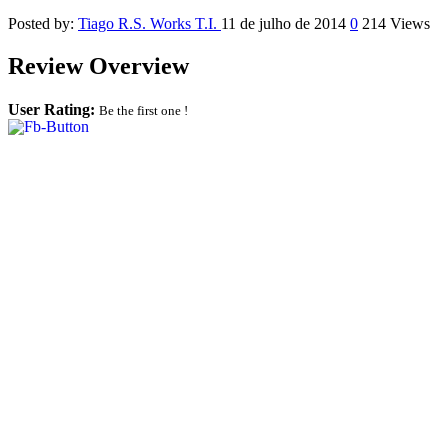
Posted by:
Tiago R.S. Works T.I.
11 de julho de 2014
0
214 Views
Review Overview
User Rating:
Be the first one !