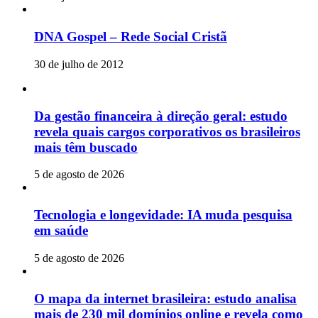
DNA Gospel – Rede Social Cristã
30 de julho de 2012
Da gestão financeira à direção geral: estudo
revela quais cargos corporativos os brasileiros
mais têm buscado
5 de agosto de 2026
Tecnologia e longevidade: IA muda pesquisa
em saúde
5 de agosto de 2026
O mapa da internet brasileira: estudo analisa
mais de 230 mil domínios online e revela como