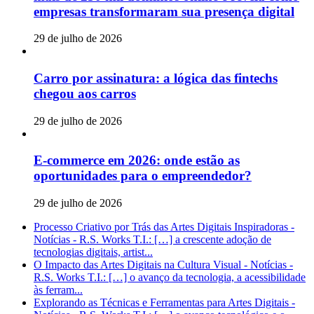
empresas transformaram sua presença digital
29 de julho de 2026
Carro por assinatura: a lógica das fintechs
chegou aos carros
29 de julho de 2026
E-commerce em 2026: onde estão as
oportunidades para o empreendedor?
29 de julho de 2026
Processo Criativo por Trás das Artes Digitais Inspiradoras -
Notícias - R.S. Works T.I.: […] a crescente adoção de
tecnologias digitais, artist...
O Impacto das Artes Digitais na Cultura Visual - Notícias -
R.S. Works T.I.: […] o avanço da tecnologia, a acessibilidade
às ferram...
Explorando as Técnicas e Ferramentas para Artes Digitais -