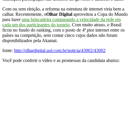
Com ou sem eleição, a reforma na estrutura de internet viria bem a
calhar. Recentemente, o
Olhar Digital
aproveitou a Copa do Mundo
para fazer
uma brincadeira comparando a velocidade da rede em
cada um dos participantes do torneio
. Com muito atraso, o Brasil
ficou no fundo do ranking, com o posto de 4ª pior internet entre os
países na competição, sem contar cinco cujos dados não foram
disponibilizados pela Akamai.
fonte:
http://olhardigital.uol.com.br/noticia/43002/43002
Você pode conferir o vídeo e as promessas da candidata abaixo: