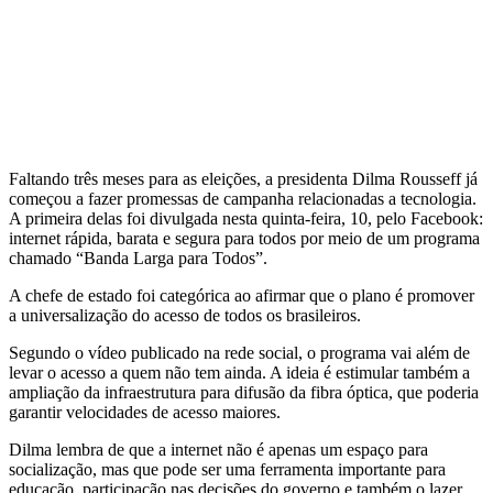
Faltando três meses para as eleições, a presidenta Dilma Rousseff já
começou a fazer promessas de campanha relacionadas a tecnologia.
A primeira delas foi divulgada nesta quinta-feira, 10, pelo Facebook:
internet rápida, barata e segura para todos por meio de um programa
chamado “Banda Larga para Todos”.
A chefe de estado foi categórica ao afirmar que o plano é promover
a universalização do acesso de todos os brasileiros.
Segundo o vídeo publicado na rede social, o programa vai além de
levar o acesso a quem não tem ainda. A ideia é estimular também a
ampliação da infraestrutura para difusão da fibra óptica, que poderia
garantir velocidades de acesso maiores.
Dilma lembra de que a internet não é apenas um espaço para
socialização, mas que pode ser uma ferramenta importante para
educação, participação nas decisões do governo e também o lazer.