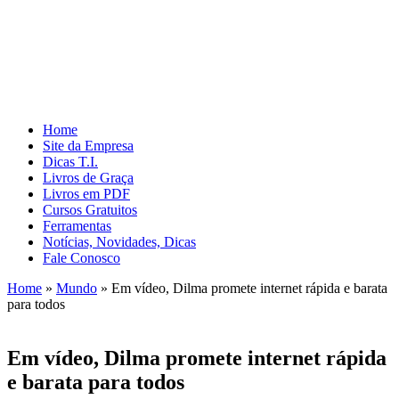
Home
Site da Empresa
Dicas T.I.
Livros de Graça
Livros em PDF
Cursos Gratuitos
Ferramentas
Notícias, Novidades, Dicas
Fale Conosco
Home
»
Mundo
»
Em vídeo, Dilma promete internet rápida e barata
para todos
Em vídeo, Dilma promete internet rápida
e barata para todos