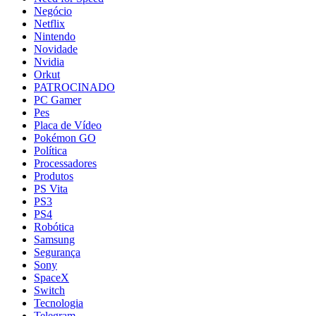
Negócio
Netflix
Nintendo
Novidade
Nvidia
Orkut
PATROCINADO
PC Gamer
Pes
Placa de Vídeo
Pokémon GO
Política
Processadores
Produtos
PS Vita
PS3
PS4
Robótica
Samsung
Segurança
Sony
SpaceX
Switch
Tecnologia
Telegram