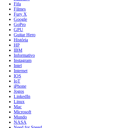
Fifa
Filmes
Fury X
Google
GoPro
GPU
Guitar Hero
História
HP
IBM
Informativo
Instagram
Intel
Internet
IOS
IoT
iPhone
Jogos
LinkedIn
Linux
Mac
Microsoft
Mundo
NASA
Need for Speed