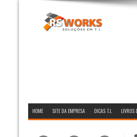
HOME
SITE DA EMPRESA
DICAS T.I.
LIVROS 