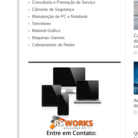
Consultoria e Prestação de Serviço
Câmeras de Segurança
Manutenção de PC e Notebook
Servidores
Material Gráfico
Ca
Maquinas Gamers
da
Cabeamentos de Redes
ca
Au
da
Qu