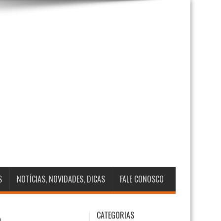
S
NOTÍCIAS, NOVIDADES, DICAS
FALE CONOSCO
CATEGORIAS
o