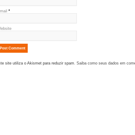
mail
*
ebsite
te site utiliza o Akismet para reduzir spam.
Saiba como seus dados em come