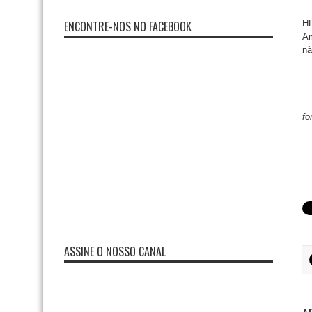
ENCONTRE-NOS NO FACEBOOK
HD
Am
nã
fo
ASSINE O NOSSO CANAL