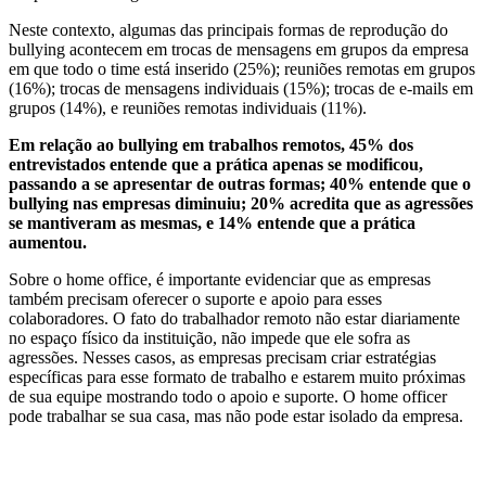
Neste contexto, algumas das principais formas de reprodução do
bullying acontecem em trocas de mensagens em grupos da empresa
em que todo o time está inserido (25%); reuniões remotas em grupos
(16%); trocas de mensagens individuais (15%); trocas de e-mails em
grupos (14%), e reuniões remotas individuais (11%).
Em relação ao bullying em trabalhos remotos, 45% dos
entrevistados entende que a prática apenas se modificou,
passando a se apresentar de outras formas; 40% entende que o
bullying nas empresas diminuiu; 20% acredita que as agressões
se mantiveram as mesmas, e 14% entende que a prática
aumentou.
Sobre o home office, é importante evidenciar que as empresas
também precisam oferecer o suporte e apoio para esses
colaboradores. O fato do trabalhador remoto não estar diariamente
no espaço físico da instituição, não impede que ele sofra as
agressões. Nesses casos, as empresas precisam criar estratégias
específicas para esse formato de trabalho e estarem muito próximas
de sua equipe mostrando todo o apoio e suporte. O home officer
pode trabalhar se sua casa, mas não pode estar isolado da empresa.