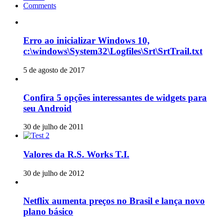
Comments
Erro ao inicializar Windows 10,
c:\windows\System32\Logfiles\Srt\SrtTrail.txt
5 de agosto de 2017
Confira 5 opções interessantes de widgets para
seu Android
30 de julho de 2011
Valores da R.S. Works T.I.
30 de julho de 2012
Netflix aumenta preços no Brasil e lança novo
plano básico