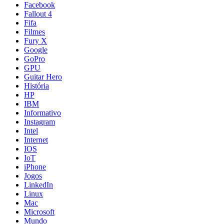
Facebook
Fallout 4
Fifa
Filmes
Fury X
Google
GoPro
GPU
Guitar Hero
História
HP
IBM
Informativo
Instagram
Intel
Internet
IOS
IoT
iPhone
Jogos
LinkedIn
Linux
Mac
Microsoft
Mundo