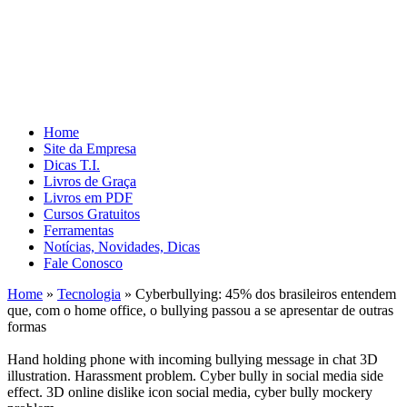
Home
Site da Empresa
Dicas T.I.
Livros de Graça
Livros em PDF
Cursos Gratuitos
Ferramentas
Notícias, Novidades, Dicas
Fale Conosco
Home
»
Tecnologia
»
Cyberbullying: 45% dos brasileiros entendem
que, com o home office, o bullying passou a se apresentar de outras
formas
Hand holding phone with incoming bullying message in chat 3D
illustration. Harassment problem. Cyber bully in social media side
effect. 3D online dislike icon social media, cyber bully mockery