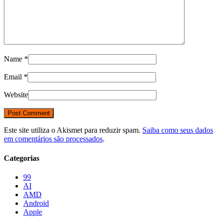
Name
*
Email
*
Website
Este site utiliza o Akismet para reduzir spam.
Saiba como seus dados
em comentários são processados
.
Categorias
99
AI
AMD
Android
Apple