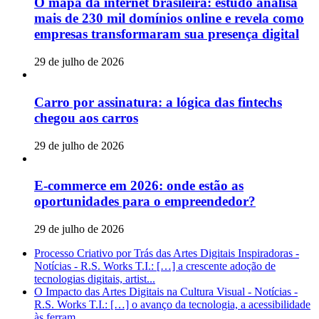
O mapa da internet brasileira: estudo analisa
mais de 230 mil domínios online e revela como
empresas transformaram sua presença digital
29 de julho de 2026
Carro por assinatura: a lógica das fintechs
chegou aos carros
29 de julho de 2026
E-commerce em 2026: onde estão as
oportunidades para o empreendedor?
29 de julho de 2026
Processo Criativo por Trás das Artes Digitais Inspiradoras -
Notícias - R.S. Works T.I.: […] a crescente adoção de
tecnologias digitais, artist...
O Impacto das Artes Digitais na Cultura Visual - Notícias -
R.S. Works T.I.: […] o avanço da tecnologia, a acessibilidade
às ferram...