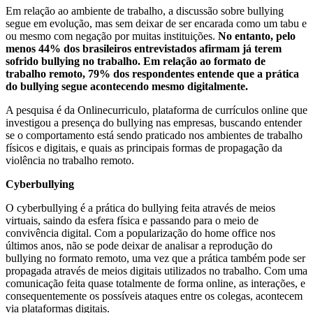
Em relação ao ambiente de trabalho, a discussão sobre bullying
segue em evolução, mas sem deixar de ser encarada como um tabu e
ou mesmo com negação por muitas instituições.
No entanto, pelo
menos 44% dos brasileiros entrevistados afirmam já terem
sofrido bullying no trabalho. Em relação ao formato de
trabalho remoto, 79% dos respondentes entende que a prática
do bullying segue acontecendo mesmo digitalmente.
A pesquisa é da Onlinecurriculo, plataforma de currículos online que
investigou a presença do bullying nas empresas, buscando entender
se o comportamento está sendo praticado nos ambientes de trabalho
físicos e digitais, e quais as principais formas de propagação da
violência no trabalho remoto.
Cyberbullying
O cyberbullying é a prática do bullying feita através de meios
virtuais, saindo da esfera física e passando para o meio de
convivência digital. Com a popularização do home office nos
últimos anos, não se pode deixar de analisar a reprodução do
bullying no formato remoto, uma vez que a prática também pode ser
propagada através de meios digitais utilizados no trabalho. Com uma
comunicação feita quase totalmente de forma online, as interações, e
consequentemente os possíveis ataques entre os colegas, acontecem
via plataformas digitais.