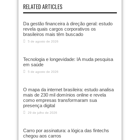
RELATED ARTICLES
Da gestão financeira à direção geral: estudo
revela quais cargos corporativos os
brasileiros mais têm buscado
5 de agosto de 2026
Tecnologia e longevidade: IA muda pesquisa
em saúde
5 de agosto de 2026
O mapa da internet brasileira: estudo analisa
mais de 230 mil domínios online e revela
como empresas transformaram sua
presença digital
29 de julho de 2026
Carro por assinatura: a lógica das fintechs
chegou aos carros