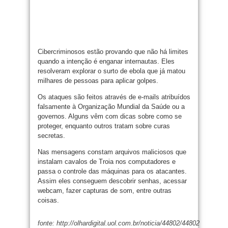
Cibercriminosos estão provando que não há limites
quando a intenção é enganar internautas. Eles
resolveram explorar o surto de ebola que já matou
milhares de pessoas para aplicar golpes.
Os ataques são feitos através de e-mails atribuídos
falsamente à Organização Mundial da Saúde ou a
governos. Alguns vêm com dicas sobre como se
proteger, enquanto outros tratam sobre curas
secretas.
Nas mensagens constam arquivos maliciosos que
instalam cavalos de Troia nos computadores e
passa o controle das máquinas para os atacantes.
Assim eles conseguem descobrir senhas, acessar
webcam, fazer capturas de som, entre outras
coisas.
fonte: http://olhardigital.uol.com.br/noticia/44802/44802