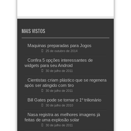
MAIS VISTOS
Maquinas preparadas para Jogos
25 de outubro de 2014
Confira 5 opções interessantes de
widgets para seu Android
30 de julho de 2011
Cientistas criam plástico que se regenera
após ser atingido com tiro
30 de julho de 2011
Bill Gates pode se tornar o 1º trilionário
30 de julho de 2010
Nasa registra as melhores imagens já
feitas de uma explosão solar
30 de julho de 2011