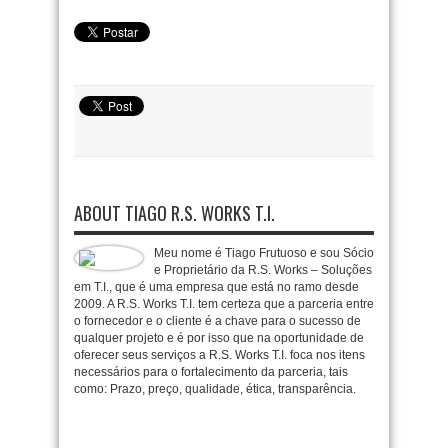
ABOUT TIAGO R.S. WORKS T.I.
Meu nome é Tiago Frutuoso e sou Sócio
e Proprietário da R.S. Works – Soluções
em T.I., que é uma empresa que está no ramo desde
2009. A R.S. Works T.I. tem certeza que a parceria entre
o fornecedor e o cliente é a chave para o sucesso de
qualquer projeto e é por isso que na oportunidade de
oferecer seus serviços a R.S. Works T.I. foca nos itens
necessários para o fortalecimento da parceria, tais
como: Prazo, preço, qualidade, ética, transparência.