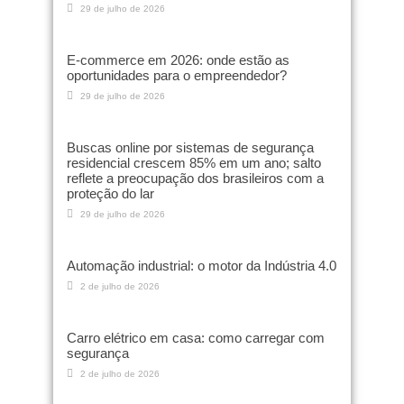
29 de julho de 2026
E-commerce em 2026: onde estão as
oportunidades para o empreendedor?
29 de julho de 2026
Buscas online por sistemas de segurança
residencial crescem 85% em um ano; salto
reflete a preocupação dos brasileiros com a
proteção do lar
29 de julho de 2026
Automação industrial: o motor da Indústria 4.0
2 de julho de 2026
Carro elétrico em casa: como carregar com
segurança
2 de julho de 2026