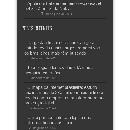
Apple contrata engenheiro responsável
pelas câmeras da Nokia
30 de julho de 2011
POSTS RECENTES
Da gestão financeira à direção geral:
estudo revela quais cargos corporativos
os brasileiros mais têm buscado
5 de agosto de 2026
Tecnologia e longevidade: IA muda
pesquisa em saúde
5 de agosto de 2026
O mapa da internet brasileira: estudo
analisa mais de 230 mil domínios online e
revela como empresas transformaram sua
presença digital
29 de julho de 2026
Carro por assinatura: a lógica das
fintechs chegou aos carros
29 de julho de 2026