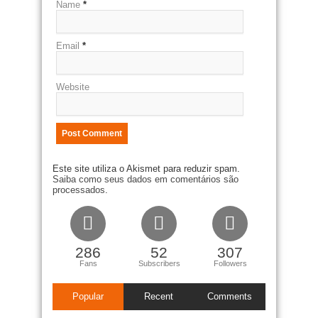
Name
*
Email
*
Website
Este site utiliza o Akismet para reduzir spam.
Saiba como seus dados em comentários são
processados
.
286
52
307
Fans
Subscribers
Followers
Popular
Recent
Comments