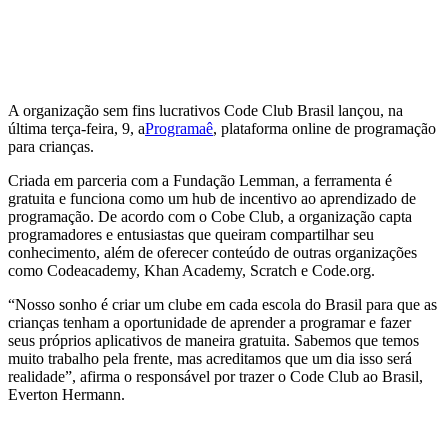
A organização sem fins lucrativos Code Club Brasil lançou, na
última terça-feira, 9, a
Programaê
, plataforma online de programação
para crianças.
Criada em parceria com a Fundação Lemman, a ferramenta é
gratuita e funciona como um hub de incentivo ao aprendizado de
programação. De acordo com o Cobe Club, a organização capta
programadores e entusiastas que queiram compartilhar seu
conhecimento, além de oferecer conteúdo de outras organizações
como Codeacademy, Khan Academy, Scratch e Code.org.
“Nosso sonho é criar um clube em cada escola do Brasil para que as
crianças tenham a oportunidade de aprender a programar e fazer
seus próprios aplicativos de maneira gratuita. Sabemos que temos
muito trabalho pela frente, mas acreditamos que um dia isso será
realidade”, afirma o responsável por trazer o Code Club ao Brasil,
Everton Hermann.