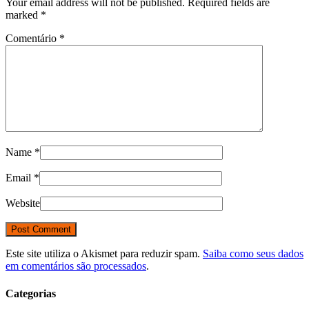
Your email address will not be published. Required fields are
marked
*
Comentário
*
Name
*
Email
*
Website
Este site utiliza o Akismet para reduzir spam.
Saiba como seus dados
em comentários são processados
.
Categorias