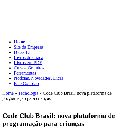
Home
Site da Empresa
Dicas T.I.
Livros de Graça
Livros em PDF
Cursos Gratuitos
Ferramentas
Notícias, Novidades, Dicas
Fale Conosco
Home
»
Tecnologia
»
Code Club Brasil: nova plataforma de
programação para crianças
Code Club Brasil: nova plataforma de
programação para crianças