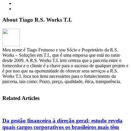
About Tiago R.S. Works T.I.
Meu nome é Tiago Frutuoso e sou Sócio e Proprietário da R.S.
Works – Soluções em T.I., que é uma empresa que está no ramo
desde 2009. A R.S. Works T.I. tem certeza que a parceria entre o
fornecedor e o cliente é a chave para o sucesso de qualquer projeto e
é por isso que na oportunidade de oferecer seus serviços a R.S.
Works T.I. foca nos itens necessários para o fortalecimento da
parceria, tais como: Prazo, preço, qualidade, ética, transparência.
Related Articles
Da gestão financeira à direção geral: estudo revela
quais cargos corporativos os brasileiros mais têm