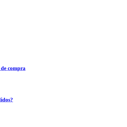
a de compra
didos?