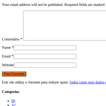
Your email address will not be published. Required fields are marked
Comentário
*
Name
*
Email
*
Website
Este site utiliza o Akismet para reduzir spam.
Saiba como seus dados 
Categorias
99
AI