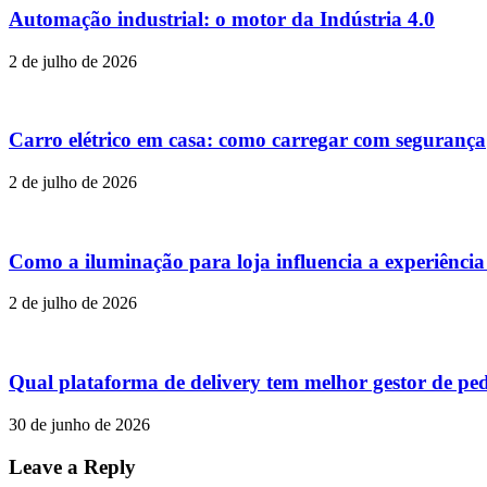
Automação industrial: o motor da Indústria 4.0
2 de julho de 2026
Carro elétrico em casa: como carregar com segurança
2 de julho de 2026
Como a iluminação para loja influencia a experiênci
2 de julho de 2026
Qual plataforma de delivery tem melhor gestor de pe
30 de junho de 2026
Leave a Reply