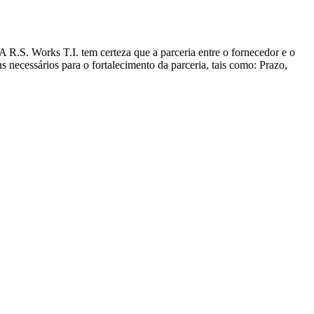
R.S. Works T.I. tem certeza que a parceria entre o fornecedor e o
ns necessários para o fortalecimento da parceria, tais como: Prazo,