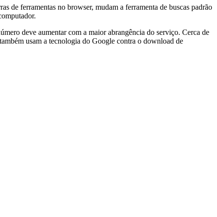
rras de ferramentas no browser, mudam a ferramenta de buscas padrão
 computador.
 número deve aumentar com a maior abrangência do serviço. Cerca de
ari também usam a tecnologia do Google contra o download de