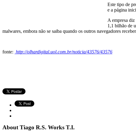
Este tipo de p
e a página ini
A empresa diz 
1,1 bilhão de 
malwares, embora não se saiba quando os outros navegadores receber
fonte:
http://olhardigital.uol.com.br/noticia/43576/43576
About Tiago R.S. Works T.I.