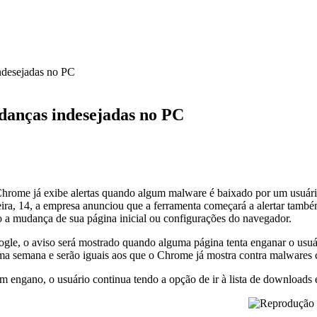
ndesejadas no PC
anças indesejadas no PC
hrome já exibe alertas quando algum malware é baixado por um usuári
eira, 14, a empresa anunciou que a ferramenta começará a alertar tamb
a mudança de sua página inicial ou configurações do navegador.
le, o aviso será mostrado quando alguma página tenta enganar o usuário
ima semana e serão iguais aos que o Chrome já mostra contra malwares
m engano, o usuário continua tendo a opção de ir à lista de downloads 