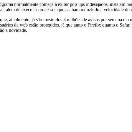
rograma normalmente começa a exibir pop-ups indesejados, instalam ba
cial, além de executar processos que acabam reduzindo a velocidade do
que, atualmente, já são mostrados 3 milhões de avisos por semana e o
usuários da web estão protegidos, já que tanto o Firefox quanto o Saf
ão a novidade.