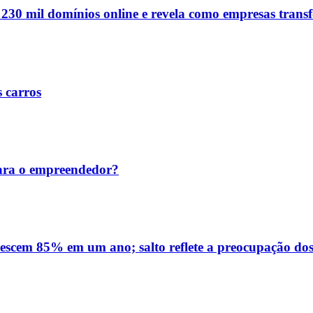
e 230 mil domínios online e revela como empresas tran
s carros
ara o empreendedor?
rescem 85% em um ano; salto reflete a preocupação dos