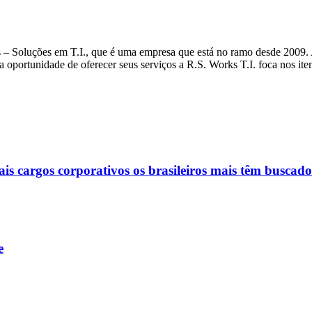
– Soluções em T.I., que é uma empresa que está no ramo desde 2009. A 
na oportunidade de oferecer seus serviços a R.S. Works T.I. foca nos ite
ais cargos corporativos os brasileiros mais têm buscado
e