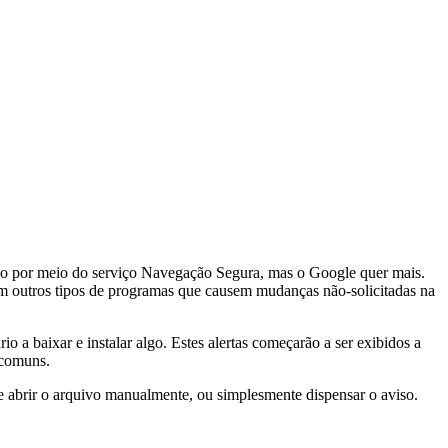
o por meio do serviço Navegação Segura, mas o Google quer mais.
ém outros tipos de programas que causem mudanças não-solicitadas na
 a baixar e instalar algo. Estes alertas começarão a ser exibidos a
 comuns.
e abrir o arquivo manualmente, ou simplesmente dispensar o aviso.