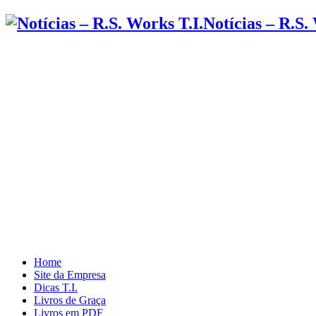
Notícias – R.S.
Home
Site da Empresa
Dicas T.I.
Livros de Graça
Livros em PDF