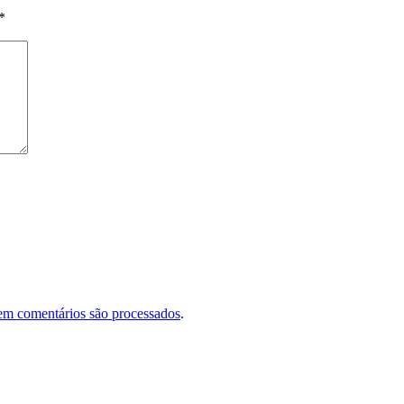
*
em comentários são processados
.