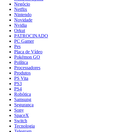
Negócio
Netflix
Nintendo
Novidade
Nvidia
Orkut
PATROCINADO
PC Gamer
Pes
Placa de Vídeo
Pokémon GO
Política
Processadores
Produtos
PS Vita
PS3
PS4
Robótica
Samsung
Segurança
Sony
SpaceX
Switch
Tecnologia
Telegram