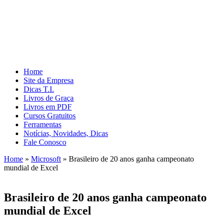
Home
Site da Empresa
Dicas T.I.
Livros de Graça
Livros em PDF
Cursos Gratuitos
Ferramentas
Notícias, Novidades, Dicas
Fale Conosco
Home
»
Microsoft
»
Brasileiro de 20 anos ganha campeonato
mundial de Excel
Brasileiro de 20 anos ganha campeonato
mundial de Excel