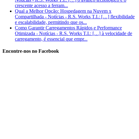
crescente acesso a ferram...
Qual a Melhor Opção: Hospedagem na Nuvem x
Compartilhada - Notícias - R.S. Works T.I.: […] flexibilidade
e escalabilidade, permitindo que os...
Como Garantir Carregamentos Rápidos e Performance
Otimizada - Notícias - R.S. Works T.I.: […] à velocidade de
carregamento, é essencial que empr...
Encontre-nos no Facebook