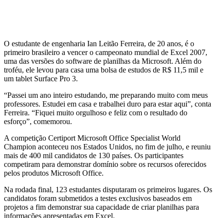
O estudante de engenharia Ian Leitão Ferreira, de 20 anos, é o
primeiro brasileiro a vencer o campeonato mundial de Excel 2007,
uma das versões do software de planilhas da Microsoft. Além do
troféu, ele levou para casa uma bolsa de estudos de R$ 11,5 mil e
um tablet Surface Pro 3.
“Passei um ano inteiro estudando, me preparando muito com meus
professores. Estudei em casa e trabalhei duro para estar aqui”, conta
Ferreira. “Fiquei muito orgulhoso e feliz com o resultado do
esforço”, comemorou.
A competição Certiport Microsoft Office Specialist World
Champion aconteceu nos Estados Unidos, no fim de julho, e reuniu
mais de 400 mil candidatos de 130 países. Os participantes
competiram para demonstrar domínio sobre os recursos oferecidos
pelos produtos Microsoft Office.
Na rodada final, 123 estudantes disputaram os primeiros lugares. Os
candidatos foram submetidos a testes exclusivos baseados em
projetos a fim demonstrar sua capacidade de criar planilhas para
informações apresentadas em Excel.