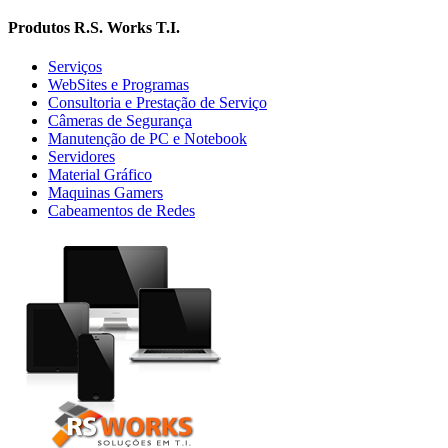
Produtos R.S. Works T.I.
Serviços
WebSites e Programas
Consultoria e Prestação de Serviço
Câmeras de Segurança
Manutenção de PC e Notebook
Servidores
Material Gráfico
Maquinas Gamers
Cabeamentos de Redes