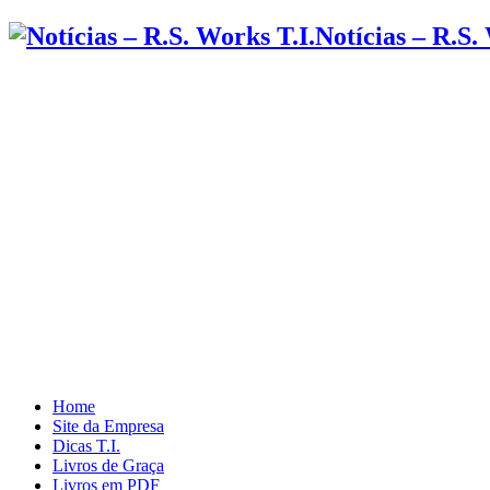
Notícias – R.S.
Home
Site da Empresa
Dicas T.I.
Livros de Graça
Livros em PDF