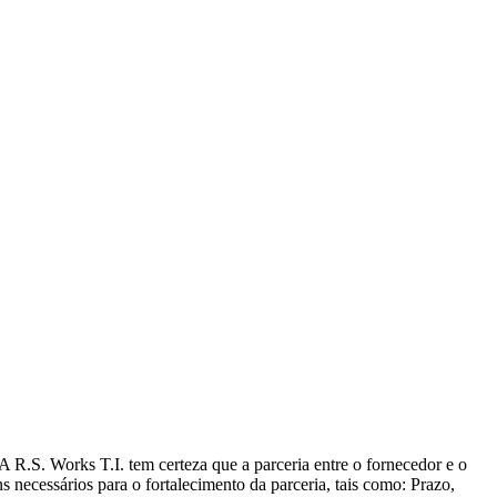
R.S. Works T.I. tem certeza que a parceria entre o fornecedor e o
ns necessários para o fortalecimento da parceria, tais como: Prazo,