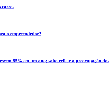
s carros
ara o empreendedor?
rescem 85% em um ano; salto reflete a preocupação dos