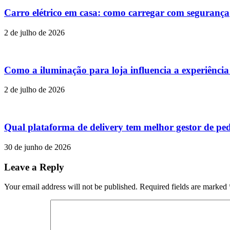
Carro elétrico em casa: como carregar com segurança
2 de julho de 2026
Como a iluminação para loja influencia a experiênci
2 de julho de 2026
Qual plataforma de delivery tem melhor gestor de pe
30 de junho de 2026
Leave a Reply
Your email address will not be published. Required fields are marked