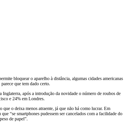
mite bloquear o aparelho à distância, algumas cidades americanas
E parece que tem dado certo.
a Inglaterra, após a introdução da novidade o número de roubos de
ncisco e 24% em Londres.
, o que o deixa menos atraente, já que não há como lucrar. Em
u que “se smartphones pudessem ser cancelados com a facilidade do
peso de papel”.