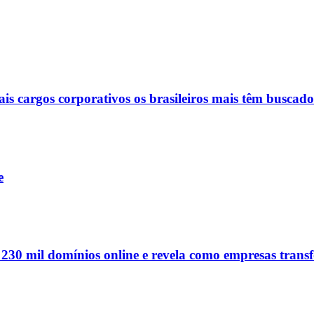
ais cargos corporativos os brasileiros mais têm buscado
e
e 230 mil domínios online e revela como empresas tran