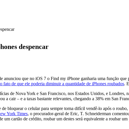
espencar
phones despencar
 anunciou que no iOS 7 o Find my iPhone ganharia uma função que per
fato de que ele poderia diminuir a quantidade de iPhones roubados
. 
ícias de Nova York e San Francisco, nos Estados Unidos, e Londres, n
u a cair – e a taxas bastante relevantes, chegando a 38% em San Fra
e de bloquear o celular para sempre torna difícil vendê-lo após o roubo
ew York Times
, o procurador-geral de Eric, T. Schneiderman comento
e um cartão de crédito, roubar um destes será equivalente a roubar um 