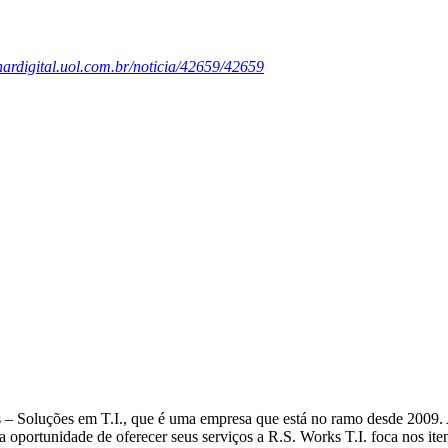
lhardigital.uol.com.br/noticia/42659/42659
– Soluções em T.I., que é uma empresa que está no ramo desde 2009. A 
na oportunidade de oferecer seus serviços a R.S. Works T.I. foca nos ite