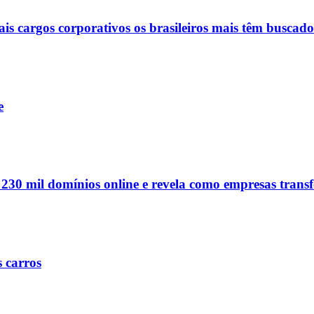
ais cargos corporativos os brasileiros mais têm buscado
e
e 230 mil domínios online e revela como empresas tran
s carros