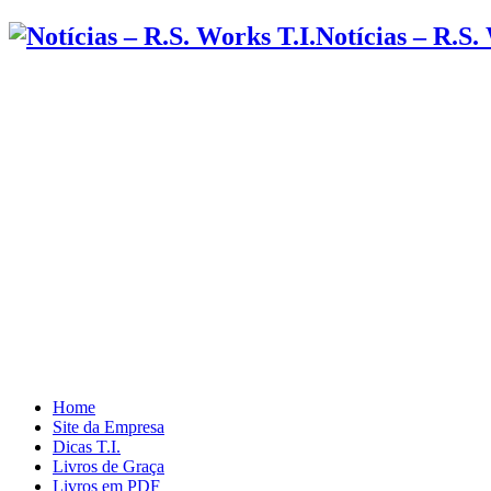
Notícias – R.S.
Home
Site da Empresa
Dicas T.I.
Livros de Graça
Livros em PDF