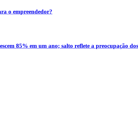
ara o empreendedor?
rescem 85% em um ano; salto reflete a preocupação dos