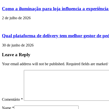
Como a iluminação para loja influencia a experiênci
2 de julho de 2026
Qual plataforma de delivery tem melhor gestor de pe
30 de junho de 2026
Leave a Reply
Your email address will not be published. Required fields are marked
Comentário
*
Name
*