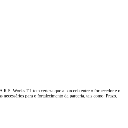
R.S. Works T.I. tem certeza que a parceria entre o fornecedor e o
ns necessários para o fortalecimento da parceria, tais como: Prazo,