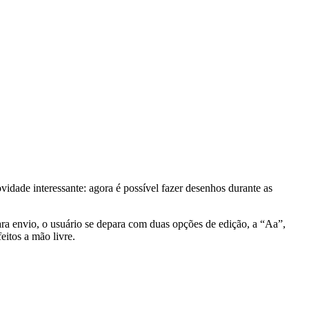
dade interessante: agora é possível fazer desenhos durante as
ara envio, o usuário se depara com duas opções de edição, a “Aa”,
eitos a mão livre.