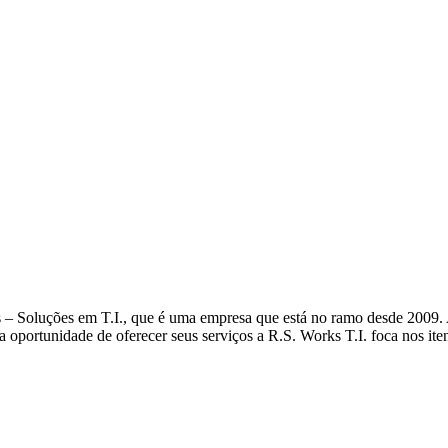
– Soluções em T.I., que é uma empresa que está no ramo desde 2009. A 
na oportunidade de oferecer seus serviços a R.S. Works T.I. foca nos ite