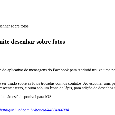
enhar sobre fotos
te desenhar sobre fotos
o do aplicativo de mensagens do Facebook para Android trouxe uma novi
 ser usado sobre as fotos trocadas com os contatos. Ao escolher uma p
escentar texto, e outra sob um ícone de lápis, para adição de desenhos f
da não está disponível para iOS.
lhardigital.uol.com.br/noticia/44004/44004