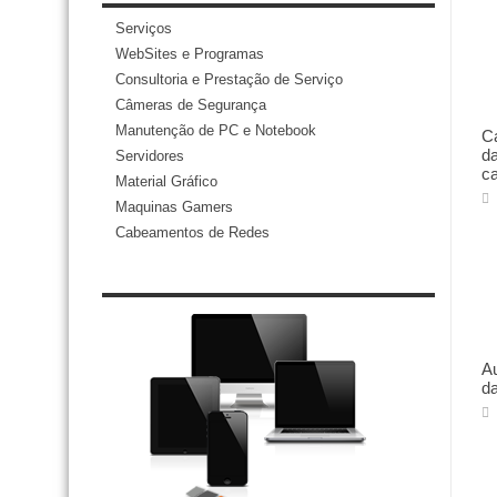
Serviços
WebSites e Programas
Consultoria e Prestação de Serviço
Câmeras de Segurança
Manutenção de PC e Notebook
Ca
da
Servidores
ca
Material Gráfico
Maquinas Gamers
Cabeamentos de Redes
Au
da