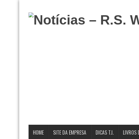
HOME
SITE DA EMPRESA
DICAS T.I.
LIVROS 