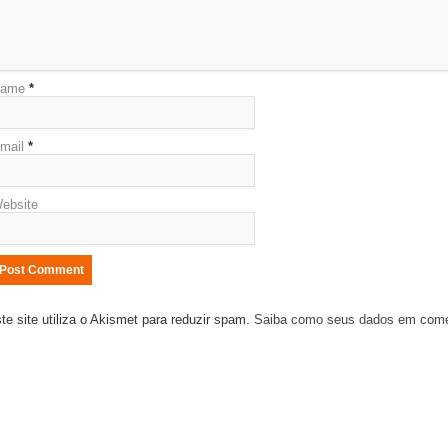
ame
*
mail
*
ebsite
te site utiliza o Akismet para reduzir spam.
Saiba como seus dados em come