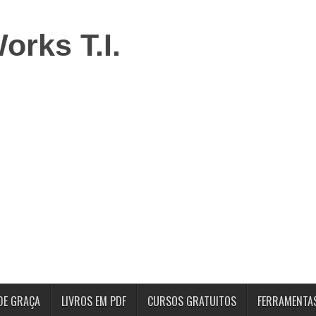
DE GRAÇA
LIVROS EM PDF
CURSOS GRATUITOS
FERRAMENTA