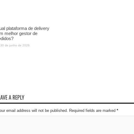
al plataforma de delivery
m melhor gestor de
edidos?
30 de junho de 2026
EAVE A REPLY
our email address will not be published. Required fields are marked
*