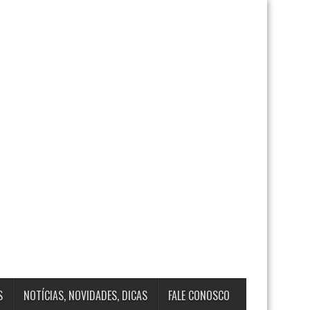
S
NOTÍCIAS, NOVIDADES, DICAS
FALE CONOSCO