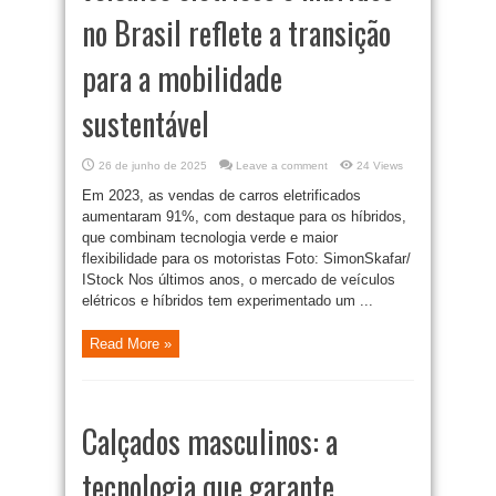
no Brasil reflete a transição
para a mobilidade
sustentável
26 de junho de 2025
Leave a comment
24 Views
Em 2023, as vendas de carros eletrificados
aumentaram 91%, com destaque para os híbridos,
que combinam tecnologia verde e maior
flexibilidade para os motoristas Foto: SimonSkafar/
IStock Nos últimos anos, o mercado de veículos
elétricos e híbridos tem experimentado um ...
Read More »
Calçados masculinos: a
tecnologia que garante