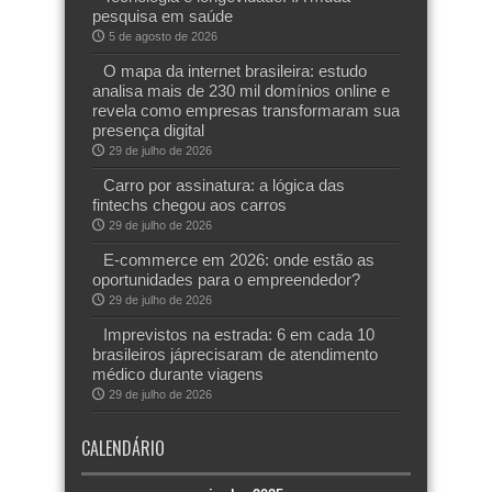
pesquisa em saúde
5 de agosto de 2026
O mapa da internet brasileira: estudo
analisa mais de 230 mil domínios online e
revela como empresas transformaram sua
presença digital
29 de julho de 2026
Carro por assinatura: a lógica das
fintechs chegou aos carros
29 de julho de 2026
E-commerce em 2026: onde estão as
oportunidades para o empreendedor?
29 de julho de 2026
Imprevistos na estrada: 6 em cada 10
brasileiros jáprecisaram de atendimento
médico durante viagens
29 de julho de 2026
CALENDÁRIO