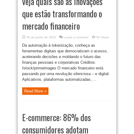
veja quais são as inovações
que estão transformando o
mercado financeiro
30 de junho de 2025
Leave a comment
50 Views
Da automação à tokenização, conheça as
ferramentas digitais que democratizam o acesso,
acelerando decisões e moldando o futuro das
finanças pessoais e corporativas Créditos:
Istock/primeimages O mercado financeiro está
passando por uma revolução silenciosa – e digital.
Aplicativos, plataformas automatizadas, ...
Read More »
E-commerce: 86% dos
consumidores adotam