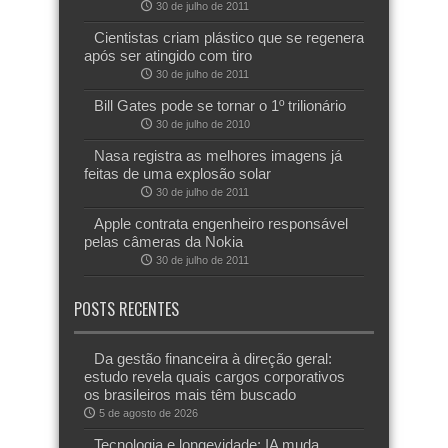
30 de julho de 2011
Cientistas criam plástico que se regenera
após ser atingido com tiro
30 de julho de 2011
Bill Gates pode se tornar o 1º trilionário
30 de julho de 2010
Nasa registra as melhores imagens já
feitas de uma explosão solar
30 de julho de 2011
Apple contrata engenheiro responsável
pelas câmeras da Nokia
30 de julho de 2011
POSTS RECENTES
Da gestão financeira à direção geral:
estudo revela quais cargos corporativos
os brasileiros mais têm buscado
5 de agosto de 2026
Tecnologia e longevidade: IA muda