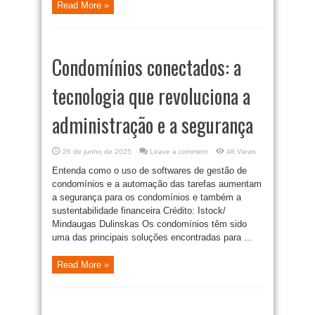
Read More »
Condomínios conectados: a
tecnologia que revoluciona a
administração e a segurança
26 de junho de 2025
Leave a comment
48 Views
Entenda como o uso de softwares de gestão de
condomínios e a automação das tarefas aumentam
a segurança para os condomínios e também a
sustentabilidade financeira Crédito: Istock/
Mindaugas Dulinskas Os condomínios têm sido
uma das principais soluções encontradas para ...
Read More »