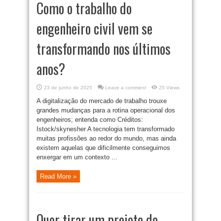
Como o trabalho do
engenheiro civil vem se
transformando nos últimos
anos?
23 de junho de 2025
Leave a comment
25 Views
A digitalização do mercado de trabalho trouxe
grandes mudanças para a rotina operacional dos
engenheiros; entenda como Créditos:
Istock/skynesher A tecnologia tem transformado
muitas profissões ao redor do mundo, mas ainda
existem aquelas que dificilmente conseguimos
enxergar em um contexto ...
Read More »
Quer tirar um projeto do