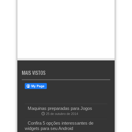
MAIS VISTOS
Maquinas preparadas para Jogos
25 de outubro de 2014
Confira 5 opções interessantes de
widgets para seu Android