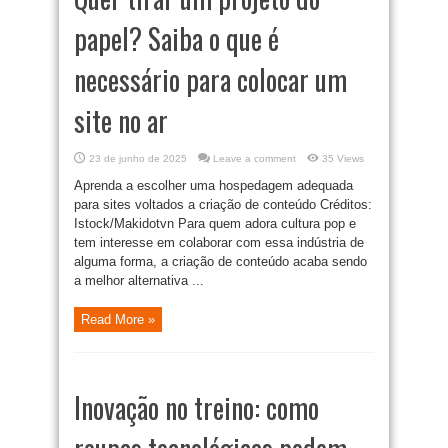
papel? Saiba o que é
necessário para colocar um
site no ar
23 de junho de 2025
Leave a comment
35 Views
Aprenda a escolher uma hospedagem adequada
para sites voltados a criação de conteúdo Créditos:
Istock/Makidotvn Para quem adora cultura pop e
tem interesse em colaborar com essa indústria de
alguma forma, a criação de conteúdo acaba sendo
a melhor alternativa ...
Read More »
Inovação no treino: como