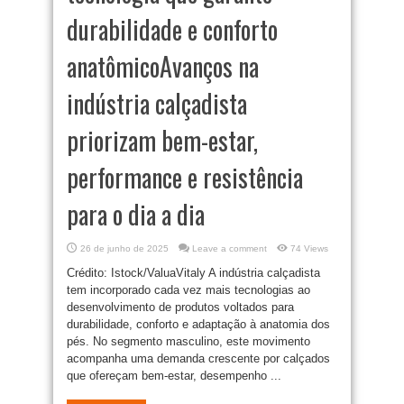
durabilidade e conforto
anatômicoAvanços na
indústria calçadista
priorizam bem-estar,
performance e resistência
para o dia a dia
26 de junho de 2025
Leave a comment
74 Views
Crédito: Istock/ValuaVitaly A indústria calçadista
tem incorporado cada vez mais tecnologias ao
desenvolvimento de produtos voltados para
durabilidade, conforto e adaptação à anatomia dos
pés. No segmento masculino, este movimento
acompanha uma demanda crescente por calçados
que ofereçam bem-estar, desempenho ...