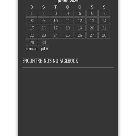
junho 2025
D
S
T
Q
Q
S
S
1
2
3
4
5
6
7
8
9
10
11
12
13
14
15
16
17
18
19
20
21
22
23
24
25
26
27
28
29
30
« maio
jul »
ENCONTRE-NOS NO FACEBOOK