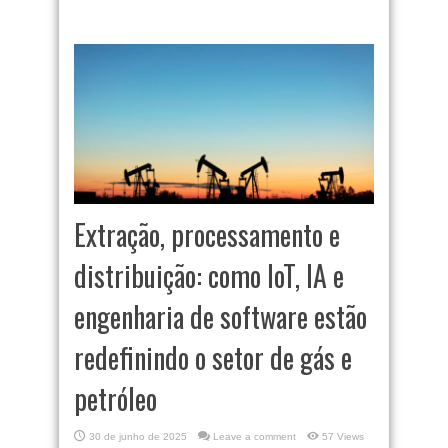
Extração, processamento e
distribuição: como IoT, IA e
engenharia de software estão
redefinindo o setor de gás e
petróleo
30 de junho de 2025
Leave a comment
57 Views