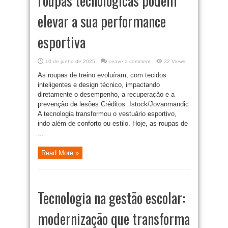
roupas tecnológicas podem
elevar a sua performance
esportiva
10 de junho de 2025
Leave a comment
32 Views
As roupas de treino evoluíram, com tecidos
inteligentes e design técnico, impactando
diretamente o desempenho, a recuperação e a
prevenção de lesões Créditos: Istock/Jovanmandic
A tecnologia transformou o vestuário esportivo,
indo além de conforto ou estilo. Hoje, as roupas de
...
Read More »
Tecnologia na gestão escolar:
modernização que transforma