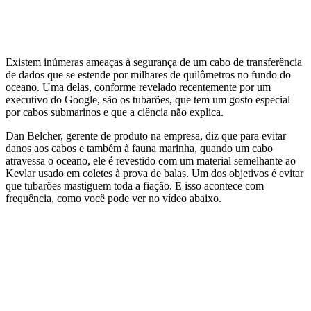
Existem inúmeras ameaças à segurança de um cabo de transferência
de dados que se estende por milhares de quilômetros no fundo do
oceano. Uma delas, conforme revelado recentemente por um
executivo do Google, são os tubarões, que tem um gosto especial
por cabos submarinos e que a ciência não explica.
Dan Belcher, gerente de produto na empresa, diz que para evitar
danos aos cabos e também à fauna marinha, quando um cabo
atravessa o oceano, ele é revestido com um material semelhante ao
Kevlar usado em coletes à prova de balas. Um dos objetivos é evitar
que tubarões mastiguem toda a fiação. E isso acontece com
frequência, como você pode ver no vídeo abaixo.