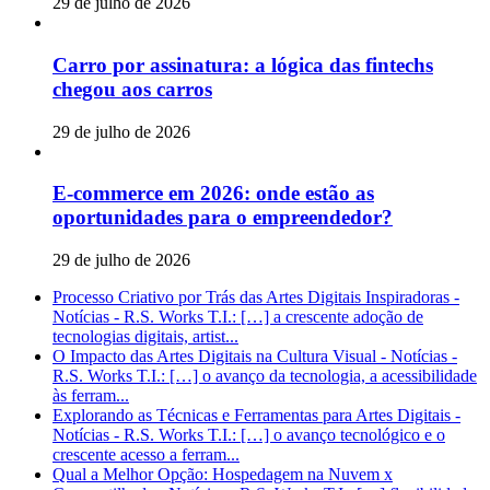
29 de julho de 2026
Carro por assinatura: a lógica das fintechs
chegou aos carros
29 de julho de 2026
E-commerce em 2026: onde estão as
oportunidades para o empreendedor?
29 de julho de 2026
Processo Criativo por Trás das Artes Digitais Inspiradoras -
Notícias - R.S. Works T.I.: […] a crescente adoção de
tecnologias digitais, artist...
O Impacto das Artes Digitais na Cultura Visual - Notícias -
R.S. Works T.I.: […] o avanço da tecnologia, a acessibilidade
às ferram...
Explorando as Técnicas e Ferramentas para Artes Digitais -
Notícias - R.S. Works T.I.: […] o avanço tecnológico e o
crescente acesso a ferram...
Qual a Melhor Opção: Hospedagem na Nuvem x