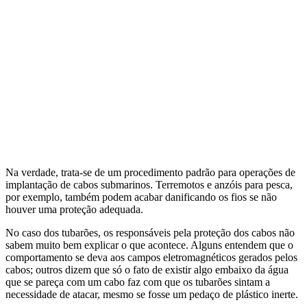
Na verdade, trata-se de um procedimento padrão para operações de
implantação de cabos submarinos. Terremotos e anzóis para pesca,
por exemplo, também podem acabar danificando os fios se não
houver uma proteção adequada.
No caso dos tubarões, os responsáveis pela proteção dos cabos não
sabem muito bem explicar o que acontece. Alguns entendem que o
comportamento se deva aos campos eletromagnéticos gerados pelos
cabos; outros dizem que só o fato de existir algo embaixo da água
que se pareça com um cabo faz com que os tubarões sintam a
necessidade de atacar, mesmo se fosse um pedaço de plástico inerte.