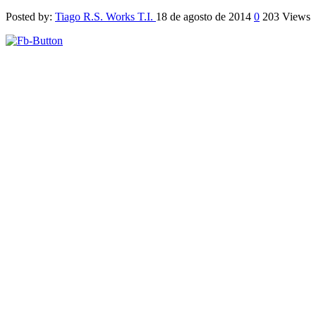
Posted by:
Tiago R.S. Works T.I.
18 de agosto de 2014
0
203 Views