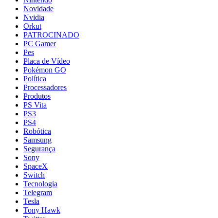
Novidade
Nvidia
Orkut
PATROCINADO
PC Gamer
Pes
Placa de Vídeo
Pokémon GO
Política
Processadores
Produtos
PS Vita
PS3
PS4
Robótica
Samsung
Segurança
Sony
SpaceX
Switch
Tecnologia
Telegram
Tesla
Tony Hawk