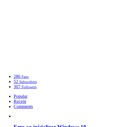
286
Fans
52
Subscribers
307
Followers
Popular
Recent
Comments
Erro ao inicializar Windows 10,