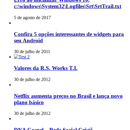
c:\windows\System32\Logfiles\Srt\SrtTrail.txt
5 de agosto de 2017
Confira 5 opções interessantes de widgets para
seu Android
30 de julho de 2011
Valores da R.S. Works T.I.
30 de julho de 2012
Netflix aumenta preços no Brasil e lança novo
plano básico
30 de julho de 2012
DNA Gospel – Rede Social Cristã