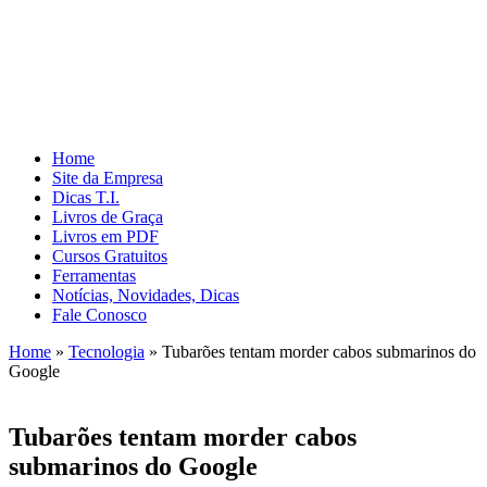
Home
Site da Empresa
Dicas T.I.
Livros de Graça
Livros em PDF
Cursos Gratuitos
Ferramentas
Notícias, Novidades, Dicas
Fale Conosco
Home
»
Tecnologia
»
Tubarões tentam morder cabos submarinos do
Google
Tubarões tentam morder cabos
submarinos do Google