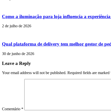
Como a iluminação para loja influencia a experiênci
2 de julho de 2026
Qual plataforma de delivery tem melhor gestor de pe
30 de junho de 2026
Leave a Reply
Your email address will not be published. Required fields are marked
Comentário
*