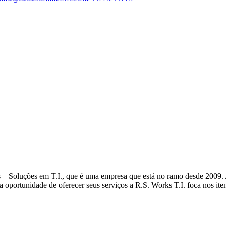
– Soluções em T.I., que é uma empresa que está no ramo desde 2009. A 
na oportunidade de oferecer seus serviços a R.S. Works T.I. foca nos ite