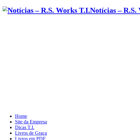
Notícias – R.S.
Home
Site da Empresa
Dicas T.I.
Livros de Graça
Livros em PDF