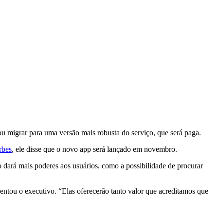
ou migrar para uma versão mais robusta do serviço, que será paga.
rbes
, ele disse que o novo app será lançado em novembro.
 dará mais poderes aos usuários, como a possibilidade de procurar
ntou o executivo. “Elas oferecerão tanto valor que acreditamos que