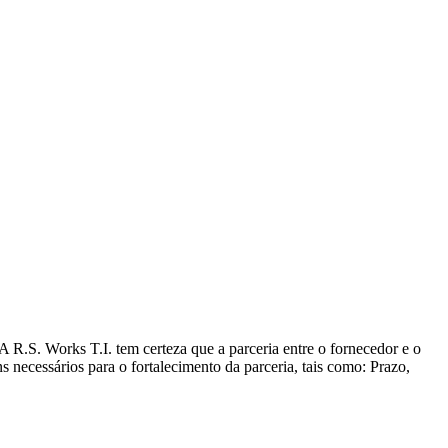
R.S. Works T.I. tem certeza que a parceria entre o fornecedor e o
ns necessários para o fortalecimento da parceria, tais como: Prazo,