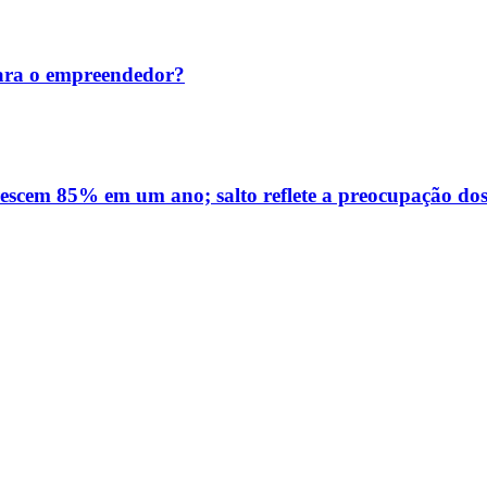
ara o empreendedor?
rescem 85% em um ano; salto reflete a preocupação dos