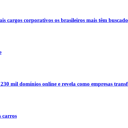
ais cargos corporativos os brasileiros mais têm buscado
e
e 230 mil domínios online e revela como empresas tran
s carros