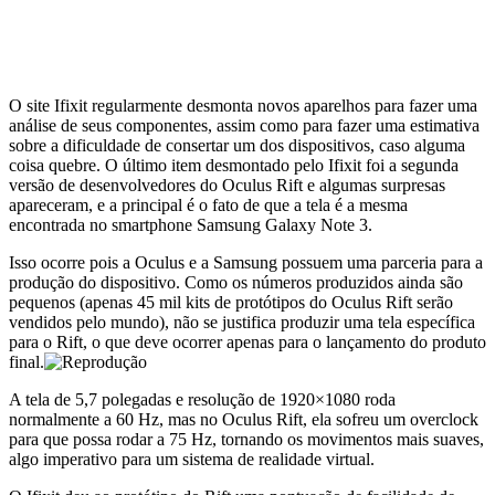
O site Ifixit regularmente desmonta novos aparelhos para fazer uma
análise de seus componentes, assim como para fazer uma estimativa
sobre a dificuldade de consertar um dos dispositivos, caso alguma
coisa quebre. O último item desmontado pelo Ifixit foi a segunda
versão de desenvolvedores do Oculus Rift e algumas surpresas
apareceram, e a principal é o fato de que a tela é a mesma
encontrada no smartphone Samsung Galaxy Note 3.
Isso ocorre pois a Oculus e a Samsung possuem uma parceria para a
produção do dispositivo. Como os números produzidos ainda são
pequenos (apenas 45 mil kits de protótipos do Oculus Rift serão
vendidos pelo mundo), não se justifica produzir uma tela específica
para o Rift, o que deve ocorrer apenas para o lançamento do produto
final.
A tela de 5,7 polegadas e resolução de 1920×1080 roda
normalmente a 60 Hz, mas no Oculus Rift, ela sofreu um overclock
para que possa rodar a 75 Hz, tornando os movimentos mais suaves,
algo imperativo para um sistema de realidade virtual.