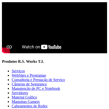
Produtos R.S. Works T.I.
Serviços
WebSites e Programas
Consultoria e Prestação de Serviço
Câmeras de Segurança
Manutenção de PC e Notebook
Servidores
Material Gráfico
Maquinas Gamers
Cabeamentos de Redes