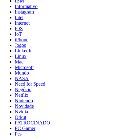
IBM
Informativo
Instagram
Intel
Internet
IOS
IoT
iPhone
Jogos
LinkedIn
Linux
Mac
Microsoft
Mundo
NASA
Need for Speed
Negócio
Netflix
Nintendo
Novidade
Nvidia
Orkut
PATROCINADO
PC Gamer
Pes