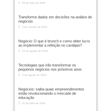
28 de maio de 2026
Transforme dados em decisões na análise de
negócios
2 de outubro de 2024
Negócio: O que é brunch e como obter lucro
ao implementar a refeição no cardápio?
23 de agosto de 2024
Tecnologias que irão transformar os
pequenos negócios nos próximos anos
5 de agosto de 2024
Negócios: saiba quais empreendimentos
estão revolucionando o mercado de
educação
31 de julho de 2024