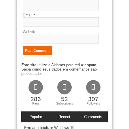
Email
*
Website
Este site utiliza o Akismet para reduzir spam.
Saiba como seus dados em comentários são
processados
.
286
52
307
Fans
Subscribers
Followers
Popular
Recent
Comments
Erro ao inicializar Windows 10,