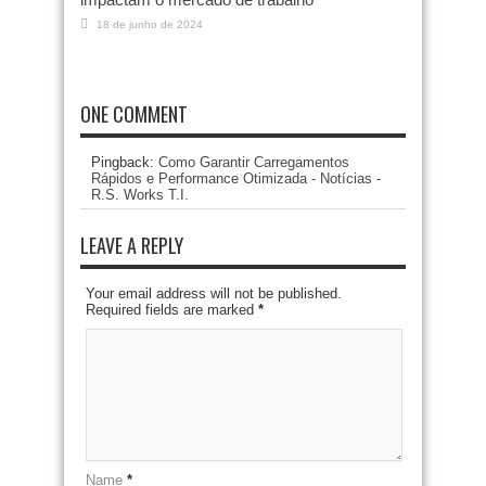
18 de junho de 2024
ONE COMMENT
Pingback:
Como Garantir Carregamentos
Rápidos e Performance Otimizada - Notícias -
R.S. Works T.I.
LEAVE A REPLY
Your email address will not be published.
Required fields are marked
*
Name
*