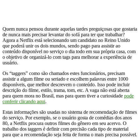
Quem nunca pensou durante aquelas tardes preguiçosas que gostaria
de nunca mais precisar levantar do sofá para ter que trabalhar?
Agora a Netflix está selecionando um candidato no Reino Unido
que poderá unir os dois mundos, sendo pago para assistir ao
conteúdo disponível no serviço o dia todo em sua própria casa, com
o objetivo de organizá-lo com tags para melhorar a experiência de
usuário.
Os “taggers” como são chamados estes funcionários, precisam
assistir a algum filme ou seriado e escolhem palavras entre 1000
disponíveis, que melhor descrevem o conteúdo. Isso pode incluir
descrição do filme, estilo, trama, tom, etc. A vaga não está aberta
para quem mora no Brasil, mas para quem tiver a curiosidade
pode
conferir clicando aqui
.
Estas informações são usadas no sistema de recomendação de filmes
do serviço. Por exemplo, se o usuário gosta de comédias dos anos
80, a Netflix procura outros filmes do gênero em seu acervo. O
trabalho dos taggers é definir com precisão cada tipo de material
para que a recomendação seja feita de forma o mais precisa possível.