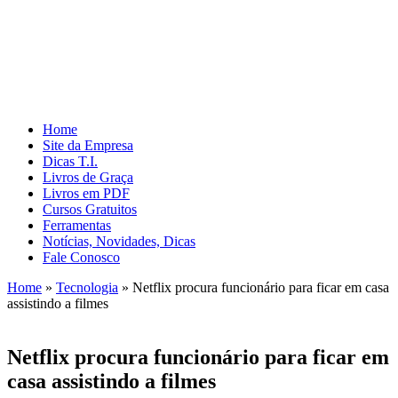
Home
Site da Empresa
Dicas T.I.
Livros de Graça
Livros em PDF
Cursos Gratuitos
Ferramentas
Notícias, Novidades, Dicas
Fale Conosco
Home
»
Tecnologia
»
Netflix procura funcionário para ficar em casa
assistindo a filmes
Netflix procura funcionário para ficar em
casa assistindo a filmes