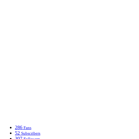
286
Fans
52
Subscribers
307
Followers