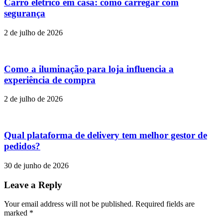
Carro elétrico em casa: como carregar com
segurança
2 de julho de 2026
Como a iluminação para loja influencia a
experiência de compra
2 de julho de 2026
Qual plataforma de delivery tem melhor gestor de
pedidos?
30 de junho de 2026
Leave a Reply
Your email address will not be published. Required fields are
marked
*