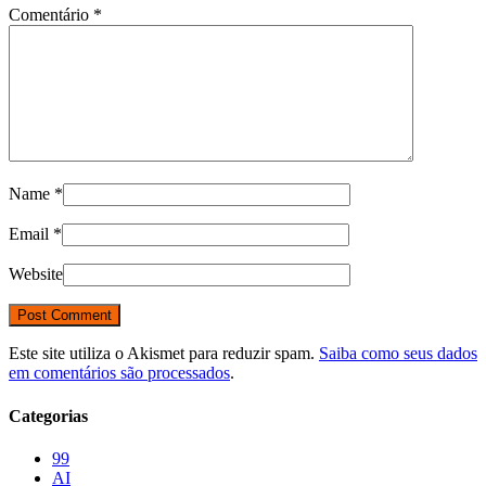
Comentário
*
Name
*
Email
*
Website
Este site utiliza o Akismet para reduzir spam.
Saiba como seus dados
em comentários são processados
.
Categorias
99
AI