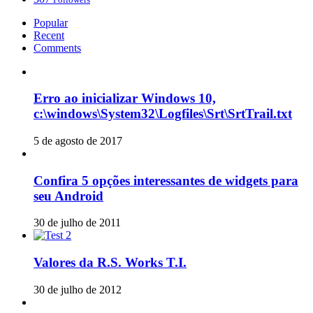
Popular
Recent
Comments
Erro ao inicializar Windows 10,
c:\windows\System32\Logfiles\Srt\SrtTrail.txt
5 de agosto de 2017
Confira 5 opções interessantes de widgets para
seu Android
30 de julho de 2011
Valores da R.S. Works T.I.
30 de julho de 2012