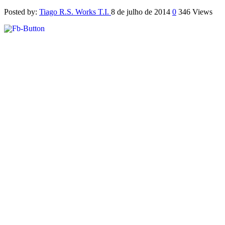
Posted by:
Tiago R.S. Works T.I.
8 de julho de 2014
0
346 Views